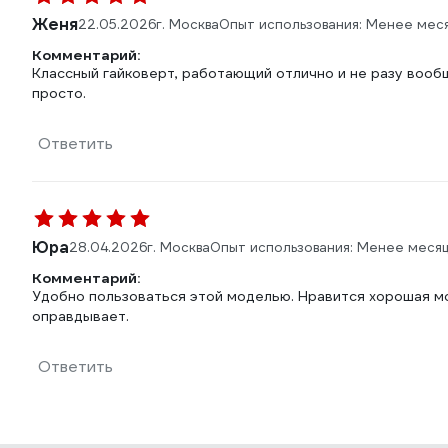
Женя
22.05.2026
г. Москва
Опыт использования: Менее мес
Комментарий:
Классный гайковерт, работающий отлично и не разу вооб
просто.
Ответить
Юра
28.04.2026
г. Москва
Опыт использования: Менее меся
Комментарий:
Удобно пользоваться этой моделью. Нравится хорошая м
оправдывает.
Ответить