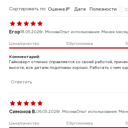
Сортировать по:
Оценке
Дате
Полезности
С
Егор
18.05.2026
г. Москва
Опыт использования: Менее месяц
Цена/качество
5
Эргономика
5
Комментарий:
Гайковерт отлично справляется со своей работой, приче
высоте, все детали подогнаны хорошо. Работать с ним од
Ответить
Симонов В.
06.05.2026
г. Москва
Опыт использования: Мен
Цена/качество
5
Эргономика
5