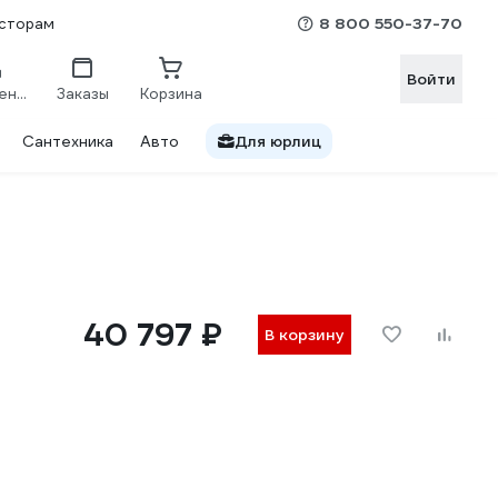
8 800 550-37-70
сторам
Войти
Сравнение
Заказы
Корзина
Сантехника
Авто
Для юрлиц
40 797 ₽
В корзину