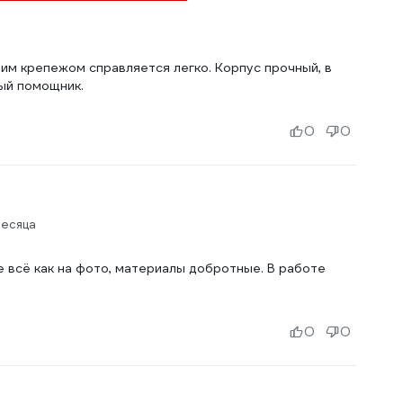
шим крепежом справляется легко. Корпус прочный, в
ный помощник.
0
0
месяца
 всё как на фото, материалы добротные. В работе
0
0