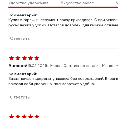
Удобство удержания
5
Удобство работы
5
Комментарий:
Купил в гараж, инструмент сразу пригодился. С прикипев
руках лежит удобно. Остался доволен, для гаража отлич
Ответить
Алексей
19.05.2026
г. Москва
Опыт использования: Менее 
Комментарий:
Заказ пришёл вовремя, упаковка без повреждений. Внешне
показал себя уверенно, пользоваться удобно.
Ответить