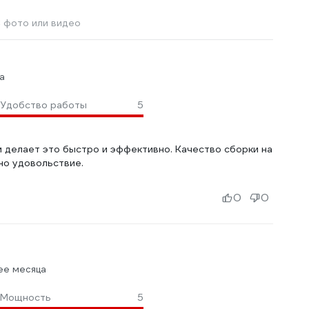
 фото или видео
а
Удобство работы
5
м делает это быстро и эффективно. Качество сборки на
но удовольствие.
0
0
ее месяца
Мощность
5