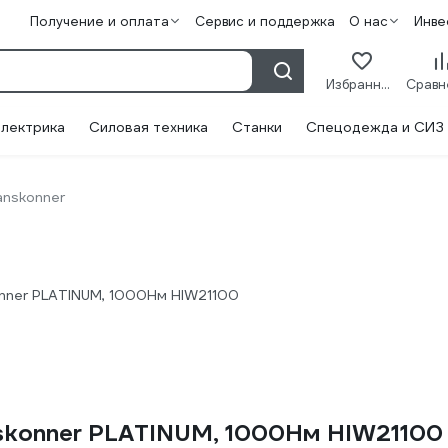
Получение и оплата
Сервис и поддержка
О нас
Инве
Избранное
лектрика
Силовая техника
Станки
Спецодежда и СИЗ
anskonner
nner PLATINUM, 1000Нм HIW21100
nskonner PLATINUM, 1000Нм HIW21100