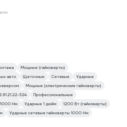
есто
онтажа
Мощные (гайковерты)
вых авто
Щеточные
Сетевые
Ударные
 реверсом
Мощные (электрические гайковерты)
2.91.21.22-524
Профессиональные
 1000 Нм
Ударные 1 дюйм
1200 Вт (гайковерты)
Нм
Ударные сетевые гайковерты 1000 Нм