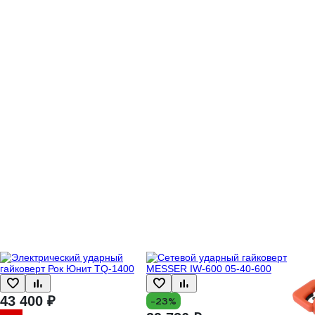
43 400 ₽
-23%