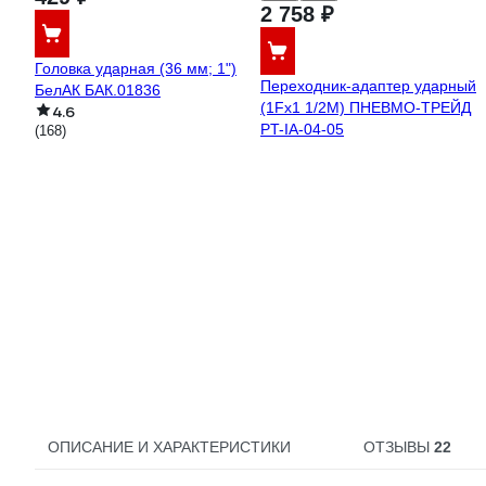
2 758 ₽
Головка ударная (36 мм; 1")
Переходник-адаптер ударный
БелАК БАК.01836
(1Fх1 1/2M) ПНЕВМО-ТРЕЙД
4.6
PT-IA-04-05
(168)
ОПИСАНИЕ И ХАРАКТЕРИСТИКИ
ОТЗЫВЫ
22