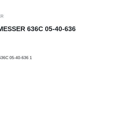
ER
MESSER 636C 05-40-636