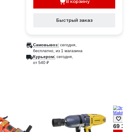
В корзину
Быстрый заказ
Самовывоз:
сегодня,
бесплатно
, из 1 магазина
Курьером:
сегодня,
от 540 ₽
69 390