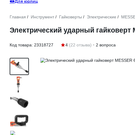
Для юрлиц
Главная
Инструмент
Гайковерты
Электрические
MESS
/
/
/
/
Электрический ударный гайковерт 
Код товара:
23318727
4
(22 отзыва)
2 вопроса