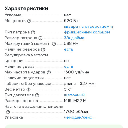
Характеристики
Угловые
нет
Мощность
620 Вт
квадрат с отверстием и
Тип патрона
фрикционным кольцом
Размер патрона
3/4 дюйма
Max крутящий момент
588 Нм
Наличие реверса
есть
Регулировка частоты
вращения
нет
Наличие удара
есть
Мах частота ударов
1600 уд/мин
Наличие подсветки
нет
Габариты без упаковки
длина - 327 мм
Вес нетто
5 кг
Тип двигателя
щеточный
Размер крепежа
М16-М22 М
Частота вращения шпинделя
1700 об/мин
Упаковка
чемодан/кейс