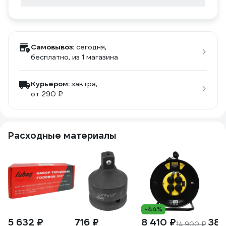
Самовывоз:
сегодня,
бесплатно
, из 1 магазина
Курьером:
завтра,
от 290 ₽
Расходные материалы
-44%
5 632 ₽
716 ₽
8 410 ₽
386
14 900 ₽