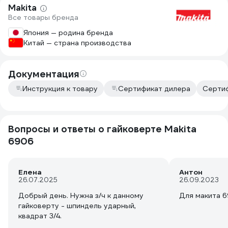
Makita
Все товары бренда
Япония — родина бренда
Китай — страна производства
Документация
Инструкция к товару
Сертификат дилера
Сертиф
Вопросы и ответы о гайковерте Makita
6906
Елена
Антон
26.07.2025
26.09.2023
Добрый день. Нужна з/ч к данному
Для макита 6
гайковерту - шпиндель ударный,
квадрат 3/4.