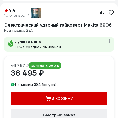
4.4
10 отзывов
Электрический ударный гайковерт Makita 6906
Код товара: 220
Лучшая цена
Ниже средней рыночной
46 757 ₽
Выгода 8 262 ₽
38 495 ₽
Начислим 384 бонуса
В корзину
Быстрый заказ