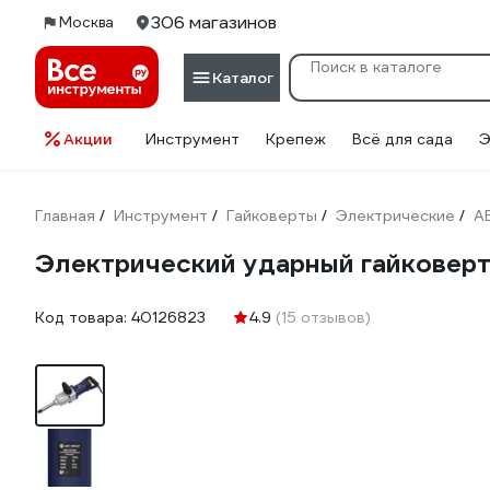
306 магазинов
Москва
Каталог
Акции
Инструмент
Крепеж
Всё для сада
Э
Главная
Инструмент
Гайковерты
Электрические
A
/
/
/
/
Электрический ударный гайковерт
Код товара:
40126823
4.9
(15 отзывов)