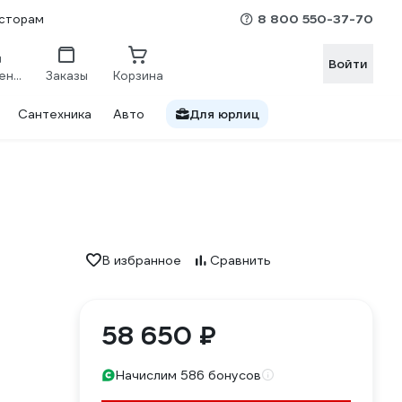
8 800 550-37-70
сторам
Войти
Сравнение
Заказы
Корзина
Сантехника
Авто
Для юрлиц
В избранное
Сравнить
58 650 ₽
Начислим 586 бонусов