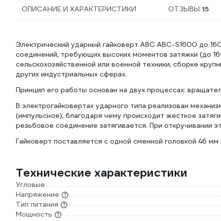
ОПИСАНИЕ И ХАРАКТЕРИСТИКИ
ОТЗЫВЫ
15
Электрический ударный гайковерт ABC ABC-S1600 до 1600
соединений, требующих высоких моментов затяжки (до 16
сельскохозяйственной или военной техники, сборке круп
других индустриальных сферах.
Принцип его работы основан на двух процессах: вращате
В электрогайковертах ударного типа реализован механи
(импульсное), благодаря чему происходит жесткое затяги
резьбовое соединение затягивается. При откручивании э
Гайковерт поставляется с одной сменной головкой 46 мм 
Технические характеристики
Угловые
Напряжение
Тип питания
Мощность