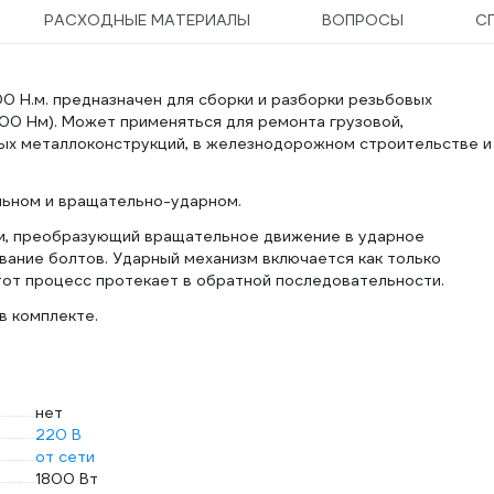
РАСХОДНЫЕ МАТЕРИАЛЫ
ВОПРОСЫ
С
 Н.м. предназначен для сборки и разборки резьбовых
00 Нм). Может применяться для ремонта грузовой,
ных металлоконструкций, в железнодорожном строительстве и
льном и вращательно-ударном.
зм, преобразующий вращательное движение в ударное
вание болтов. Ударный механизм включается как только
тот процесс протекает в обратной последовательности.
в комплекте.
нет
220 В
от сети
1800 Вт