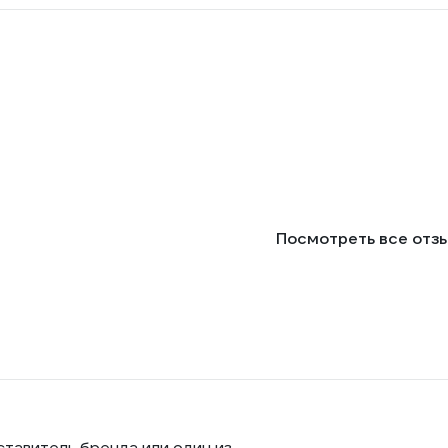
Посмотреть все отз
ставитель бренда или один из