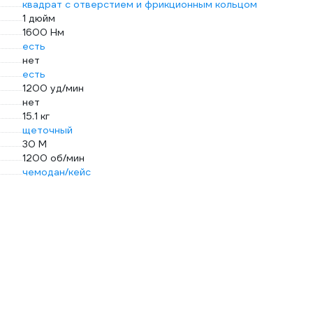
квадрат с отверстием и фрикционным кольцом
1 дюйм
1600 Нм
есть
нет
есть
1200 уд/мин
нет
15.1 кг
щеточный
30 М
1200 об/мин
чемодан/кейс