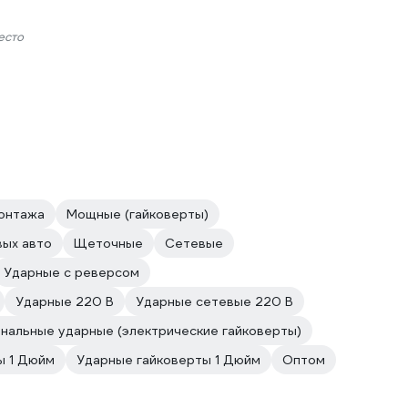
есто
онтажа
Мощные (гайковерты)
вых авто
Щеточные
Сетевые
Ударные с реверсом
Ударные 220 В
Ударные сетевые 220 В
нальные ударные (электрические гайковерты)
ы 1 Дюйм
Ударные гайковерты 1 Дюйм
Оптом