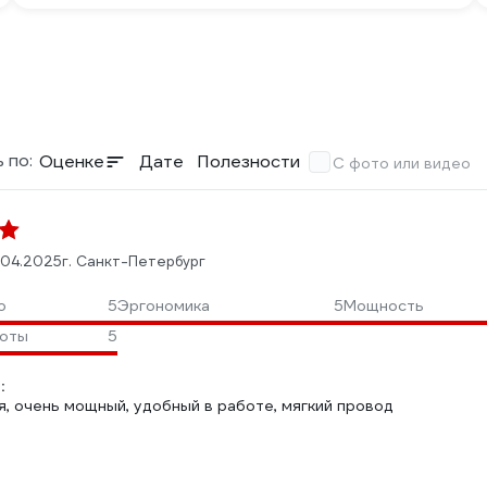
 по:
Оценке
Дате
Полезности
С фото или видео
.04.2025
г. Санкт-Петербург
о
5
Эргономика
5
Мощность
боты
5
:
я, очень мощный, удобный в работе, мягкий провод