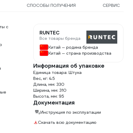
СПОСОБЫ ПОЛУЧЕНИЯ
СЕРВИС
ты с
RUNTEC
Все товары бренда
о
Китай — родина бренда
Китай — страна производства
Информация об упаковке
и
Единица товара: Штука
Вес, кг: 4.5
Длина, мм: 330
Ширина, мм: 310
ные
Высота, мм: 95
Документация
Инструкция по эксплуатации
Скачать всю документацию