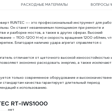
РАСХОДНЫЕ МАТЕРИАЛЫ
ВОПРОСЫ
1
оверт RUNTEC —- это профессиональный инструмент для рабо
сильны. Он станет незаменимым помощником при ремонте и
е и разборке мостов, а также в других сферах. Высокий
ивание — 1100-1200 Н·м) и скорость вращения 1200 об/мин, чт
крепеж. Благодаря наличию удара агрегат справляется с
гатель отличается от щеточного высокой износостойкостью 
озволяют экономно расходовать энергию, а также исключают
зуется только современное оборудование и высококачествен
и стандартам качества гарантирует длительный период
мендаций к использованию.
TEC RT-IWS1000
нет