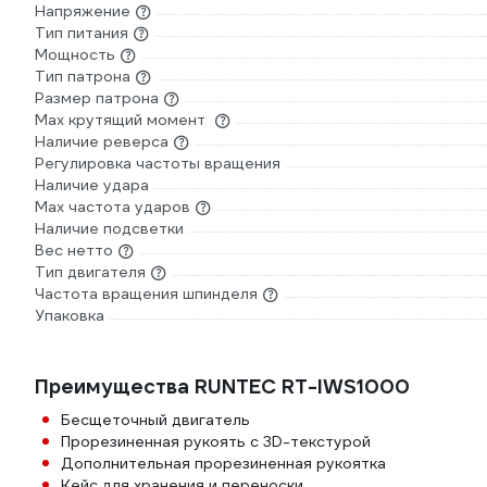
Напряжение
Тип питания
Мощность
Тип патрона
Размер патрона
Max крутящий момент
Наличие реверса
Регулировка частоты вращения
Наличие удара
Мах частота ударов
Наличие подсветки
Вес нетто
Тип двигателя
Частота вращения шпинделя
Упаковка
Преимущества RUNTEC RT-IWS1000
Бесщеточный двигатель
Прорезиненная рукоять с 3D-текстурой
Дополнительная прорезиненная рукоятка
Кейс для хранения и переноски