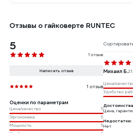
Отзывы о гайковерте RUNTEC
5
Сортировать
1 отзыв
Написать отзыв
Михаил Б.
21
Цена/качеств
1 отзыв
Удобство ра
Оценки по параметрам
Достоинства
Цена/качество
5
Цена, гаранти
Эргономика
5
Недостатки:
Мощность
5
Нет