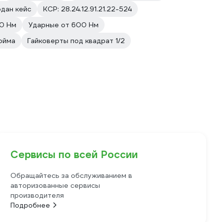
дан кейс
КСР: 28.24.12.91.21.22-524
0 Нм
Ударные от 600 Нм
юйма
Гайковерты под квадрат 1/2
Сервисы по всей России
Обращайтесь за обслуживанием в
авторизованные сервисы
производителя
Подробнее