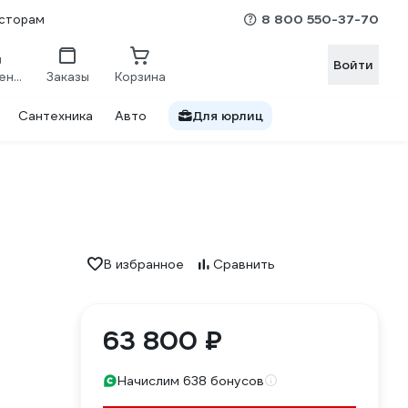
8 800 550-37-70
сторам
Войти
Сравнение
Заказы
Корзина
Сантехника
Авто
Для юрлиц
В избранное
Сравнить
63 800 ₽
Начислим 638 бонусов