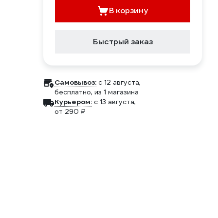
В корзину
Быстрый заказ
Самовывоз:
c 12 августа,
бесплатно
, из 1 магазина
Курьером:
c 13 августа,
от 290 ₽