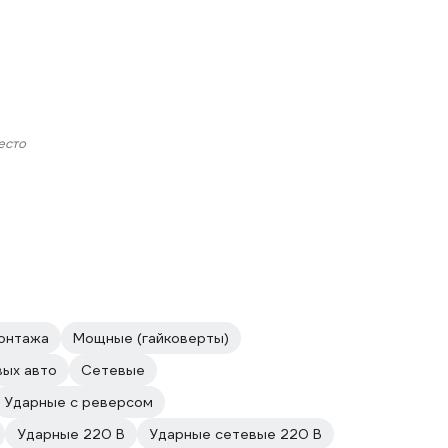
есто
онтажа
Мощные (гайковерты)
вых авто
Сетевые
Ударные с реверсом
Ударные 220 В
Ударные сетевые 220 В