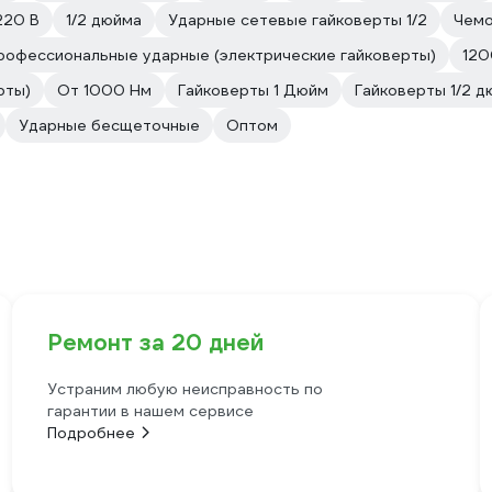
220 В
1/2 дюйма
Ударные сетевые гайковерты 1/2
Чемо
рофессиональные ударные (электрические гайковерты)
120
рты)
От 1000 Нм
Гайковерты 1 Дюйм
Гайковерты 1/2 д
Ударные бесщеточные
Оптом
Ремонт за 20 дней
Устраним любую неисправность по
гарантии в нашем сервисе
Подробнее