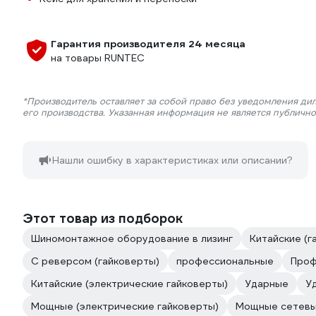
Гарантия производителя 24 месяца
на товары RUNTEC
*Производитель оставляет за собой право без уведомления ди
его производства. Указанная информация не является публичн
Нашли ошибку в характеристиках или описании?
Этот товар из подборок
Шиномонтажное оборудование в лизинг
Китайские (г
С реверсом (гайковерты)
профессиональные
Проф
Китайские (электрические гайковерты)
Ударные
У
Мощные (электрические гайковерты)
Мощные сетев