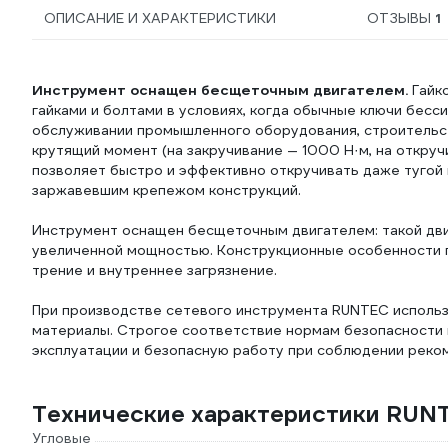
ОПИСАНИЕ И ХАРАКТЕРИСТИКИ
ОТЗЫВЫ
1
Инструмент оснащен бесщеточным двигателем.
Гайк
гайками и болтами в условиях, когда обычные ключи бес
обслуживании промышленного оборудования, строительств
крутящий момент (на закручивание — 1000 Н·м, на откруч
позволяет быстро и эффективно откручивать даже тугой 
заржавевшим крепежом конструкций.
Инструмент оснащен бесщеточным двигателем: такой дви
увеличенной мощностью. Конструкционные особенности п
трение и внутреннее загрязнение.
При производстве сетевого инструмента RUNTEC исполь
материалы. Строгое соответствие нормам безопасности 
эксплуатации и безопасную работу при соблюдении реко
Технические характеристики RUN
Угловые