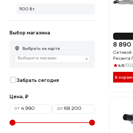
1100 Вт
Выбор магазина
до -9
8 890
Выбрать на карте
Сетевой 
Выберите магазин
Ресанта 
4.6
(132
В корзи
Забрать сегодня
Цена, ₽
от
до