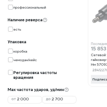
профессиональный
Наличие реверса
есть
Упаковка
Последня
15 853
коробка
Сетевой
гайковер
чемодан/кейс
Нм 5709
2841227
Регулировка частоты
вращения
Подпис
Мах частота ударов, уд/мин
от
до