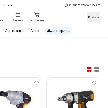
8 800 550-37-70
сторам
Войти
Сравнение
Заказы
Корзина
Сантехника
Авто
Для юрлиц