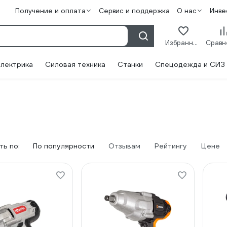
Получение и оплата
Сервис и поддержка
О нас
Инве
Избранное
лектрика
Силовая техника
Станки
Спецодежда и СИЗ
ь по:
По популярности
Отзывам
Рейтингу
Цене