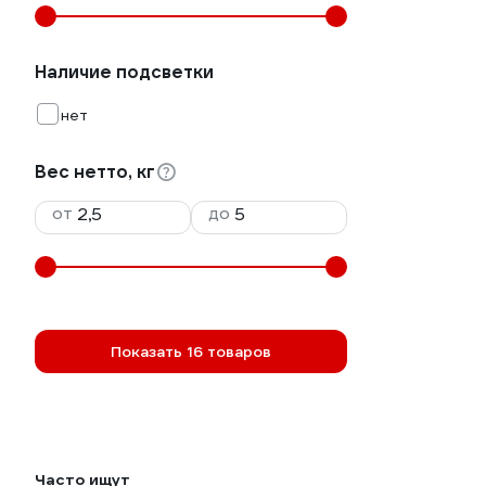
Наличие подсветки
нет
Вес нетто, кг
от
до
Показать 16 товаров
Часто ищут