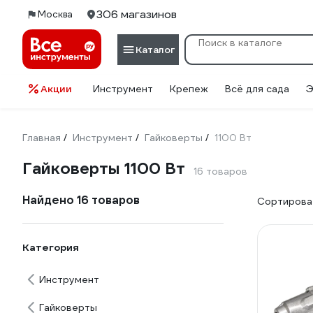
306 магазинов
Москва
Каталог
Акции
Инструмент
Крепеж
Всё для сада
Э
Главная
Инструмент
Гайковерты
1100 Вт
/
/
/
Гайковерты 1100 Вт
16 товаров
Найдено 16 товаров
Сортироват
Категория
Инструмент
Гайковерты