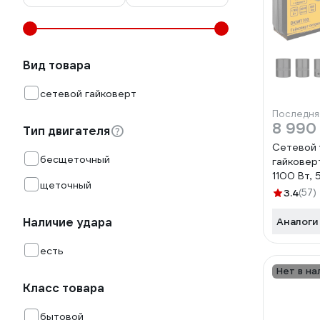
Вид товара
сетевой гайковерт
Последня
8 990
Тип двигателя
Сетевой
бесщеточный
гайковер
1100 Вт,
щеточный
3.4
(57)
Наличие удара
Аналоги
есть
Нет в на
Класс товара
бытовой