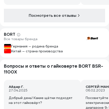
не дороговат
Посмотреть все отзывы
BORT
Все товары бренда
Германия — родина бренда
Китай — страна производства
Вопросы и ответы о гайковерте BORT BSR-
1100X
Айдар Г.
СЕРГЕЙ МА
27.04.2025
06.02.2023
Добрый день! Какие щётки подходят
Посоветуйте
на этот гайковёрт?
электрически
диапазоне 9-