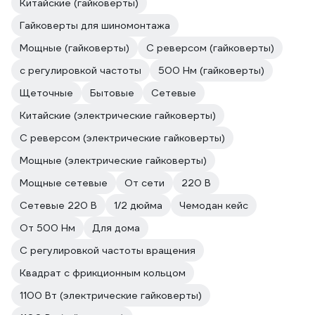
Китайские (гайковерты)
Гайковерты для шиномонтажа
Мощные (гайковерты)
С реверсом (гайковерты)
с регулировкой частоты
500 Нм (гайковерты)
Щеточные
Бытовые
Сетевые
Китайские (электрические гайковерты)
С реверсом (электрические гайковерты)
Мощные (электрические гайковерты)
Мощные сетевые
От сети
220 В
Сетевые 220 В
1/2 дюйма
Чемодан кейс
От 500 Нм
Для дома
С регулировкой частоты вращения
Квадрат с фрикционным кольцом
1100 Вт (электрические гайковерты)