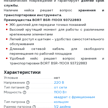
механических повреждений и гарантирует
долгий срок
службы.
Наличие кейса решает вопрос
хранения и
транспортировки инструмента.
Преимущества BORT BSR-1100X 93722883
ЖК-дисплей для передачи точных показаний
Высокий крутящий момент для работы с различными
крепежными элементами
Легкий доступ к щеткам – удобство самостоятельного
обслуживания
Длинный сетевой кабель для свободного
перемещения по рабочей площадке
Удобный кейс решает вопрос хранения и
транспортировки BORT BSR-1100X 93722883
Характеристики
Угловые
нет
Напряжение
220 В
Тип питания
от сети
Мощность
1100 Вт
квадрат с фрикционным
Тип патрона
кольцом
Размер патрона
1/2 дюйма