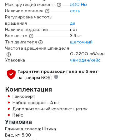
Max крутящий момент
500 Нм
Наличие реверса
есть
Регулировка частоты
вращения
да
Наличие подсветки
нет
Вес нетто
3.9 кг
Тип двигателя
щеточный
Частота вращения шпинделя
0-2200 об/мин
Упаковка
чемодан/кейс
Гарантия производителя до 5 лет
на товары BORT
Комплектация
Гайковерт
Набор насадок - 4 шт
Дополнительный комплект щеток
Кейс
Упаковка
Единица товара: Штука
Вес, кг: 5.98