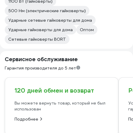
1100 Вт (гайковерты)
500 Нм (электрические гайковерты)
Ударные сетевые гайковерты для дома
Ударные гайковерты для дома
Оптом
Сетевые гайковерты BORT
Сервисное обслуживание
Гарантия производителя до 5 лет
120 дней обмен и возврат
Р
Вы можете вернуть товар, который не был
Ус
использован
га
Подробнее
П