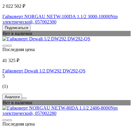
2 022 502 ₽
Гайковерт NORGAU NETW-100DA 1.1/2 3000-10000Nm
электрический, 057002300
Подписаться
Нет в наличии
Последняя цена
41 325 ₽
Гайковерт Dewalt 1/2 DW292 DW292-QS
5
(1)
Аналоги
Нет в наличии
Последняя цена