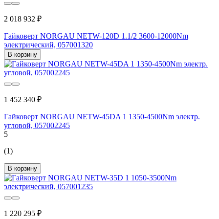
2 018 932 ₽
Гайковерт NORGAU NETW-120D 1.1/2 3600-12000Nm
электрический, 057001320
В корзину
1 452 340 ₽
Гайковерт NORGAU NETW-45DA 1 1350-4500Nm электр.
угловой, 057002245
5
(1)
В корзину
1 220 295 ₽