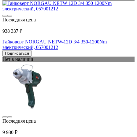
Последняя цена
938 337 ₽
Гайковерт NORGAU NETW-12D 3/4 350-1200Nm
электрический, 057001212
Подписаться
Нет в наличии
Последняя цена
9 930 ₽