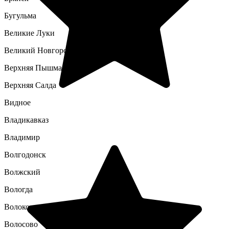
Бугульма
Великие Луки
Великий Новгород
Верхняя Пышма
Верхняя Салда
Видное
Владикавказ
Владимир
Волгодонск
Волжский
Вологда
Волоколамск
Волосово