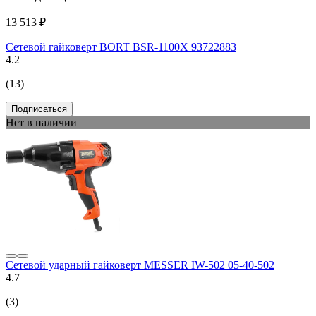
13 513 ₽
Сетевой гайковерт BORT BSR-1100X 93722883
4.2
(13)
Подписаться
Нет в наличии
Сетевой ударный гайковерт MESSER IW-502 05-40-502
4.7
(3)