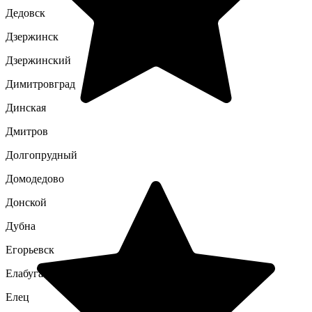
Дедовск
Дзержинск
Дзержинский
Димитровград
Динская
Дмитров
Долгопрудный
Домодедово
Донской
Дубна
Егорьевск
Елабуга
Елец