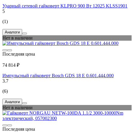
Ударный сетевой гайковерт KLPRO 900 Вт 12025 KLSS1901
5
(1)
Аналоги
Нет в наличии
Последняя цена
74 814 ₽
Импульсный гайковерт Bosch GDS 18 E 0.601.444.000
3.7
(6)
Аналоги
Нет в наличии
Последняя цена