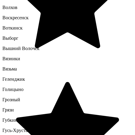
Волхов
Воскресенск
Воткинск
Выборг
Вышний Волочек
Вязники
Вязьма
Геленджик
Голицыно
Грозный
Грязи
Губкин
Гусь-Хрустальный