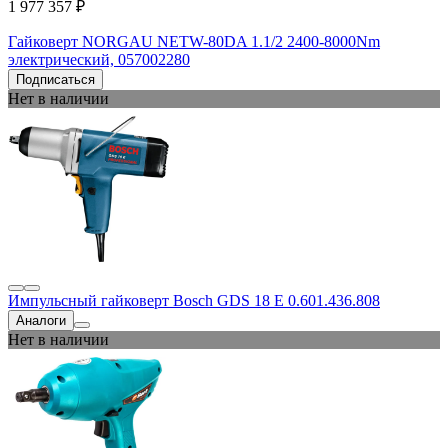
1 977 357 ₽
Гайковерт NORGAU NETW-80DA 1.1/2 2400-8000Nm
электрический, 057002280
Подписаться
Нет в наличии
Импульсный гайковерт Bosch GDS 18 E 0.601.436.808
Аналоги
Нет в наличии