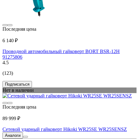
Последняя цена
6 140 ₽
Проводной автомобильный гайковерт BORT BSR-12H
91275806
4.5
(123)
Подписаться
Нет в наличии
Последняя цена
89 999 ₽
Сетевой ударный гайковерт Hikoki WR25SE WR25SENSZ
Аналоги