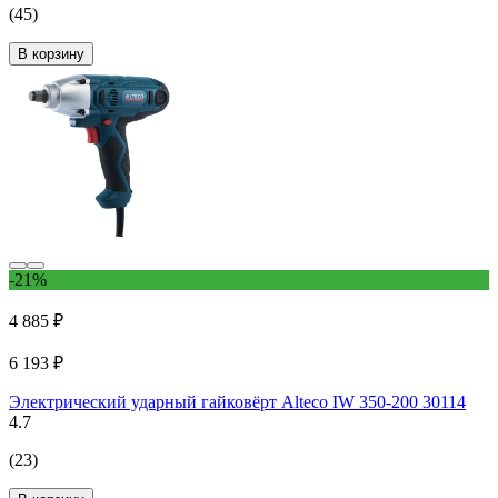
(45)
В корзину
-21%
4 885 ₽
6 193 ₽
Электрический ударный гайковёрт Alteco IW 350-200 30114
4.7
(23)