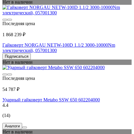
Нет в наличии
Последняя цена
1 868 239 ₽
Гайковерт NORGAU NETW-100D 1.1/2 3000-10000Nm
электрический, 057001300
Подписаться
Нет в наличии
Последняя цена
54 787 ₽
Ударный гайковерт Metabo SSW 650 602204000
4.4
(14)
Аналоги
Нет в наличии