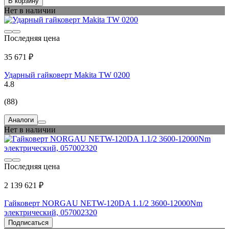
В корзину
Нет в наличии
Последняя цена
35 671 ₽
Ударный гайковерт Makita TW 0200
4.8
(88)
Аналоги
Нет в наличии
Последняя цена
2 139 621 ₽
Гайковерт NORGAU NETW-120DA 1.1/2 3600-12000Nm
электрический, 057002320
Подписаться