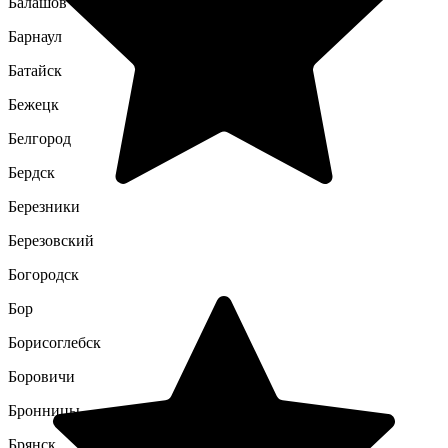
Балашов
Барнаул
Батайск
Бежецк
Белгород
Бердск
Березники
Березовский
Богородск
Бор
Борисоглебск
Боровичи
Бронницы
Брянск