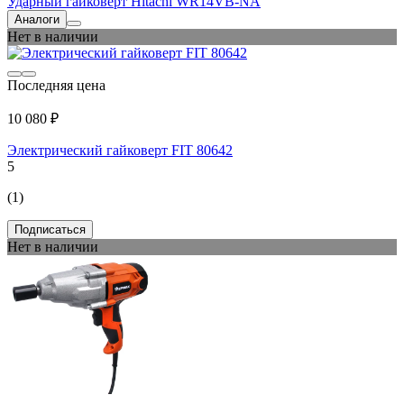
Ударный гайковерт Hitachi WR14VB-NA
Аналоги
Нет в наличии
Последняя цена
10 080 ₽
Электрический гайковерт FIT 80642
5
(1)
Подписаться
Нет в наличии