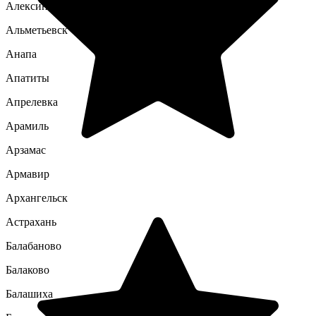
Алексин
Альметьевск
Анапа
Апатиты
Апрелевка
Арамиль
Арзамас
Армавир
Архангельск
Астрахань
Балабаново
Балаково
Балашиха