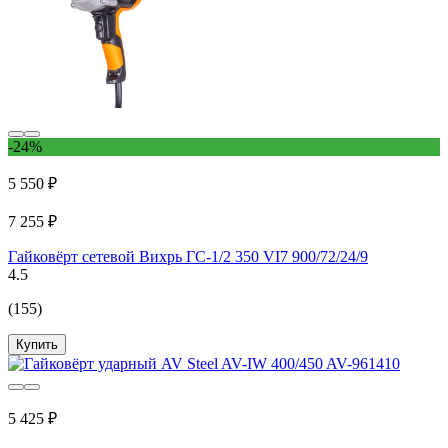
-24%
5 550 ₽
7 255 ₽
Гайковёрт сетевой Вихрь ГС-1/2 350 VI7 900/72/24/9
4.5
(155)
Купить
5 425 ₽