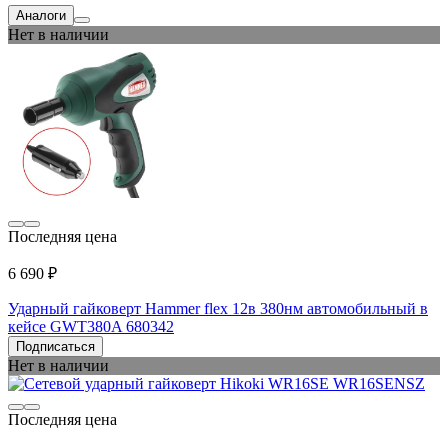
Аналоги
Нет в наличии
Последняя цена
6 690 ₽
Ударный гайковерт Hammer flex 12в 380нм автомобильный в
кейсе GWT380A 680342
Подписаться
Нет в наличии
Последняя цена