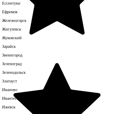
Ессентуки
Ефремов
Железногорск
Жигулевск
Жуковский
Зарайск
Звенигород
Зеленоград
Зеленодольск
Златоуст
Иваново
Ивантеевка
Ижевск