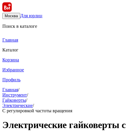
Для юрлиц
Москва
Поиск в каталоге
Главная
Каталог
Корзина
Избранное
Профиль
Главная
/
Инструмент
/
Гайковерты
/
Электрические
/
С регулировкой частоты вращения
Электрические гайковерты с