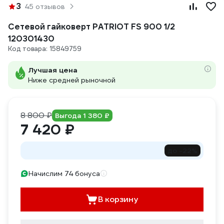
3
45 отзывов
Сетевой гайковерт PATRIOT FS 900 1/2
120301430
Код товара: 15849759
Лучшая цена
Ниже средней рыночной
8 800 ₽
Выгода 1 380 ₽
7 420 ₽
до -22%
Начислим 74 бонуса
В корзину