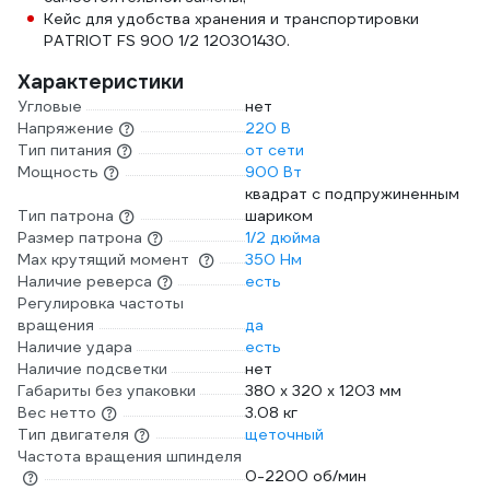
Кейс для удобства хранения и транспортировки
PATRIOT FS 900 1/2 120301430.
Характеристики
Угловые
нет
Напряжение
220 В
Тип питания
от сети
Мощность
900 Вт
квадрат с подпружиненным
Тип патрона
шариком
Размер патрона
1/2 дюйма
Max крутящий момент
350 Нм
Наличие реверса
есть
Регулировка частоты
вращения
да
Наличие удара
есть
Наличие подсветки
нет
Габариты без упаковки
380 x 320 x 1203 мм
Вес нетто
3.08 кг
Тип двигателя
щеточный
Частота вращения шпинделя
0-2200 об/мин