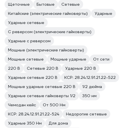
Щеточные
Бытовые
Сетевые
Китайские (электрические гайковерты)
Ударные
Ударные сетевые
С реверсом (электрические гайковерты)
Ударные с реверсом
Мощные (электрические гайковерты)
Мощные сетевые
Мощные ударные
От сети
220 В
Сетевые 220 В
Ударные 220 В
Ударные сетевые 220 В
КСР: 28.24.12.91.21.22-522
Мощные ударные сетевые 220 В
1/2 дюйма
Ударные сетевые гайковерты 1/2
350 нм
Чемодан кейс
От 500 Нм
КСР: 28.24.12.91.21.22-524
Недорогие сетевые
Ударные 350 Нм
Для дома