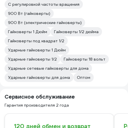
С регулировкой частоты вращения
900 Вт (гайковерты)
900 Вт (электрические гайковерты)
Гайковерты 1 Дюйм
Гайковерты 1/2 дюйма
Гайковерты под квадрат 1/2
Ударные гайковерты 1 Дюйм
Ударные гайковерты 1/2
Гайковерты 18 вольт
Ударные сетевые гайковерты для дома
Ударные гайковерты для дома
Оптом
Сервисное обслуживание
Гарантия производителя 2 года
120 дней обмен и возврат
Р