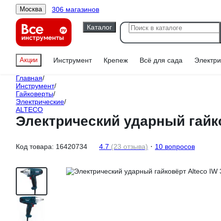
306 магазинов
Москва
Каталог
Акции
Инструмент
Крепеж
Всё для сада
Электри
Главная
/
Инструмент
/
Гайковерты
/
Электрические
/
ALTECO
Электрический ударный гайко
Код товара:
16420734
4.7
(23 отзыва)
10 вопросов