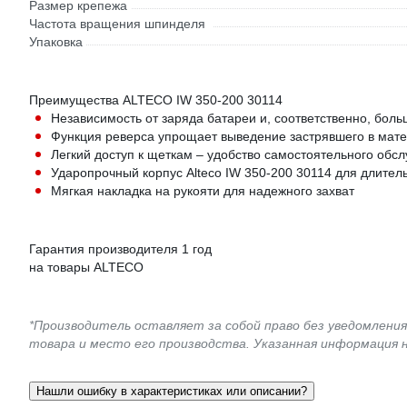
Размер крепежа
Частота вращения шпинделя
Упаковка
Преимущества ALTECO IW 350-200 30114
Независимость от заряда батареи и, соответственно, боль
Функция реверса упрощает выведение застрявшего в мат
Легкий доступ к щеткам – удобство самостоятельного обс
Ударопрочный корпус Alteco IW 350-200 30114 для длител
Мягкая накладка на рукояти для надежного захват
Гарантия производителя 1 год
на товары ALTECO
*Производитель оставляет за собой право без уведомлени
товара и место его производства. Указанная информация 
Нашли ошибку в характеристиках или описании?