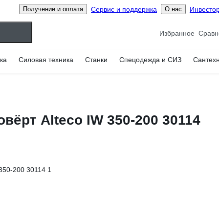
Сервис и поддержка
Инвесто
Получение и оплата
О нас
Избранное
ка
Силовая техника
Станки
Спецодежда и СИЗ
Сантех
вёрт Alteco IW 350-200 30114