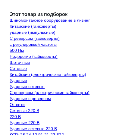
Этот товар из подборок
Шиномонтажное оборудование в лизинг
Китайские (гайковерты)
ударные (импульсные)
С реверсом (гайковерты)
с регулировкой частоты
500 Нм
Недорогие (гайковерты)
Щеточные
Сетевые
Китайские (электрические гайковерты)
Ударные
Ударные сетевые
С реверсом (электрические гайковерты)
Ударные с реверсом
От сети
Сетевые 220 В
220 В
Ударные 220 В
Ударные сетевые 220 В
КСР: 28.24.12.91.21.22-522