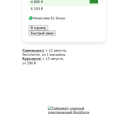
-21%
4 885 ₽
6 193 ₽
Начислим 61 бонус
В корзину
Быстрый заказ
Самовывоз:
c 12 августа,
бесплатно
, из 1 магазина
Курьером:
c 13 августа,
от 290 ₽