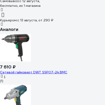
Самовывоз:
c 12 августа,
бесплатно
, из 1 магазина
Курьером:
c 13 августа,
от 290 ₽
Аналоги
7 610 ₽
Сетевой гайковерт DWT SSP07-24 BMC
1
(1)