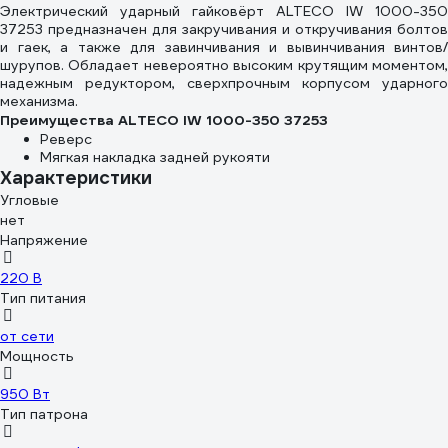
Электрический ударный гайковёрт ALTECO IW 1000-350
37253 предназначен для закручивания и откручивания болтов
и гаек, а также для завинчивания и вывинчивания винтов/
шурупов. Обладает невероятно высоким крутящим моментом,
надежным редуктором, сверхпрочным корпусом ударного
механизма.
Преимущества ALTECO IW 1000-350 37253
Реверс
Мягкая накладка задней рукояти
Характеристики
Угловые
нет
Напряжение
220 В
Тип питания
от сети
Мощность
950 Вт
Тип патрона