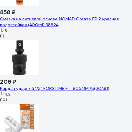
858 ₽
Смазка на литиевой основе NOMAD Grease EP 2 красная
водостойкая (400ml) 38624
5
(1)
206 ₽
Кардан ударный 1/2" FORSTIME FT-80541MPB(60491)
4.9
(10)