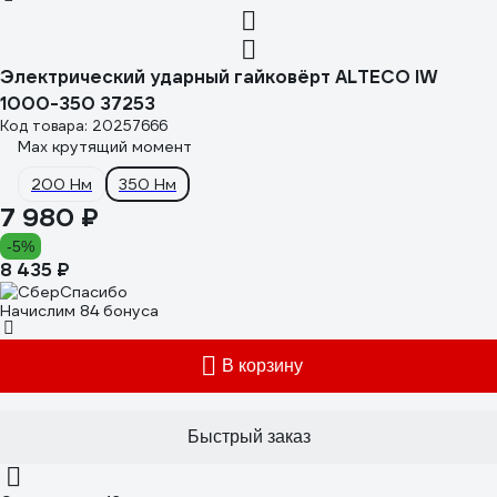
Электрический ударный гайковёрт ALTECO IW
1000-350 37253
Код товара: 20257666
Max крутящий момент
200 Нм
350 Нм
7 980 ₽
-5%
8 435 ₽
Начислим 84 бонуса
В корзину
Быстрый заказ