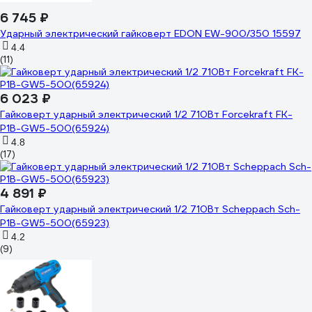
6 745 ₽
Ударный электрический гайковерт EDON EW-900/350 15597
4.4
(11)
6 023 ₽
Гайковерт ударный электрический 1/2 710Вт Forcekraft FK-
P1B-GW5-500(65924)
4.8
(17)
4 891 ₽
Гайковерт ударный электрический 1/2 710Вт Scheppach Sch-
P1B-GW5-500(65923)
4.2
(9)