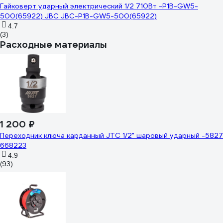
Гайковерт ударный электрический 1/2 710Вт -P1B-GW5-
500(65922) JBC JBC-P1B-GW5-500(65922)
4.7
(3)
Расходные материалы
1 200 ₽
Переходник ключа карданный JTC 1/2" шаровый ударный -5827
668223
4.9
(93)