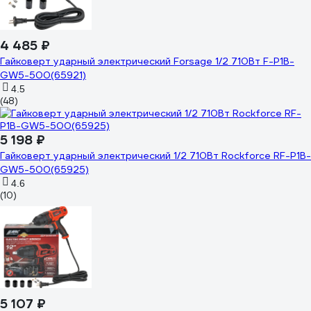
4 485 ₽
Гайковерт ударный электрический Forsage 1/2 710Вт F-P1B-
GW5-500(65921)
4.5
(48)
5 198 ₽
Гайковерт ударный электрический 1/2 710Вт Rockforce RF-P1B-
GW5-500(65925)
4.6
(10)
5 107 ₽