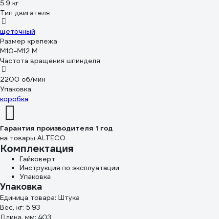
5.9 кг
Тип двигателя
щеточный
Размер крепежа
М10-М12 М
Частота вращения шпинделя
2200 об/мин
Упаковка
коробка
Гарантия производителя 1 год
на товары ALTECO
Комплектация
Гайковерт
Инструкция по эксплуатации
Упаковка
Упаковка
Единица товара: Штука
Вес, кг: 5.93
Длина, мм: 403