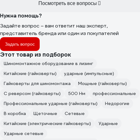
Посмотреть все вопросы
Нужна помощь?
Задайте вопрос – вам ответит наш эксперт,
представитель бренда или один из покупателей
Задать вопрос
Этот товар из подборок
Шиномонтажное оборудование в лизинг
Китайские (гайковерты)
ударные (импульсные)
Гайковерты для шиномонтажа
Мощные (гайковерты)
С реверсом (гайковерты)
500 Нм
профессиональные
Профессиональные ударные (гайковерты)
Недорогие
В коробка
Щеточные
Сетевые
Китайские (электрические гайковерты)
Ударные
Ударные сетевые