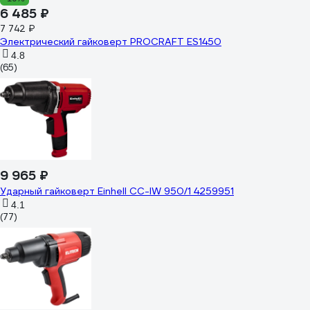
6 485 ₽
7 742 ₽
Электрический гайковерт PROCRAFT ES1450
4.8
(65)
9 965 ₽
Ударный гайковерт Einhell CC-IW 950/1 4259951
4.1
(77)