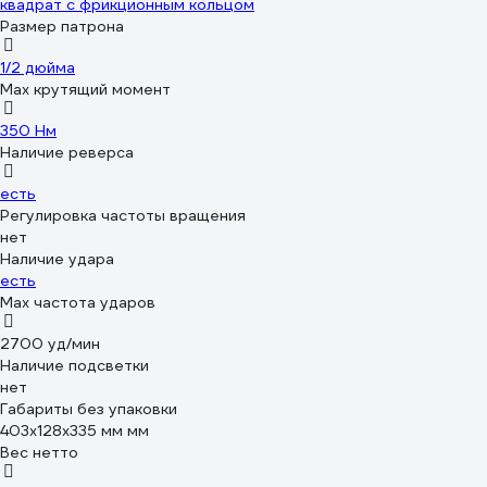
квадрат с фрикционным кольцом
Размер патрона
1/2 дюйма
Max крутящий момент
350 Нм
Наличие реверса
есть
Регулировка частоты вращения
нет
Наличие удара
есть
Мах частота ударов
2700 уд/мин
Наличие подсветки
нет
Габариты без упаковки
403x128x335 мм мм
Вес нетто