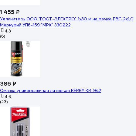
1 455 ₽
Удлинитель ООО "ГОСТ-ЭЛЕКТРО" 1x30 м на рамке ПВС 2x1,0
Меркурий УП6-159 "МРК" 330222
4.8
(6)
386 ₽
Смазка универсальная литиевая KERRY KR-942
4.6
(23)