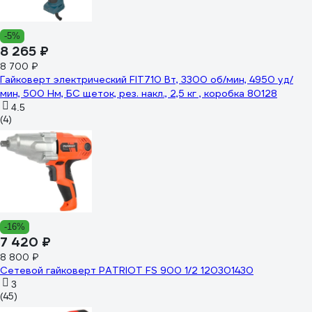
-5%
8 265 ₽
8 700 ₽
Гайковерт электрический FIT710 Вт, 3300 об/мин, 4950 уд/
мин, 500 Нм, БС щеток, рез. накл., 2,5 кг , коробка 80128
4.5
(4)
-16%
7 420 ₽
8 800 ₽
Сетевой гайковерт PATRIOT FS 900 1/2 120301430
3
(45)