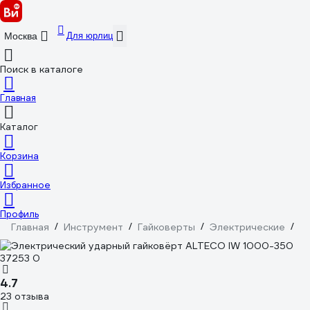
Для юрлиц
Москва
Поиск в каталоге
Главная
Каталог
Корзина
Избранное
Профиль
Главная
/
Инструмент
/
Гайковерты
/
Электрические
/
A
4.7
23 отзыва