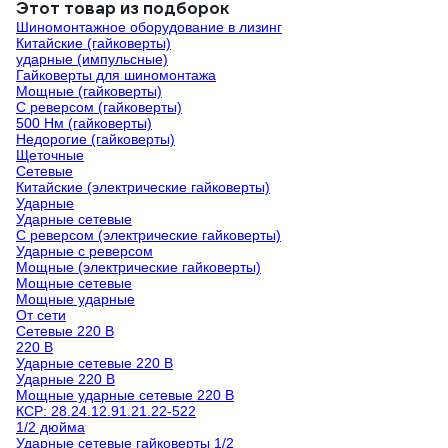
Этот товар из подборок
Шиномонтажное оборудование в лизинг
Китайские (гайковерты)
ударные (импульсные)
Гайковерты для шиномонтажа
Мощные (гайковерты)
С реверсом (гайковерты)
500 Нм (гайковерты)
Недорогие (гайковерты)
Щеточные
Сетевые
Китайские (электрические гайковерты)
Ударные
Ударные сетевые
С реверсом (электрические гайковерты)
Ударные с реверсом
Мощные (электрические гайковерты)
Мощные сетевые
Мощные ударные
От сети
Сетевые 220 В
220 В
Ударные сетевые 220 В
Ударные 220 В
Мощные ударные сетевые 220 В
КСР: 28.24.12.91.21.22-522
1/2 дюйма
Ударные сетевые гайковерты 1/2