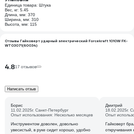
Единица товара: Штука
Вес, кг: 5.45
Длина, мм: 370
Ширина, мм: 310
Высота, мм: 115
Отзывы Гайковерт ударный электрический Forcekraft 1010W FK-
WT03071(60034)
4.8
17 отзывов
Написать отзыв
Борис
Дмитрий
11.02.2025
г. Санкт-Петербург
18.02.2025
г. 
Опыт использования: Несколько месяцев
Опыт использ
Инструментом доволен, довольно
Гайковерт бра
увесистый, в руке сидит хорошо, удобно
откручивания 