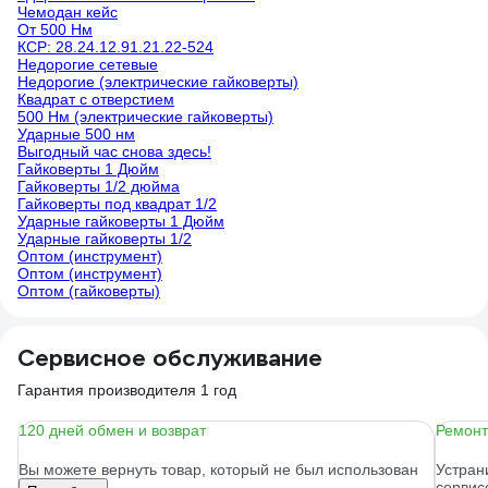
Чемодан кейс
От 500 Нм
КСР: 28.24.12.91.21.22-524
Недорогие сетевые
Недорогие (электрические гайковерты)
Квадрат с отверстием
500 Нм (электрические гайковерты)
Ударные 500 нм
Выгодный час снова здесь!
Гайковерты 1 Дюйм
Гайковерты 1/2 дюйма
Гайковерты под квадрат 1/2
Ударные гайковерты 1 Дюйм
Ударные гайковерты 1/2
Оптом (инструмент)
Оптом (инструмент)
Оптом (гайковерты)
Сервисное обслуживание
Гарантия производителя 1 год
120 дней обмен и возврат
Ремонт
Вы можете вернуть товар, который не был использован
Устран
сервис