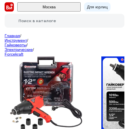
Для юрлиц
Москва
Поиск в каталоге
Главная
/
Инструмент
/
Гайковерты
/
Электрические
/
Forcekraft