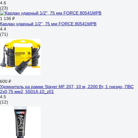
4.6
(23)
1 136 ₽
Кардан ударный 1/2", 75 мм FORCE 80541MPB
4.4
(71)
600 ₽
Удлинитель на рамке Stayer MF 207, 10 м, 2200 Вт, 1 гнездо, ПВС
2х0,75 мм2, 55014-10_z01
4.5
(12)