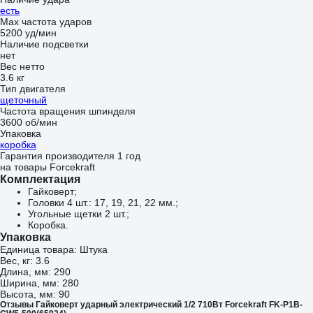
есть
Мах частота ударов
5200 уд/мин
Наличие подсветки
нет
Вес нетто
3.6 кг
Тип двигателя
щеточный
Частота вращения шпинделя
3600 об/мин
Упаковка
коробка
Гарантия производителя 1 год
на товары Forcekraft
Комплектация
Гайковерт;
Головки 4 шт.: 17, 19, 21, 22 мм.;
Угольные щетки 2 шт.;
Коробка.
Упаковка
Единица товара: Штука
Вес, кг: 3.6
Длина, мм: 290
Ширина, мм: 280
Высота, мм: 90
Отзывы Гайковерт ударный электрический 1/2 710Вт Forcekraft FK-P1B-