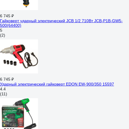
6 745 ₽
Гайковерт ударный электрический JCB 1/2 710Вт JCB-P1B-GW5-
500(64400)
5
(2)
6 745 ₽
Ударный электрический гайковерт EDON EW-900/350 15597
4.4
(11)