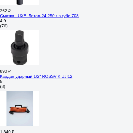
262 ₽
Смазка LUXЕ Литол-24 250 г в тубе 708
4.9
(76)
890 ₽
Кардан ударный 1/2" ROSSVIK UJI12
5
(8)
1 840 ₽