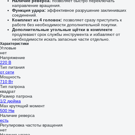
Наличие реверса:
позволяет быстро переключать
направление вращения.
Функция удара:
эффективное разрушение заклинивших
соединений.
Комплект из 4 головок:
позволяет сразу приступить к
работе без необходимости дополнительной покупки.
Дополнительные угольные щётки в комплекте
продлевают срок службы инструмента и избавляют от
необходимости искать запасные части отдельно.
Характеристики
Угловые
нет
Напряжение
220 В
Тип питания
от сети
Мощность
710 Вт
Тип патрона
квадрат
Размер патрона
1/2 дюйма
Max крутящий момент
500 Нм
Наличие реверса
есть
Регулировка частоты вращения
нет
Наличие удара