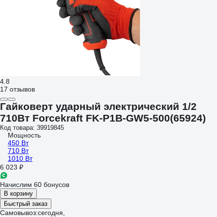
4.8
17 отзывов
Гайковерт ударный электрический 1/2
710Вт Forcekraft FK-P1B-GW5-500(65924)
Код товара: 39919845
Мощность
450 Вт
710 Вт
1010 Вт
6 023 ₽
Начислим 60 бонусов
В корзину
Быстрый заказ
Самовывоз:
сегодня,