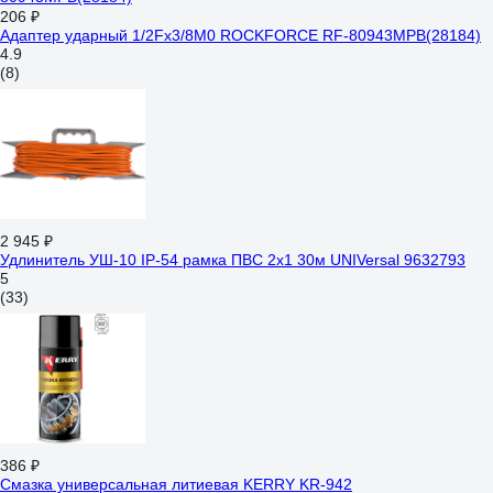
206 ₽
Адаптер ударный 1/2Fх3/8M0 ROCKFORCE RF-80943MPB(28184)
4.9
(8)
2 945 ₽
Удлинитель УШ-10 IP-54 рамка ПВС 2x1 30м UNIVersal 9632793
5
(33)
386 ₽
Смазка универсальная литиевая KERRY KR-942