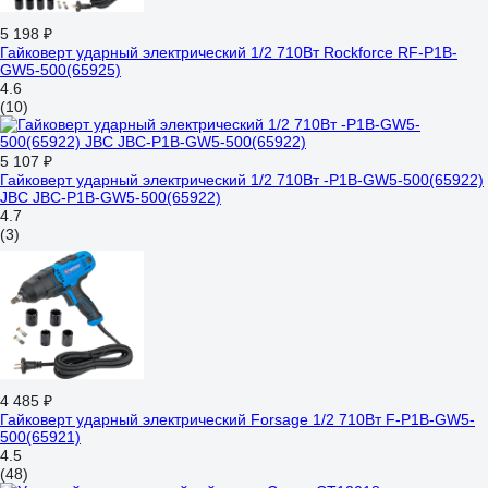
5 198 ₽
Гайковерт ударный электрический 1/2 710Вт Rockforce RF-P1B-
GW5-500(65925)
4.6
(10)
5 107 ₽
Гайковерт ударный электрический 1/2 710Вт -P1B-GW5-500(65922)
JBC JBC-P1B-GW5-500(65922)
4.7
(3)
4 485 ₽
Гайковерт ударный электрический Forsage 1/2 710Вт F-P1B-GW5-
500(65921)
4.5
(48)