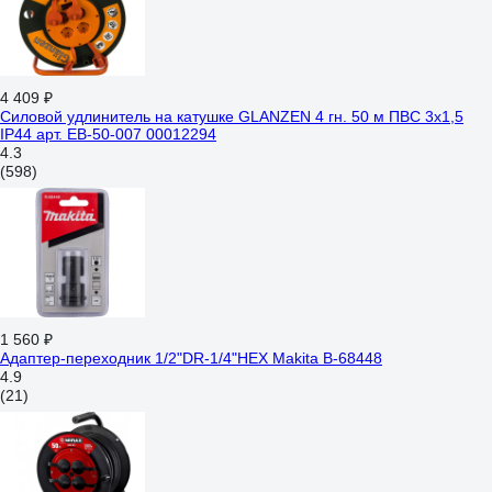
4 409 ₽
Силовой удлинитель на катушке GLANZEN 4 гн. 50 м ПВС 3x1,5
IP44 арт. EB-50-007 00012294
4.3
(598)
1 560 ₽
Адаптер-переходник 1/2"DR-1/4"HEX Makita B-68448
4.9
(21)