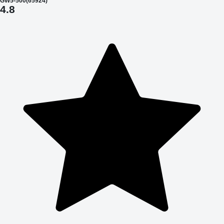
GW5-500(65924)
4.8