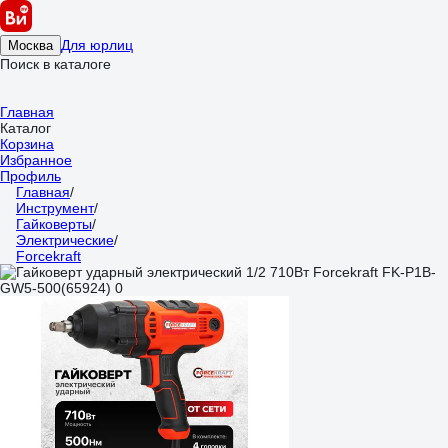
Для юрлиц
Москва
Поиск в каталоге
Главная
Каталог
Корзина
Избранное
Профиль
Главная
/
Инструмент
/
Гайковерты
/
Электрические
/
Forcekraft