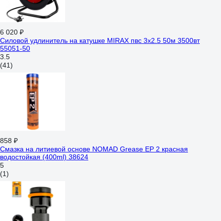
6 020 ₽
Силовой удлинитель на катушке MIRAX пвс 3x2.5 50м 3500вт
55051-50
3.5
(41)
858 ₽
Смазка на литиевой основе NOMAD Grease EP 2 красная
водостойкая (400ml) 38624
5
(1)