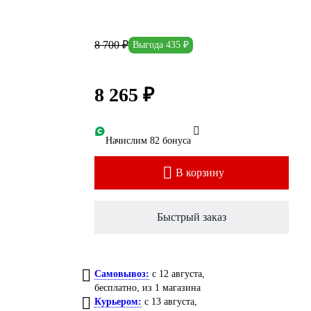
8 700 ₽
Выгода 435 ₽
8 265 ₽
Начислим 82 бонуса
В корзину
Быстрый заказ
Самовывоз:
c 12 августа,
бесплатно
, из 1 магазина
Курьером:
c 13 августа,