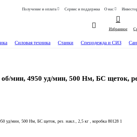
Получение и оплата
Сервис и поддержка
О нас
Инвесто
Избранное
С
ика
Силовая техника
Станки
Спецодежда и СИЗ
Сан
б/мин, 4950 уд/мин, 500 Нм, БС щеток, рез