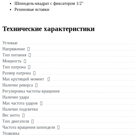
Шпиндель-квадрат с фиксатором 1/2''
Резиновые вставки
Технические характеристики
Угловые
Напряжение
Тип питания
Мощность
Тип патрона
Размер патрона
Max крутящий момент
Наличие реверса
Регулировка частоты вращения
Наличие удара
Мах частота ударов
Наличие подсветки
Вес нетто
Тип двигателя
Частота вращения шпинделя
Упаковка