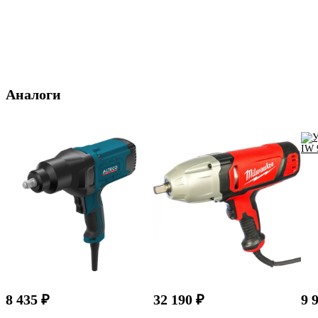
Аналоги
8 435 ₽
32 190 ₽
9 