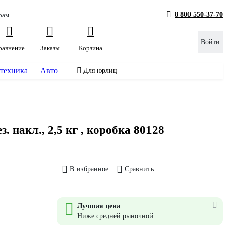
8 800 550-37-70
рам
Войти
равнение
Заказы
Корзина
техника
Авто
Для юрлиц
. накл., 2,5 кг , коробка 80128
В избранное
Сравнить
Лучшая цена
Ниже средней рыночной