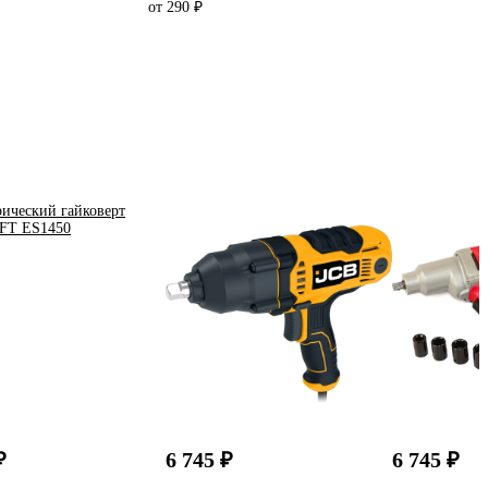
от 290 ₽
₽
6 745 ₽
6 745 ₽