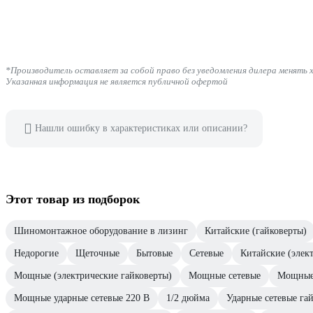
*Производитель оставляет за собой право без уведомления дилера менять 
Указанная информация не является публичной офертой
Нашли ошибку в характеристиках или описании?
Этот товар из подборок
Шиномонтажное оборудование в лизинг
Китайские (гайковерты)
Недорогие
Щеточные
Бытовые
Сетевые
Китайские (элек
Мощные (электрические гайковерты)
Мощные сетевые
Мощные
Мощные ударные сетевые 220 В
1/2 дюйма
Ударные сетевые гай