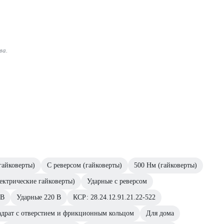
ва.
айковерты)
С реверсом (гайковерты)
500 Нм (гайковерты)
лектрические гайковерты)
Ударные с реверсом
 В
Ударные 220 В
КСР: 28.24.12.91.21.22-522
адрат с отверстием и фрикционным кольцом
Для дома