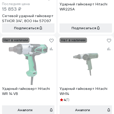
Последняя цена
Ударный гайковерт Hitachi
15 853 ₽
WR22SA
Сетевой ударный гайковерт
STHOR 3/4", 800 Нм 57097
Подписаться
Подписаться
Нет в наличии
Нет в наличии
Ударный гайковерт Hitachi
Ударный гайковерт Hitachi
WR 14 VB
WH14
4
(1)
Аналоги
Аналоги