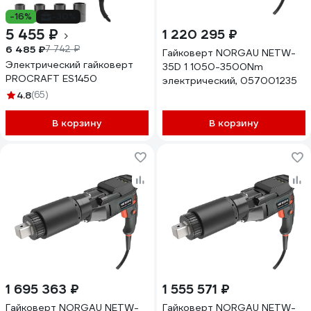
-16%
-30%
5 455 ₽
1 220 295 ₽
6 485 ₽
7 742 ₽
Гайковерт NORGAU NETW-
Электрический гайковерт
35D 1 1050-3500Nm
PROCRAFT ES1450
электрический, 057001235
4.8
(65)
В корзину
В корзину
1 695 363 ₽
1 555 571 ₽
Гайковерт NORGAU NETW-
Гайковерт NORGAU NETW-