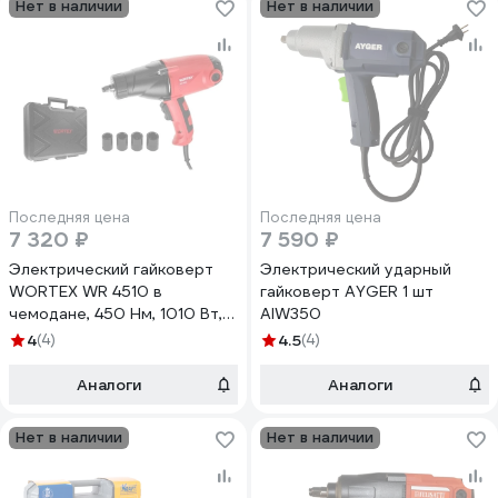
Нет в наличии
Нет в наличии
Последняя цена
Последняя цена
7 320 ₽
7 590 ₽
Электрический гайковерт
Электрический ударный
WORTEX WR 4510 в
гайковерт AYGER 1 шт
чемодане, 450 Нм, 1010 Вт,
AIW350
3800 уд/мин 1325582
4
(4)
4.5
(4)
Аналоги
Аналоги
Нет в наличии
Нет в наличии