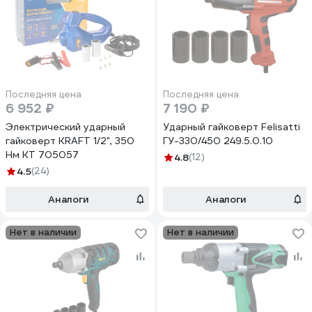
Последняя цена
Последняя цена
6 952 ₽
7 190 ₽
Электрический ударный
Ударный гайковерт Felisatti
гайковерт KRAFT 1/2", 350
ГУ-330/450 249.5.0.10
Нм KT 705057
4.8
(12)
4.5
(24)
Аналоги
Аналоги
Нет в наличии
Нет в наличии