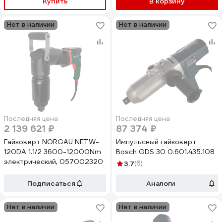
Купить
В корзину
Нет в наличии
Нет в наличии
Последняя цена
Последняя цена
2 139 621 ₽
87 374 ₽
Гайковерт NORGAU NETW-
Импульсный гайковерт
120DA 1.1/2 3600-12000Nm
Bosch GDS 30 0.601.435.108
электрический, 057002320
3.7
(6)
Подписаться
Аналоги
Нет в наличии
Нет в наличии