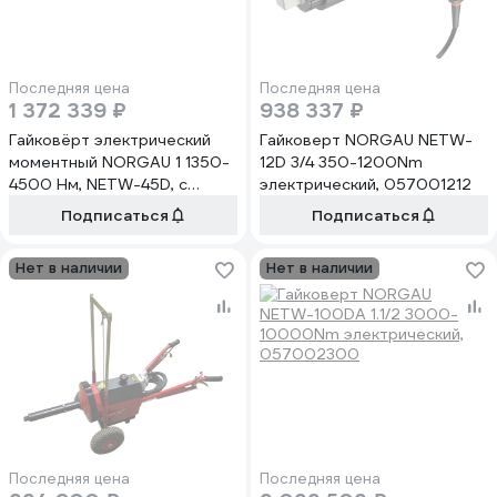
Последняя цена
Последняя цена
1 372 339 ₽
938 337 ₽
Гайковёрт электрический
Гайковерт NORGAU NETW-
моментный NORGAU 1 1350-
12D 3/4 350-1200Nm
4500 Нм, NETW-45D, с
электрический, 057001212
поверкой 057001245/П
Подписаться
Подписаться
Нет в наличии
Нет в наличии
Последняя цена
Последняя цена