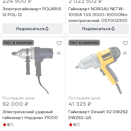
224 900 ₽
2 022 502 ₽
Электрогайковерт POLARUS
Гайковерт NORGAU NETW-
12 POL-12
100DA 1.1/2 3000-10000Nm
электрический, 057002300
Подписаться
Подписаться
Нет в наличии
Нет в наличии
Последняя цена
Последняя цена
92 000 ₽
41 325 ₽
Электрический ударный
Гайковерт Dewalt 1/2 DW292
гайковерт Нордман У1000
DW292-QS
5
(1)
5
(1)