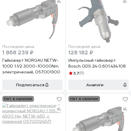
Последняя цена
Последняя цена
1 868 239 ₽
128 182 ₽
Гайковерт NORGAU NETW-
Импульсный гайковерт
100D 1.1/2 3000-10000Nm
Bosch GDS 24 0.601.434.108
электрический, 057001300
3.7
(6)
Подписаться
Аналоги
Нет в наличии
Нет в наличии