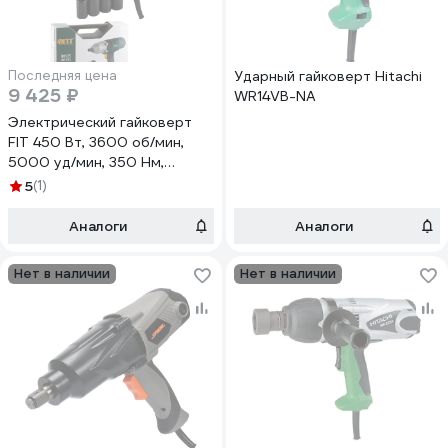
Последняя цена
Ударный гайковерт Hitachi
9 425 ₽
WR14VB-NA
Электрический гайковерт
FIT 450 Вт, 3600 об/мин,
5000 уд/мин, 350 Нм,
быстрая смена щеток,
5
(1)
резиновая накладка 80125
Аналоги
Аналоги
Нет в наличии
Нет в наличии