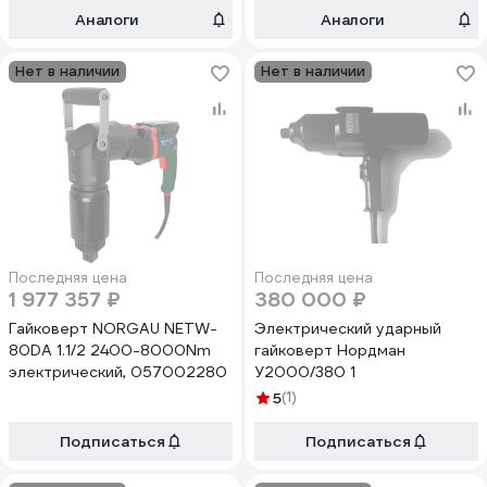
Аналоги
Аналоги
Нет в наличии
Нет в наличии
Последняя цена
Последняя цена
1 977 357 ₽
380 000 ₽
Гайковерт NORGAU NETW-
Электрический ударный
80DA 1.1/2 2400-8000Nm
гайковерт Нордман
электрический, 057002280
У2000/380 1
5
(1)
Подписаться
Подписаться