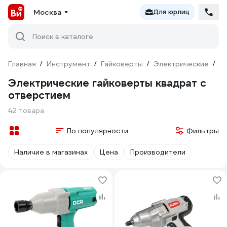
Москва
Для юрлиц
Поиск в каталоге
Главная
/
Инструмент
/
Гайковерты
/
Электрические
/
К
Электрические гайковерты квадрат с
отверстием
42 товара
По популярности
Фильтры
Наличие в магазинах
Цена
Производители