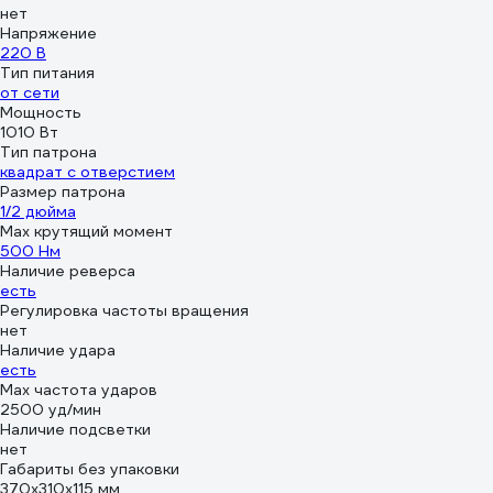
нет
Напряжение
220 В
Тип питания
от сети
Мощность
1010 Вт
Тип патрона
квадрат с отверстием
Размер патрона
1/2 дюйма
Max крутящий момент
500 Нм
Наличие реверса
есть
Регулировка частоты вращения
нет
Наличие удара
есть
Мах частота ударов
2500 уд/мин
Наличие подсветки
нет
Габариты без упаковки
370х310х115 мм