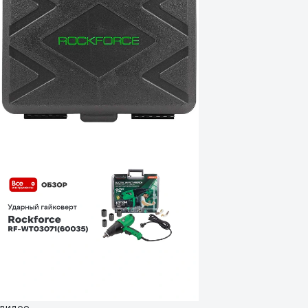
видео