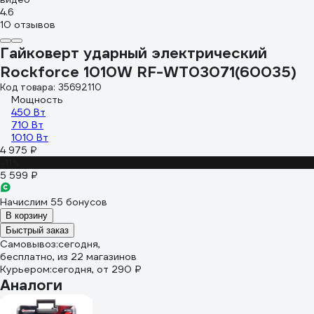
4.6
10 отзывов
Гайковерт ударный электрический
Rockforce 1010W RF-WT03071(60035)
Код товара: 35692110
Мощность
450 Вт
710 Вт
1010 Вт
4 975 ₽
-11%
5 599 ₽
Начислим 55 бонусов
В корзину
Быстрый заказ
Самовывоз:
сегодня,
бесплатно
, из 22 магазинов
Курьером:
сегодня,
от 290 ₽
Аналоги