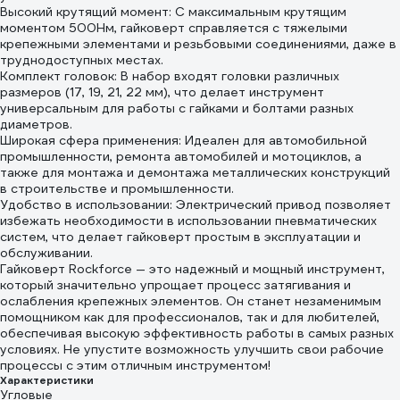
Высокий крутящий момент: С максимальным крутящим
моментом 500Нм, гайковерт справляется с тяжелыми
крепежными элементами и резьбовыми соединениями, даже в
труднодоступных местах.
Комплект головок: В набор входят головки различных
размеров (17, 19, 21, 22 мм), что делает инструмент
универсальным для работы с гайками и болтами разных
диаметров.
Широкая сфера применения: Идеален для автомобильной
промышленности, ремонта автомобилей и мотоциклов, а
также для монтажа и демонтажа металлических конструкций
в строительстве и промышленности.
Удобство в использовании: Электрический привод позволяет
избежать необходимости в использовании пневматических
систем, что делает гайковерт простым в эксплуатации и
обслуживании.
Гайковерт Rockforce — это надежный и мощный инструмент,
который значительно упрощает процесс затягивания и
ослабления крепежных элементов. Он станет незаменимым
помощником как для профессионалов, так и для любителей,
обеспечивая высокую эффективность работы в самых разных
условиях. Не упустите возможность улучшить свои рабочие
процессы с этим отличным инструментом!
Характеристики
Угловые