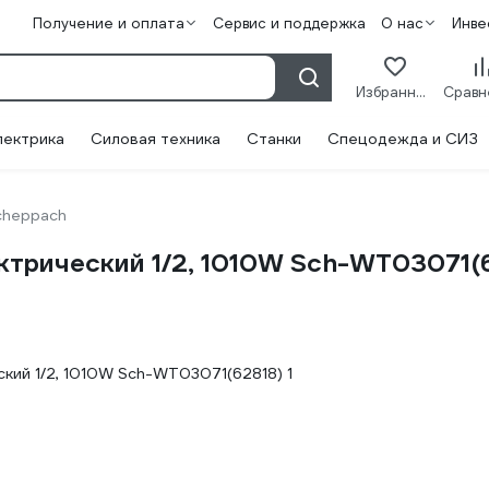
Получение и оплата
Сервис и поддержка
О нас
Инве
Избранное
лектрика
Силовая техника
Станки
Спецодежда и СИЗ
cheppach
ктрический 1/2, 1010W Sch-WT03071(