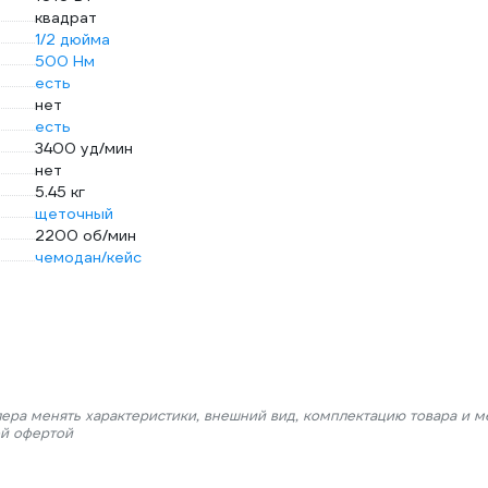
квадрат
1/2 дюйма
500 Нм
есть
нет
есть
3400 уд/мин
нет
5.45 кг
щеточный
2200 об/мин
чемодан/кейс
лера менять характеристики, внешний вид, комплектацию товара и м
ой офертой