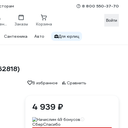
8 800 550-37-70
сторам
Войти
Сравнение
Заказы
Корзина
Сантехника
Авто
Для юрлиц
62818)
В избранное
Сравнить
4 939 ₽
Начислим 49 бонусов