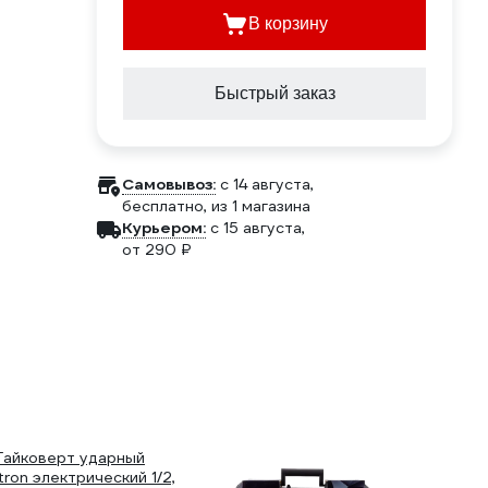
В корзину
Быстрый заказ
Самовывоз:
c 14 августа,
бесплатно
, из 1 магазина
Курьером:
c 15 августа,
от 290 ₽