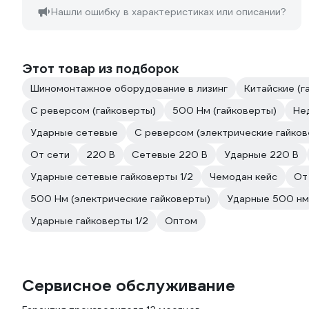
Нашли ошибку в характеристиках или описании?
Этот товар из подборок
Шиномонтажное оборудование в лизинг
Китайские (г
С реверсом (гайковерты)
500 Нм (гайковерты)
Не
Ударные сетевые
С реверсом (электрические гайков
От сети
220 В
Сетевые 220 В
Ударные 220 В
Ударные сетевые гайковерты 1/2
Чемодан кейс
От
500 Нм (электрические гайковерты)
Ударные 500 нм
Ударные гайковерты 1/2
Оптом
Сервисное обслуживание