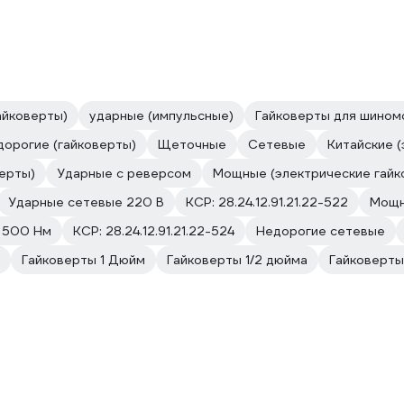
айковерты)
ударные (импульсные)
Гайковерты для шином
дорогие (гайковерты)
Щеточные
Сетевые
Китайские 
ерты)
Ударные с реверсом
Мощные (электрические гайк
Ударные сетевые 220 В
КСР: 28.24.12.91.21.22-522
Мощн
 500 Нм
КСР: 28.24.12.91.21.22-524
Недорогие сетевые
Гайковерты 1 Дюйм
Гайковерты 1/2 дюйма
Гайковерты