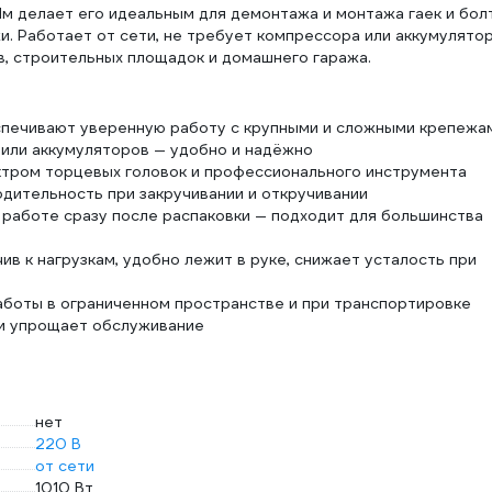
м делает его идеальным для демонтажа и монтажа гаек и бол
и. Работает от сети, не требует компрессора или аккумулято
в, строительных площадок и домашнего гаража.
спечивают уверенную работу с крупными и сложными крепежа
 или аккумуляторов — удобно и надёжно
ектром торцевых головок и профессионального инструмента
дительность при закручивании и откручивании
в к работе сразу после распаковки — подходит для большинства
ив к нагрузкам, удобно лежит в руке, снижает усталость при
работы в ограниченном пространстве и при транспортировке
 и упрощает обслуживание
нет
220 В
от сети
1010 Вт