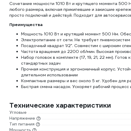
Сочетание мощности 1010 Вт и крутящего момента 500 Н
любого размера, включая прикипевшие и закисшие крепеж
просто подключай и действуй. Подходит для автосервисо
Преимущества
Мощность 1010 Вт и крутящий момент 500 Нм. Обе
Электропитание от сети. Не требует пневмосистем
Посадочный квадрат 1/2". Совместим с широким сп
Частота вращения до 2200 об/мин. Высокая произво
Набор головок в комплекте (17, 19, 21, 22 мм). Гото
стандартных задач
Прочная конструкция и эргономичный корпус. Устойч
длительном использовании
Компактные размеры и вес около 5 кг. Удобен для 
Быстрая смена насадок. Ускоряет рабочий процесс
Технические характеристики
Угловые
Напряжение
Тип питания
Мощность