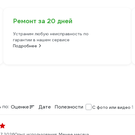
Ремонт за 20 дней
Устраним любую неисправность по
гарантии в нашем сервисе
Подробнее
 по:
Оценке
Дате
Полезности
1
С фото или видео
07.2026
Опыт использования: Менее месяца