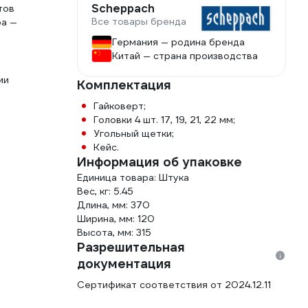
Scheppach
тов
Все товары бренда
ра —
Германия — родина бренда
Китай — страна производства
ми
Комплектация
Гайковерт;
Головки 4 шт. 17, 19, 21, 22 мм;
Угольный щетки;
Кейс.
Информация об упаковке
Единица товара: Штука
Вес, кг: 5.45
Длина, мм: 370
Ширина, мм: 120
Высота, мм: 315
Разрешительная
документация
Сертификат соответствия от 2024.12.11