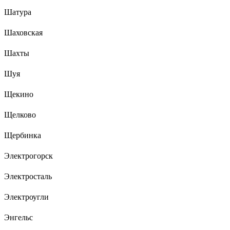
Шатура
Шаховская
Шахты
Шуя
Щекино
Щелково
Щербинка
Электрогорск
Электросталь
Электроугли
Энгельс