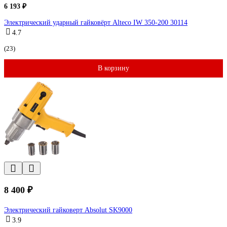
6 193 ₽
Электрический ударный гайковёрт Alteco IW 350-200 30114
4.7
(23)
В корзину
8 400 ₽
Электрический гайковерт Absolut SK9000
3.9