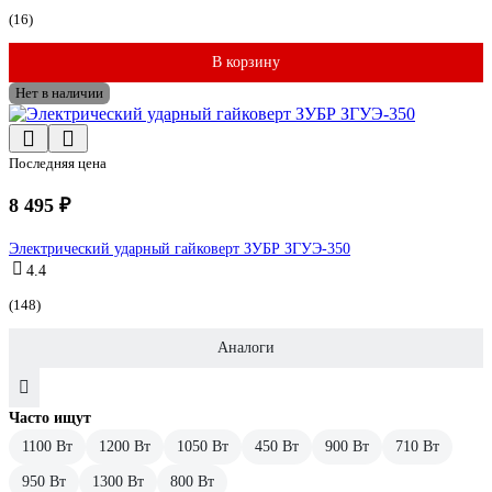
(16)
В корзину
Нет в наличии
Последняя цена
8 495 ₽
Электрический ударный гайковерт ЗУБР ЗГУЭ-350
4.4
(148)
Аналоги
Часто ищут
1100 Вт
1200 Вт
1050 Вт
450 Вт
900 Вт
710 Вт
950 Вт
1300 Вт
800 Вт