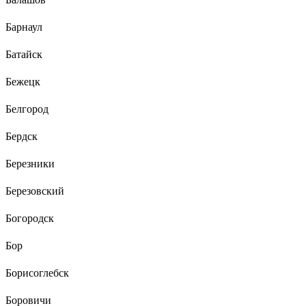
Барнаул
Батайск
Бежецк
Белгород
Бердск
Березники
Березовский
Богородск
Бор
Борисоглебск
Боровичи