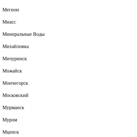
Мегион
Миасс
Минеральные Воды
Михайловка
Мичуринск
Можайск
Мончегорск
Московский
Мурманск
Муром
Мценск