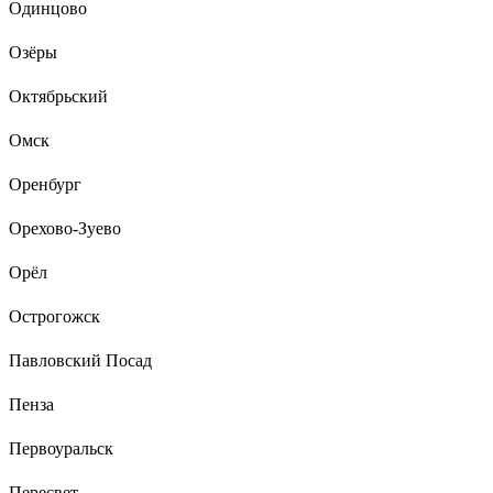
Одинцово
Озёры
Октябрьский
Омск
Оренбург
Орехово-Зуево
Орёл
Острогожск
Павловский Посад
Пенза
Первоуральск
Пересвет