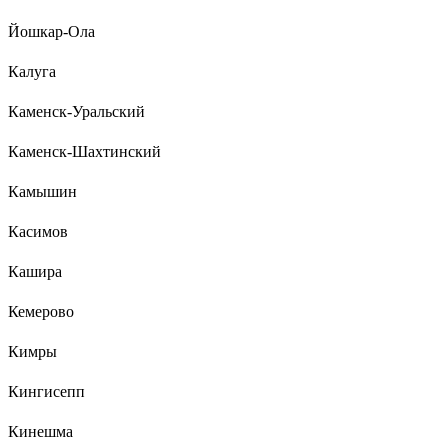
Йошкар-Ола
Калуга
Каменск-Уральский
Каменск-Шахтинский
Камышин
Касимов
Кашира
Кемерово
Кимры
Кингисепп
Кинешма