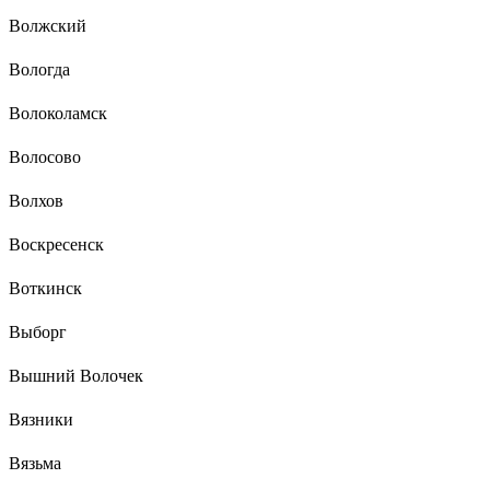
Волжский
Вологда
Волоколамск
Волосово
Волхов
Воскресенск
Воткинск
Выборг
Вышний Волочек
Вязники
Вязьма