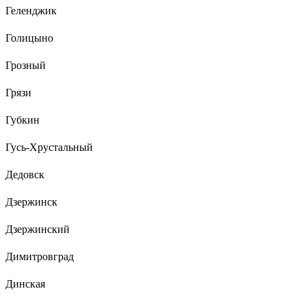
Геленджик
Голицыно
Грозный
Грязи
Губкин
Гусь-Хрустальный
Дедовск
Дзержинск
Дзержинский
Димитровград
Динская