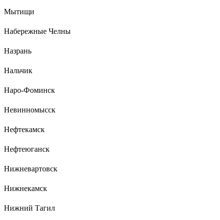
Мытищи
Набережные Челны
Назрань
Нальчик
Наро-Фоминск
Невинномысск
Нефтекамск
Нефтеюганск
Нижневартовск
Нижнекамск
Нижний Тагил