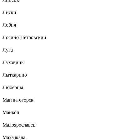
Лиски
Лобня
Лосино-Петровский
Луга
Луховицы
Лыткарино
Люберцы
Магнитогорск
Майкоп
Малоярославец
Махачкала