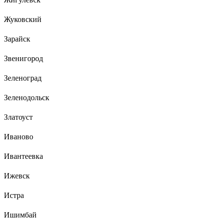
Жуковский
Зарайск
Звенигород
Зеленоград
Зеленодольск
Златоуст
Иваново
Ивантеевка
Ижевск
Истра
Ишимбай