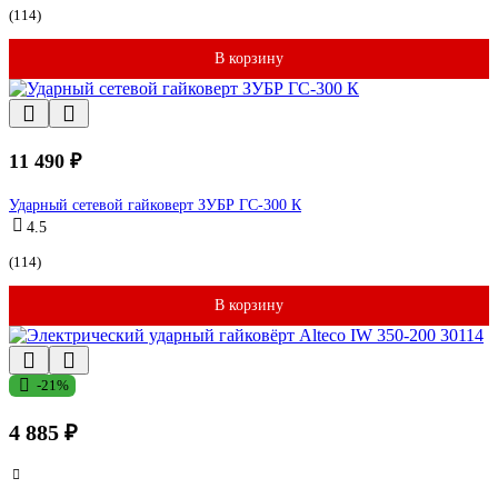
(114)
В корзину
11 490 ₽
Ударный сетевой гайковерт ЗУБР ГС-300 К
4.5
(114)
В корзину
-21%
4 885 ₽