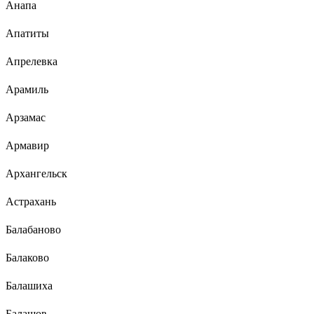
Анапа
Апатиты
Апрелевка
Арамиль
Арзамас
Армавир
Архангельск
Астрахань
Балабаново
Балаково
Балашиха
Балашов