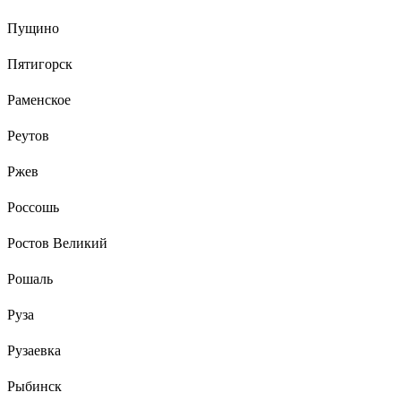
Пущино
Пятигорск
Раменское
Реутов
Ржев
Россошь
Ростов Великий
Рошаль
Руза
Рузаевка
Рыбинск