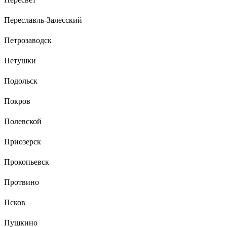
Переславль-Залесский
Петрозаводск
Петушки
Подольск
Покров
Полевской
Приозерск
Прокопьевск
Протвино
Псков
Пушкино