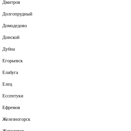
Дмитров
Долгопрудный
Домодедово
Донской
Дубна
Егорьевск
Елабуга
Елец
Ессентуки
Ефремов
Железногорск
Жигулевск