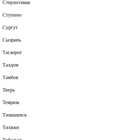
Стерлитамак
Ступино
Сургут
Сызрань
Таганрог
Талдом
Тамбов
Тверь
Темрюк
Тимашевск
Тихвин
Тобольск