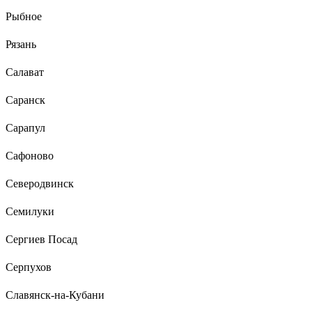
Рыбное
Рязань
Салават
Саранск
Сарапул
Сафоново
Северодвинск
Семилуки
Сергиев Посад
Серпухов
Славянск-на-Кубани