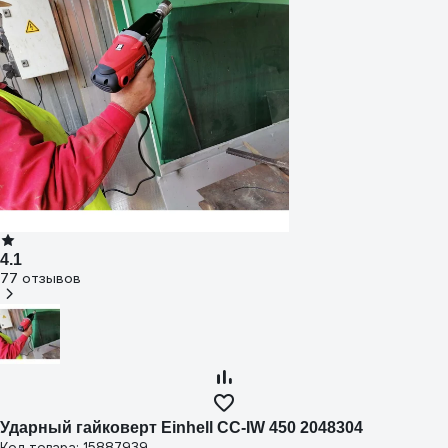
4.1
77 отзывов
Ударный гайковерт Einhell CC-IW 450 2048304
Код товара: 15887939