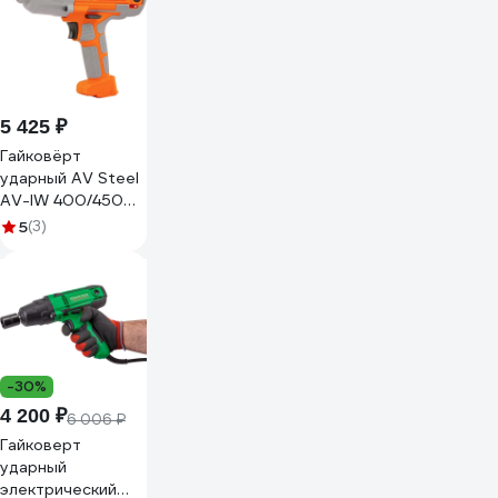
5 425 ₽
Гайковёрт
ударный AV Steel
AV-IW 400/450
AV-961410
5
(3)
-30%
4 200 ₽
6 006 ₽
Гайковерт
ударный
электрический