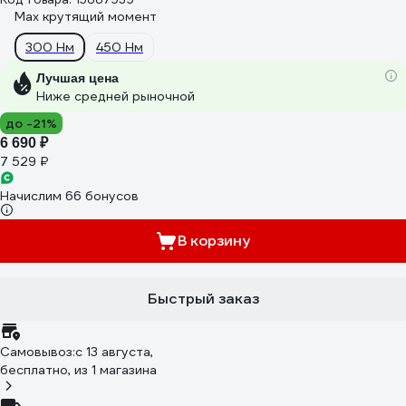
Max крутящий момент
300 Нм
450 Нм
Лучшая цена
Ниже средней рыночной
до -21%
6 690 ₽
7 529 ₽
Начислим 66 бонусов
В корзину
Быстрый заказ
Самовывоз:
c 13 августа,
бесплатно
, из 1 магазина