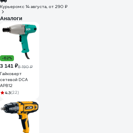
Курьером:
c 14 августа,
от 290 ₽
Аналоги
-62%
3 141 ₽
8 190 ₽
Гайковерт
сетевой DCA
APB12
4.3
(22)