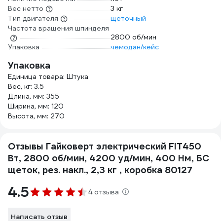
Вес нетто
3 кг
Тип двигателя
щеточный
Частота вращения шпинделя
2800 об/мин
Упаковка
чемодан/кейс
Упаковка
Единица товара: Штука
Вес, кг: 3.5
Длина, мм: 355
Ширина, мм: 120
Высота, мм: 270
Отзывы Гайковерт электрический FIT450
Вт, 2800 об/мин, 4200 уд/мин, 400 Нм, БС
щеток, рез. накл., 2,3 кг , коробка 80127
4.5
4 отзыва
Написать отзыв