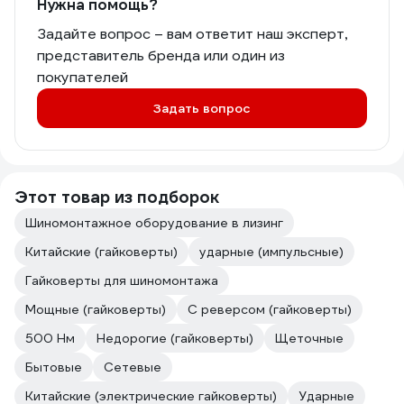
Нужна помощь?
Задайте вопрос – вам ответит наш эксперт,
представитель бренда или один из
покупателей
Задать вопрос
Этот товар из подборок
Шиномонтажное оборудование в лизинг
Китайские (гайковерты)
ударные (импульсные)
Гайковерты для шиномонтажа
Мощные (гайковерты)
С реверсом (гайковерты)
500 Нм
Недорогие (гайковерты)
Щеточные
Бытовые
Сетевые
Китайские (электрические гайковерты)
Ударные