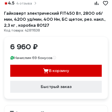
4.5
4 отзыва
Гайковерт электрический FIT450 Вт, 2800 об/
мин, 4200 уд/мин, 400 Нм, БС щеток, рез. накл.,
2,3 кг , коробка 80127
Код товара: 42811638
6 960 ₽
Начислим 69 бонусов
В корзину
Быстрый заказ