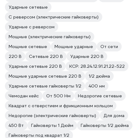
Ударные сетевые
С реверсом (электрические гайковерты)
Ударные с реверсом
Мощные (электрические гайковерты)
Мощные сетевые
Мощные ударные
От сети
220 В
Сетевые 220 В
Ударные 220 В
Ударные сетевые 220 В
КСР: 28.24.12.91.21.22-522
Мощные ударные сетевые 220 В
1/2 дюйма
Ударные сетевые гайковерты 1/2
400 нм
Чемодан кейс
От 500 Нм
Недорогие сетевые
Квадрат с отверстием и фрикционным кольцом
Недорогие (электрические гайковерты)
Для дома
450 Вт
Гайковерты 1 Дюйм
Гайковерты 1/2 дюйма
Гайковерты под квадрат 1/2