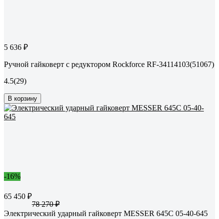
5 636 ₽
Ручной гайковерт с редуктором Rockforce RF-34114103(51067)
4.5
(29)
В корзину
-16%
65 450 ₽
78 270 ₽
Электрический ударный гайковерт MESSER 645C 05-40-645