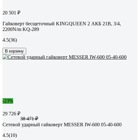
20 501 ₽
Гайковерт бесщеточный KINGQUEEN 2 АКБ 21В, 3/4,
2200N/m KQ-289
4.5
(36)
В корзину
-23%
29 726 ₽
38 471 ₽
Сетевой ударный гайковерт MESSER IW-600 05-40-600
4.5
(10)