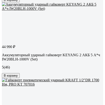
44 990 ₽
Аккумуляторный ударный гайковерт KEYANG 2 АКБ 5 А*ч
IW20BLH-1000V (Set)
5
(46)
В корзину