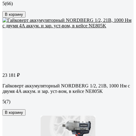
5
(66)
В корзину
23 181 ₽
Гайковерт аккумуляторный NORDBERG 1/2, 21В, 1000 Нм с
двумя 4A аккум. и зар. уст-вом, в кейсе NE805K
5
(7)
В корзину