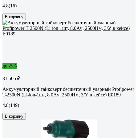
4.8
(16)
В корзину
до -5%
31 505 ₽
Аккумуляторный гайковерт бесщеточный ударный Profipower
T-2500N (Li-ion-1шт, 8.0Ач, 2500Нм, З/У, в кейсе) E0189
4.8
(149)
В корзину