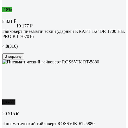
-18%
8 321 ₽
10 177 ₽
Гайковерт пневматический ударный KRAFT 1/2"DR 1700 Нм,
PRO KT 707016
4.8
(316)
В корзину
до -8%
20 515 ₽
Пневматический гайковерт ROSSVIK RT-5880