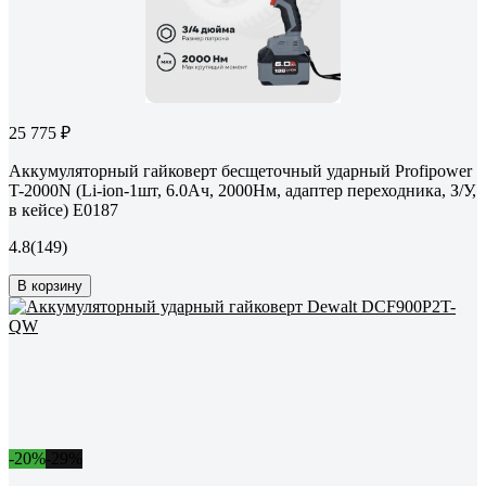
25 775 ₽
Аккумуляторный гайковерт бесщеточный ударный Profipower
T-2000N (Li-ion-1шт, 6.0Ач, 2000Нм, адаптер переходника, З/У,
в кейсе) E0187
4.8
(149)
В корзину
-20%
-29%