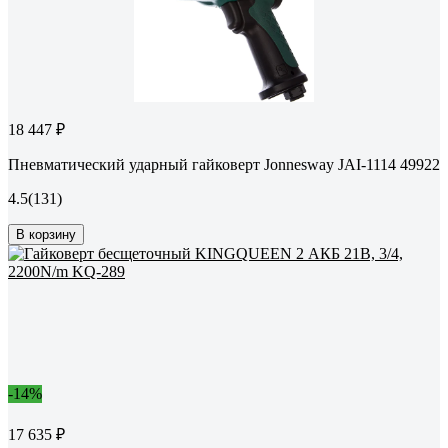
18 447 ₽
Пневматический ударный гайковерт Jonnesway JAI-1114 49922
4.5
(131)
В корзину
-14%
17 635 ₽