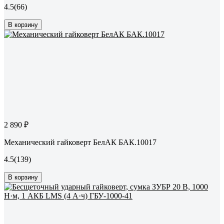
4.5
(66)
В корзину
2 890 ₽
Механический гайковерт БелАК БАК.10017
4.5
(139)
В корзину