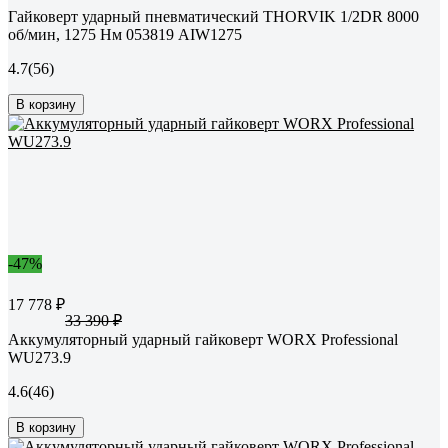
Гайковерт ударный пневматический THORVIK 1/2DR 8000
об/мин, 1275 Нм 053819 AIW1275
4.7
(56)
В корзину
-47%
17 778 ₽
33 390 ₽
Аккумуляторный ударный гайковерт WORX Professional
WU273.9
4.6
(46)
В корзину