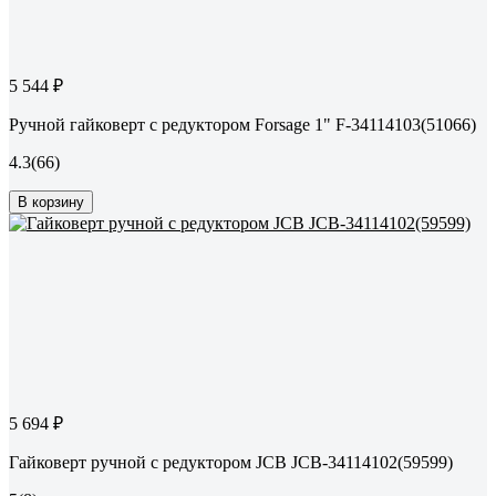
5 544 ₽
Ручной гайковерт с редуктором Forsage 1" F-34114103(51066)
4.3
(66)
В корзину
5 694 ₽
Гайковерт ручной с редуктором JCB JCB-34114102(59599)