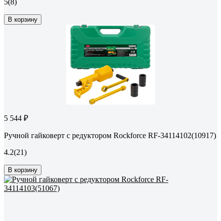
5
(8)
В корзину
5 544 ₽
Ручной гайковерт с редуктором Rockforce RF-34114102(10917)
4.2
(21)
В корзину