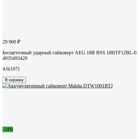
29 900 ₽
Бесщеточный ударный гайковерт AEG 18В BSS 18HTF12BL-0
4935493429
4.6
(107)
В корзину
-34%