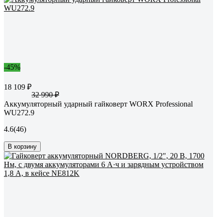
-45%
18 109 ₽
32 990 ₽
Аккумуляторный ударный гайковерт WORX Professional
WU272.9
4.6
(46)
В корзину