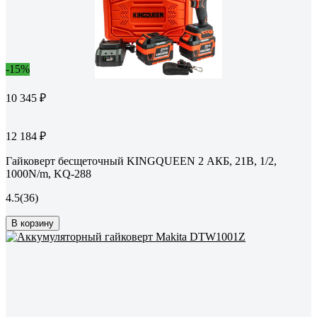
-15%
10 345 ₽
12 184 ₽
Гайковерт бесщеточный KINGQUEEN 2 АКБ, 21В, 1/2,
1000N/m, KQ-288
4.5
(36)
В корзину