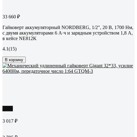
33 660 ₽
Гайковерт аккумуляторный NORDBERG, 1/2", 20 В, 1700 Нм,
с двумя аккумуляторами 6 А·ч и зарядным устройством 1,8 А,
в кейсе NE812K
4.1
(15)
В корзину
-20%
3 017 ₽