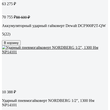
63 275 ₽
70 755 ₽
88 600 ₽
Аккумуляторный ударный гайковерт Dewalt DCF900P2T-QW
5
(22)
В корзину
10 388 ₽
Ударный пневмогайковерт NORDBERG 1/2", 1300 Нм
NP14101