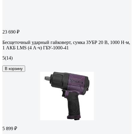
23 690 ₽
Бесщеточный ударный гайковерт, сумка ЗУБР 20 В, 1000 Н·м,
1 АКБ LMS (4 А·ч) ГБУ-1000-41
5
(14)
В корзину
5 899 ₽