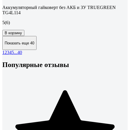
Аккумуляторный гайковерт без АКБ и ЗУ TRUEGREEN
TG4L114
5
(6)
В корзину
Показать еще 40
1
2
3
4
5
...
40
Популярные отзывы