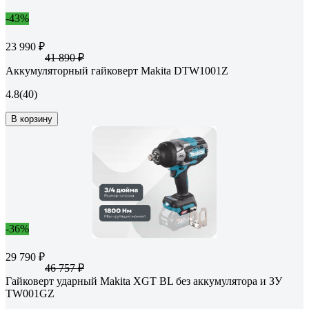
-43%
23 990 ₽
41 890 ₽
Аккумуляторный гайковерт Makita DTW1001Z
4.8
(40)
В корзину
-36%
29 790 ₽
46 757 ₽
Гайковерт ударный Makita XGT BL без аккумулятора и ЗУ
TW001GZ