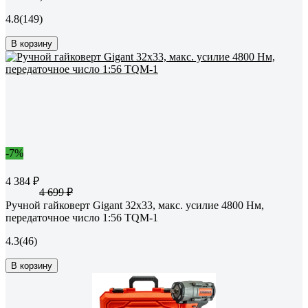
4.8
(149)
В корзину
-7%
4 384 ₽
4 699 ₽
Ручной гайковерт Gigant 32х33, мaкс. усилие 4800 Нм,
передаточное число 1:56 TQM-1
4.3
(46)
В корзину