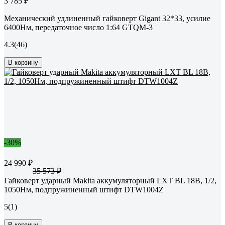
3 785 ₽
Механический удлиненный гайковерт Gigant 32*33, усилие
6400Нм, передаточное число 1:64 GTQM-3
4.3
(46)
В корзину
-30%
24 990 ₽
35 573 ₽
Гайковерт ударный Makita аккумуляторный LXT BL 18В, 1/2,
1050Нм, подпружиненный штифт DTW1004Z
5
(1)
В корзину