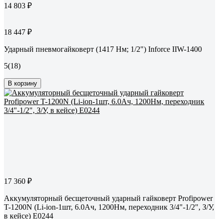
14 803 ₽
18 447 ₽
Ударный пневмогайковерт (1417 Нм; 1/2") Inforce IIW-1400
5
(18)
В корзину
17 360 ₽
Аккумуляторный бесщеточный ударный гайковерт Profipower
T-1200N (Li-ion-1шт, 6.0Ач, 1200Нм, переходник 3/4"-1/2", З/У,
в кейсе) E0244