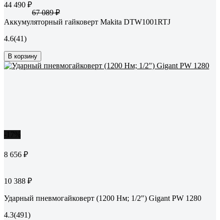
44 490 ₽
67 089 ₽
Аккумуляторный гайковерт Makita DTW1001RTJ
4.6
(41)
В корзину
-17%
8 656 ₽
10 388 ₽
Ударный пневмогайковерт (1200 Нм; 1/2") Gigant PW 1280
4.3
(491)