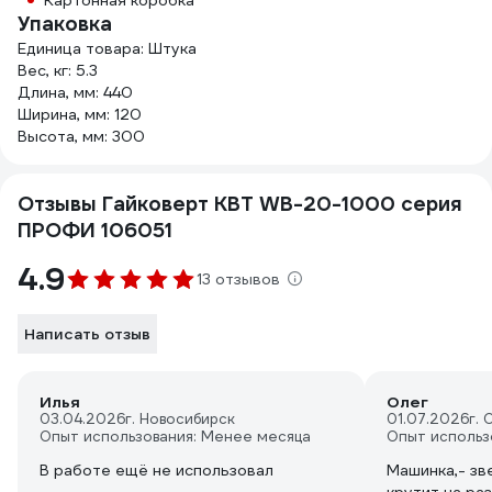
Картонная коробка
Упаковка
Единица товара: Штука
Вес, кг: 5.3
Длина, мм: 440
Ширина, мм: 120
Высота, мм: 300
Отзывы Гайковерт КВТ WB-20-1000 серия
ПРОФИ 106051
4.9
13 отзывов
Написать отзыв
Илья
Олег
03.04.2026
г. Новосибирск
01.07.2026
г. 
Опыт использования: Менее месяца
Опыт использ
В работе ещё не использовал
Машинка,- зв