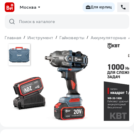
Москва
Для юрлиц
Поиск в каталоге
Главная
/
Инструмент
/
Гайковерты
/
Аккумуляторные
/