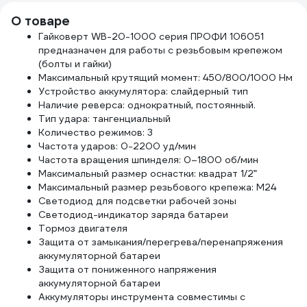
О товаре
Гайковерт WB-20-1000 серия ПРОФИ 106051
предназначен для работы с резьбовым крепежом
(болты и гайки)
Максимальный крутящий момент: 450/800/1000 Нм
Устройство аккумулятора: слайдерный тип
Наличие реверса: однократный, постоянный.
Тип удара: тангенциальный
Количество режимов: 3
Частота ударов: 0-2200 уд/мин
Частота вращения шпинделя: 0–1800 об/мин
Максимальный размер оснастки: квадрат 1/2”
Максимальный размер резьбового крепежа: М24
Светодиод для подсветки рабочей зоны
Светодиод-индикатор заряда батареи
Тормоз двигателя
Защита от замыкания/перегрева/перенапряжения
аккумуляторной батареи
Защита от пониженного напряжения
аккумуляторной батареи
Аккумуляторы инструмента совместимы с