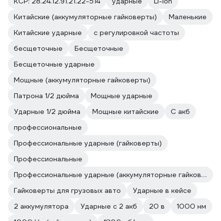
КСР: 28.24.12.91.21.22-514
ударные
Li-Ion
Китайские (аккумуляторные гайковерты)
Маленькие
Китайские ударные
с регулировкой частоты
бесщеточные
Бесщеточные
Бесщеточные ударные
Мощные (аккумуляторные гайковерты)
Патрона 1/2 дюйма
Мощные ударные
Ударные 1/2 дюйма
Мощные китайские
С акб
профессиональные
Профессиональные ударные (гайковерты)
Профессиональные
Профессиональные ударные (аккумуляторные гайковерты)
Гайковерты для грузовых авто
Ударные в кейсе
2 аккумулятора
Ударные с 2 акб
20 в
1000 нм