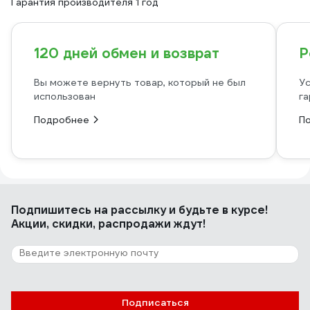
Гарантия производителя 1 год
120 дней обмен и возврат
Р
Вы можете вернуть товар, который не был
Ус
использован
га
Подробнее
П
Подпишитесь
на рассылку
и будьте в курсе!
Акции, скидки, распродажи ждут!
Подписаться