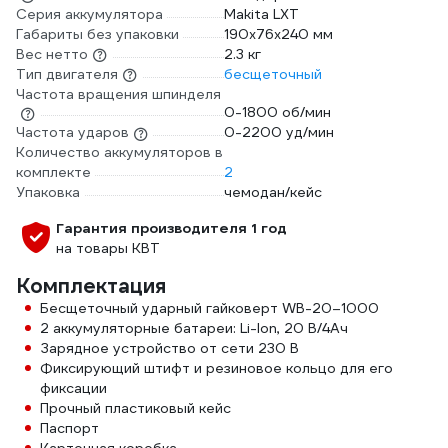
Серия аккумулятора
Makita LXT
Габариты без упаковки
190х76х240 мм
Вес нетто
2.3 кг
Тип двигателя
бесщеточный
Частота вращения шпинделя
0-1800 об/мин
Частота ударов
0-2200 уд/мин
Количество аккумуляторов в
комплекте
2
Упаковка
чемодан/кейс
Гарантия производителя 1 год
на товары КВТ
Комплектация
Бесщеточный ударный гайковерт WB-20–1000
2 аккумуляторные батареи: Li-Ion, 20 В/4Ач
Зарядное устройство от сети 230 В
Фиксирующий штифт и резиновое кольцо для его
фиксации
Прочный пластиковый кейс
Паспорт