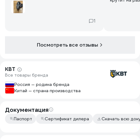
крутит на раз
1
Посмотреть все отзывы
КВТ
Все товары бренда
Россия — родина бренда
Китай — страна производства
Документация
Паспорт
Сертификат дилера
Скачать всю до