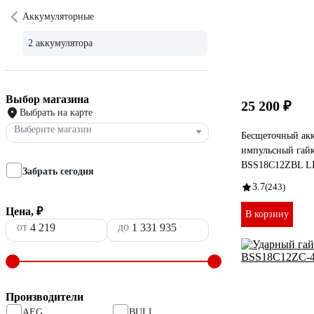
Аккумуляторные
2 аккумулятора
Выбор магазина
25 200 ₽
Выбрать на карте
Выберите магазин
Бесщеточный ак
импульсный гай
BSS18C12ZBL LI
Забрать сегодня
3.7
(243)
Цена, ₽
В корзину
от
до
Производители
AEG
BULL