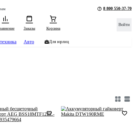
8 800 550-37-70
рам
Войти
равнение
Заказы
Корзина
техника
Авто
Для юрлиц