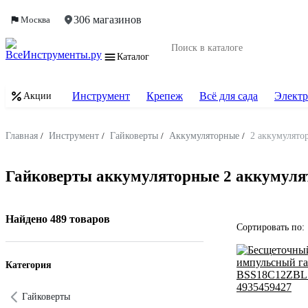
306 магазинов
Москва
Каталог
Инструмент
Крепеж
Всё для сада
Электр
Акции
Главная
/
Инструмент
/
Гайковерты
/
Аккумуляторные
/
2 аккумулято
Гайковерты аккумуляторные 2 аккумуля
Найдено 489 товаров
Сортировать по:
Категория
Гайковерты