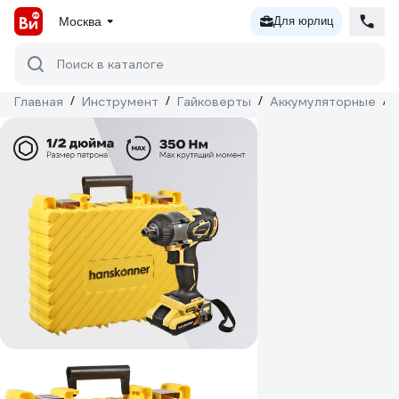
Москва
Для юрлиц
Поиск в каталоге
Главная
/
Инструмент
/
Гайковерты
/
Аккумуляторные
/