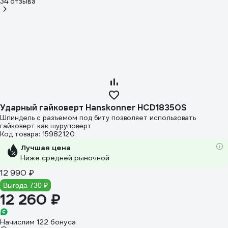
34 отзыва
Ударный гайковерт Hanskonner HCD18350S
Шпиндель с разъемом под биту позволяет использовать
гайковерт как шуруповерт
Код товара: 15982120
Лучшая цена
Ниже средней рыночной
12 990 ₽
Выгода 730 ₽
12 260 ₽
Начислим 122 бонуса