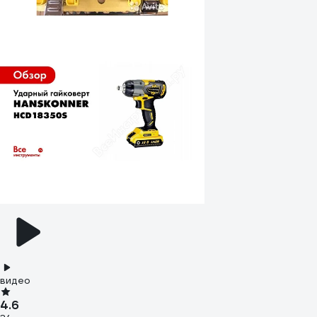
видео
4.6