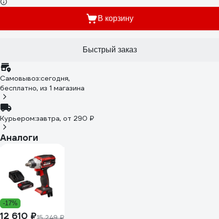
В корзину
Быстрый заказ
Самовывоз:
сегодня,
бесплатно
, из 1 магазина
Курьером:
завтра,
от 290 ₽
Аналоги
-17%
12 610 ₽
15 249 ₽