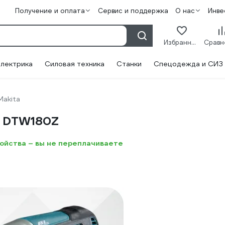
Получение и оплата
Сервис и поддержка
О нас
Инве
Избранное
лектрика
Силовая техника
Станки
Спецодежда и СИЗ
Makita
a DTW180Z
ройства – вы не переплачиваете