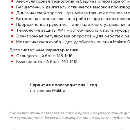
Аккумуляторная технология избавляет оператора от н
Бесщеточный двигатель отличается высокой производ
Динамический тормоз - для моментальной остановки 
Встроенная подсветка - для работы при плохом освещ
Прорезиненная рукоятка - для надежного удержания 
Технология защиты XPT - устойчивость к пыли, мусору
Электронная регулировка оборотов - для работы с р
Металлическая скоба - для удобного ношения Makita 
Дополнительные характеристики
Стандартный болт: М8-М16;
Высокопрочный болт: М6-М12.
Гарантия производителя 1 год
на товары Makita
*Производитель оставляет за собой право без уведомления ди
его производства. Указанная информация не является публичн