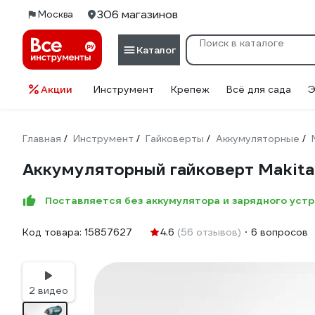
306 магазинов
Москва
Каталог
Акции
Инструмент
Крепеж
Всё для сада
Э
Главная
Инструмент
Гайковерты
Аккумуляторные
/
/
/
/
Аккумуляторный гайковерт Makit
Поставляется без аккумулятора и зарядного уст
Код товара:
15857627
4.6
(56 отзывов)
6 вопросов
2 видео