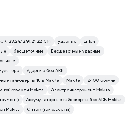
СР: 28.24.12.91.21.22-514
ударные
Li-Ion
ные
бесщеточные
Бесщеточные ударные
альные
мулятора
Ударные без АКБ
ные гайковерты 18 в Makita
Makita
2400 об/мин
е гайковерты Makita
Электроинструмент Makita
трумент)
Аккумуляторные гайковерты без АКБ Makita
on Makita
Оптом (гайковерты)