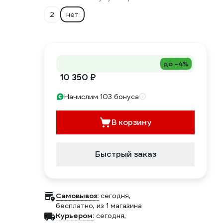
2
нет
до -4%
10 350 ₽
Начислим 103 бонуса
В корзину
Быстрый заказ
Самовывоз:
сегодня,
бесплатно
, из 1 магазина
Курьером:
сегодня,