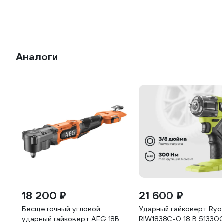
Аналоги
18 200 ₽
21 600 ₽
Бесщеточный угловой
Ударный гайковерт Ryo
ударный гайковерт AEG 18В
RIW1838C-0 18 В 5133