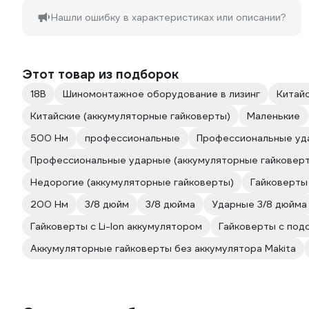
Нашли ошибку в характеристиках или описании?
Этот товар из подборок
18В
Шиномонтажное оборудование в лизинг
Китайс
Китайские (аккумуляторные гайковерты)
Маленькие
500 Нм
профессиональные
Профессиональные уда
Профессиональные ударные (аккумуляторные гайковер
Недорогие (аккумуляторные гайковерты)
Гайковерты
200 Нм
3/8 дюйм
3/8 дюйма
Ударные 3/8 дюйма
Гайковерты с Li-Ion аккумулятором
Гайковерты с под
Аккумуляторные гайковерты без аккумулятора Makita