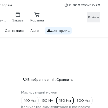
8 800 550-37-70
сторам
Войти
Сравнение
Заказы
Корзина
Сантехника
Авто
Для юрлиц
В избранное
Сравнить
Max крутящий момент
140 Нм
160 Нм
180 Нм
300 Нм
Количество аккумуляторов в комплекте