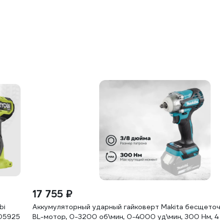
17 755 ₽
bi
Аккумуляторный ударный гайковерт Makita бесщеточный
005925
BL-мотор, 0-3200 об\мин, 0-4000 уд\мин, 300 Нм, 4 с