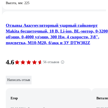
Высота, мм: 225
Отзывы Аккумуляторный ударный гайковерт
Makita бесщеточный, 18 В, Li-ion, BL-мотор, 0-3200
об\мин, 0-4000 уд\мин, 300 Нм, 4 скорости, 3\8",
подсветка, М10-М20, б/акк и ЗУ DTW302Z
4.6
56 отзывов
Написать отзыв
Егор
Витали