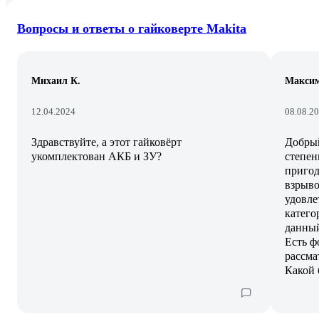
Вопросы и ответы о гайковерте Makita
Михаил К.
Максим
12.04.2024
08.08.2
Здравствуйте, а этот гайковёрт
Добрый
укомплектован АКБ и ЗУ?
степен
пригод
взрыво
удовле
катего
данный
Есть ф
рассм
Какой 