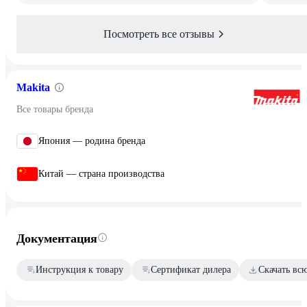
Посмотреть все отзывы
Makita
Все товары бренда
Япония — родина бренда
Китай — страна производства
Документация
Инструкция к товару
Сертификат дилера
Скачать вс