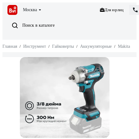
Москва
Для юрлиц
Поиск в каталоге
Главная
/
Инструмент
/
Гайковерты
/
Аккумуляторные
/
Makita