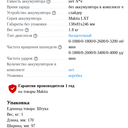
Емкость аккумулятора
нет А*ч
Время заряда
без аккумулятора в комплекте ч
Устройство аккумулятора
слайдер
Серия аккумулятора
Makita LXT
Габариты без упаковки
138x81x246 мм
Вес нетто
1.8 кг
Тип двигателя
бесщеточный
0-1000/0-1800/0-2600/0-3200 об/
Частота вращения шпинделя
мин
0-1800/0-2600/0-3400/0-4000 уд/
Частота ударов
мин
Количество аккумуляторов в
комплекте
нет
Упаковка
коробка
Гарантия производителя 1 год
на товары Makita
Упаковка
Единица товара: Штука
Вес, кг: 1
Длина, мм: 170
Ширина, мм: 97