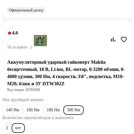
Официальный дилер
4.6
56 отзывов
Аккумуляторный ударный гайковерт Makita
бесщеточный, 18 В, Li-ion, BL-мотор, 0-3200 об\мин, 0-
4000 уд\мин, 300 Нм, 4 скорости, 3\8", подсветка, М10-
М20, б/акк и ЗУ DTW302Z
Код товара: 26781848
Max крутящий момент
140 Нм
160 Нм
180 Нм
300 Нм
Количество аккумуляторов в комплекте
2
нет