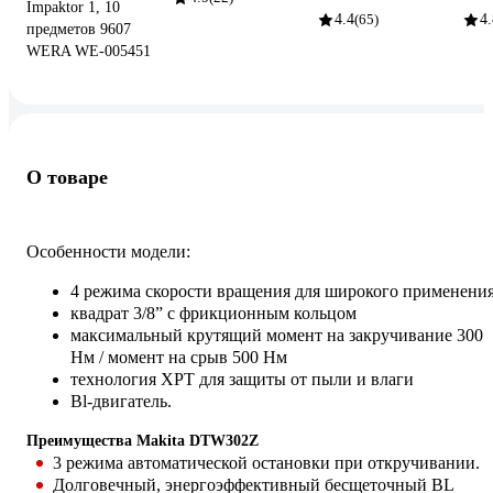
Impaktor 1, 10
4.4
(65)
4.
предметов 9607
WERA WE-005451
О товаре
Особенности модели:
4 режима скорости вращения для широкого применени
квадрат 3/8” с фрикционным кольцом
максимальный крутящий момент на закручивание 300
Нм / момент на срыв 500 Нм
технология XPT для защиты от пыли и влаги
Вl-двигатель.
Преимущества Makita DTW302Z
3 режима автоматической остановки при откручивании.
Долговечный, энергоэффективный бесщеточный BL