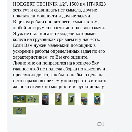
HOEGERT TECHNIK 1/2", 1500 нм HT4R623
хотя тут и сравнивать нет смысла, другие
показатели мощности и другие задачи.
В целом ребята оно вот чего, смысл в том,
любой инструмент расчитан под свои задачи.
Я уж не стал писать те модели которыми
колеса на грузовиках срываем и у нас есть.
Если Вам нужен маленький помощник в
ускорение работы определённых задач по его
характеристикам, то Вы его оцените.
Лично мне он понравился на крепкую 5ку,
главное чтоб не подвела сборка по качеству и
прослужил долго, как бы то не было цена на
него гораздо выше чем у конкурентов в таких
же показателях по мощности и функционалу.
1