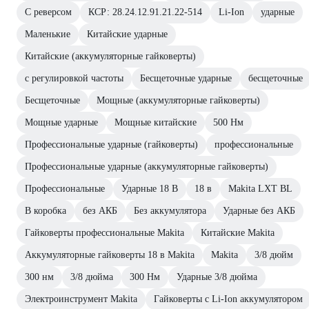
С реверсом
КСР: 28.24.12.91.21.22-514
Li-Ion
ударные
Маленькие
Китайские ударные
Китайские (аккумуляторные гайковерты)
с регулировкой частоты
Бесщеточные ударные
бесщеточные
Бесщеточные
Мощные (аккумуляторные гайковерты)
Мощные ударные
Мощные китайские
500 Нм
Профессиональные ударные (гайковерты)
профессиональные
Профессиональные ударные (аккумуляторные гайковерты)
Профессиональные
Ударные 18 В
18 в
Makita LXT BL
В коробка
без АКБ
Без аккумулятора
Ударные без АКБ
Гайковерты профессиональные Makita
Китайские Makita
Аккумуляторные гайковерты 18 в Makita
Makita
3/8 дюйм
300 нм
3/8 дюйма
300 Нм
Ударные 3/8 дюйма
Электроинструмент Makita
Гайковерты с Li-Ion аккумулятором