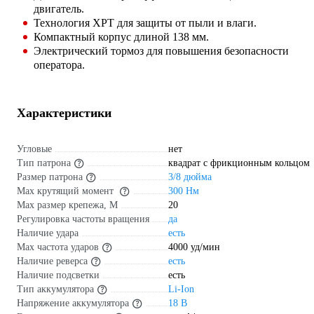
двигатель.
Технология XPT для защиты от пыли и влаги.
Компактный корпус длиной 138 мм.
Электрический тормоз для повышения безопасности
оператора.
Характеристики
Угловые
нет
Тип патрона
квадрат с фрикционным кольцом
Размер патрона
3/8 дюйма
Max крутящий момент
300 Нм
Max размер крепежа, М
20
Регулировка частоты вращения
да
Наличие удара
есть
Мах частота ударов
4000 уд/мин
Наличие реверса
есть
Наличие подсветки
есть
Тип аккумулятора
Li-Ion
Напряжение аккумулятора
18 В