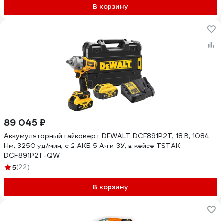
В корзину
89 045 ₽
Аккумуляторный гайковерт DEWALT DCF891P2T, 18 В, 1084
Нм, 3250 уд/мин, с 2 АКБ 5 Ач и ЗУ, в кейсе TSTAK
DCF891P2T-QW
5
(22)
В корзину