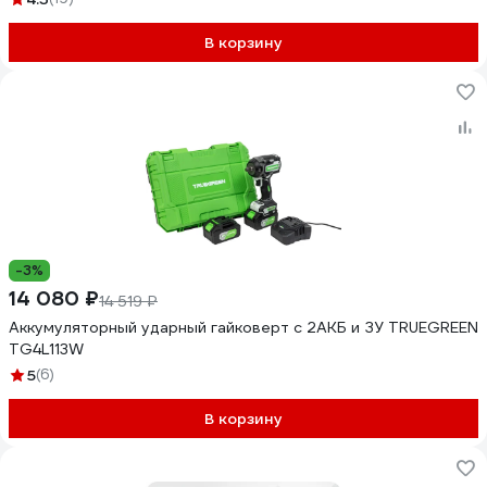
В корзину
-3%
14 080 ₽
14 519 ₽
Аккумуляторный ударный гайковерт с 2АКБ и ЗУ TRUEGREEN
TG4L113W
5
(6)
В корзину