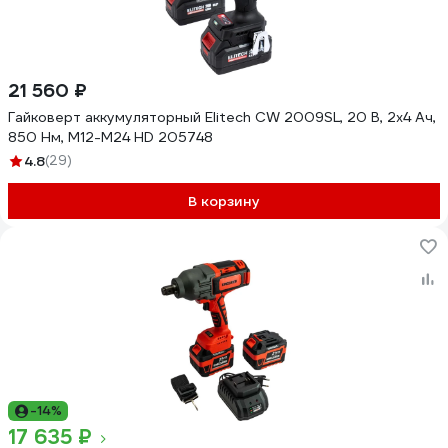
21 560 ₽
Гайковерт аккумуляторный Elitech CW 2009SL, 20 В, 2x4 Ач,
850 Нм, М12-М24 HD 205748
4.8
(29)
В корзину
-14%
17 635 ₽