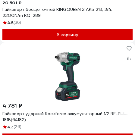
20 501 ₽
Гайковерт бесщеточный KINGQUEEN 2 АКБ 21В, 3/4,
2200N/m KQ-289
4.5
(36)
В корзину
4 781 ₽
Гайковерт ударный Rockforce аккумуляторный 1/2 RF-PLIL-
181B(64182)
4.3
(26)