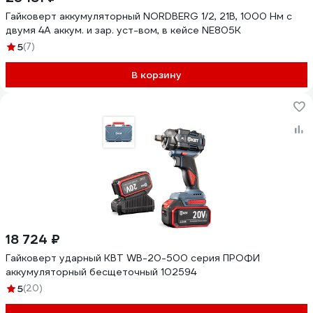
Гайковерт аккумуляторный NORDBERG 1/2, 21В, 1000 Нм с
двумя 4A аккум. и зар. уст-вом, в кейсе NE805K
5
(7)
В корзину
18 724 ₽
Гайковерт ударный КВТ WB-20-500 серия ПРОФИ
аккумуляторный бесщеточный 102594
5
(20)