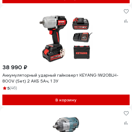
38 990 ₽
Аккумуляторный ударный гайковерт KEYANG IW20BLH-
800V (Set) 2 АКБ 5Ач, 1 ЗУ
5
(46)
В корзину