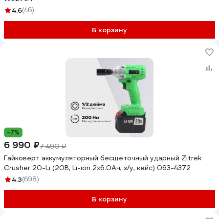
4.6
(46)
В корзину
-7%
6 990 ₽
7 490 ₽
Гайковерт аккумуляторный бесщеточный ударный Zitrek
Crusher 20-Li (20В, Li-ion 2x6.0Ач, з/у, кейс) 063-4372
4.3
(698)
В корзину