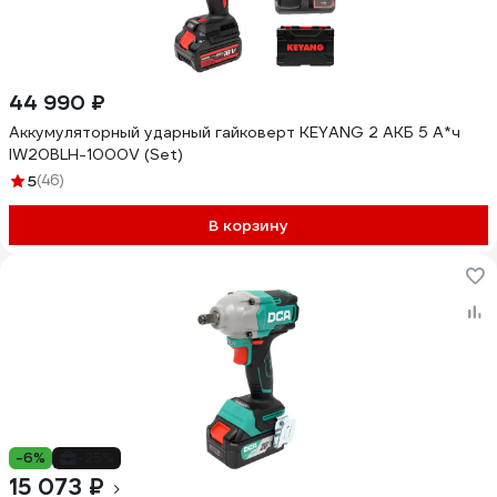
44 990 ₽
Аккумуляторный ударный гайковерт KEYANG 2 АКБ 5 А*ч
IW20BLH-1000V (Set)
5
(46)
В корзину
-6%
-25%
15 073 ₽