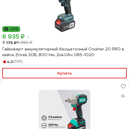
-23%
6 935 ₽
7 175 ₽
8 990 ₽
Гайковерт аккумуляторный бесщеточный Crusher 20 PRO в
кейсе Zitrek 20В, 800 Нм, 2х4.0Ач 085-1020
4.3
(698)
Купить