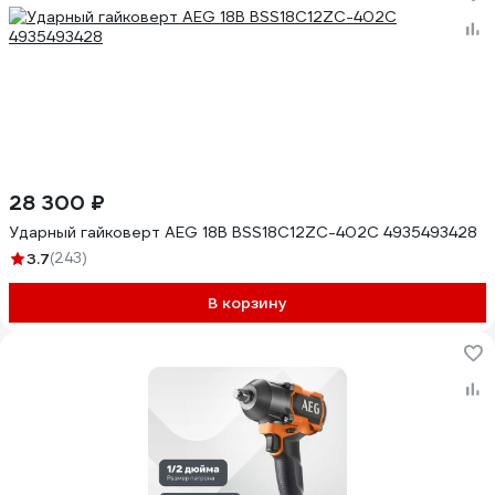
28 300 ₽
Ударный гайковерт AEG 18В BSS18C12ZC-402C 4935493428
3.7
(243)
В корзину