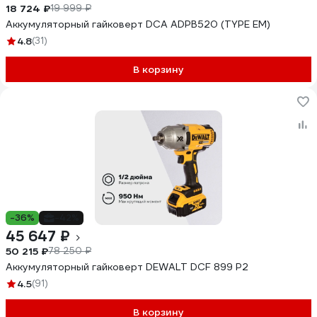
18 724 ₽
19 999 ₽
Аккумуляторный гайковерт DCA ADPB520 (TYPE EM)
4.8
(31)
В корзину
-36%
-42%
45 647 ₽
50 215 ₽
78 250 ₽
Аккумуляторный гайковерт DEWALT DCF 899 P2
4.5
(91)
В корзину