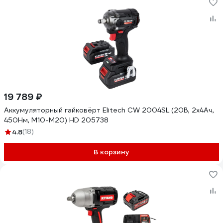
19 789 ₽
Аккумуляторный гайковёрт Elitech CW 2004SL (20В, 2х4Ач,
450Нм, М10-М20) HD 205738
4.8
(18)
В корзину