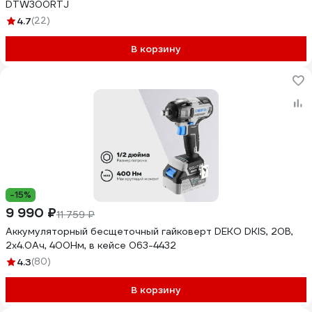
DTW300RTJ
4.7
(22)
В корзину
-15%
9 990 ₽
11 759 ₽
Аккумуляторный бесщеточный гайковерт DEKO DKIS, 20В,
2х4.0Ач, 400Нм, в кейсе 063-4432
4.3
(80)
В корзину