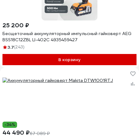
25 200 ₽
Бесщеточный аккумуляторный импульсный гайковерт AEG
BSS18C12ZBL LI-402C 4935459427
3.7
(243)
В корзину
-34%
44 490 ₽
67 089 ₽