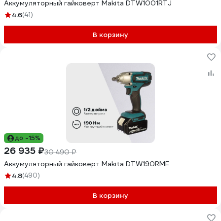
Аккумуляторный гайковерт Makita DTW1001RTJ
4.6
(41)
В корзину
до -15%
26 935 ₽
30 490 ₽
Аккумуляторный гайковерт Makita DTW190RME
4.8
(490)
В корзину