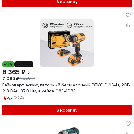
В корзину
-11%
-20%
6 365 ₽
7 085 ₽
7 990 ₽
Гайковерт аккумуляторный бесщеточный DEKO DKIS-Li, 20В,
2_3.0Ач, 370 Нм, в кейсе 083-1083
4.4
(224)
В корзину