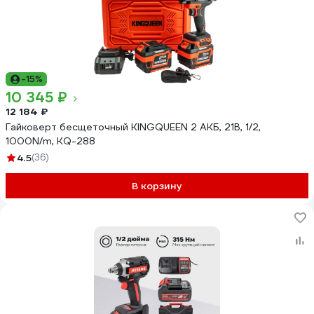
-15%
10 345 ₽
12 184 ₽
Гайковерт бесщеточный KINGQUEEN 2 АКБ, 21В, 1/2,
1000N/m, KQ-288
4.5
(36)
В корзину