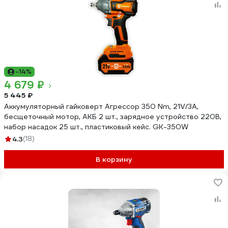
-14%
4 679 ₽
5 445 ₽
Аккумуляторный гайковерт Агрессор 350 Nm, 21V/3А,
бесщеточный мотор, АКБ 2 шт., зарядное устройство 220В,
набор насадок 25 шт., пластиковый кейс. GK-350W
4.3
(18)
В корзину