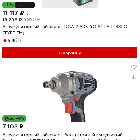
-11%
-26%
11 117 ₽
13 298 ₽
14 990 ₽
Аккумуляторный гайковерт DCA 2 АКБ 4.0 А*ч ADPB320
(TYPE EM)
4.8
(31)
В корзину
до -6%
7 103 ₽
Аккумуляторный гайковерт бесщеточный импульсный