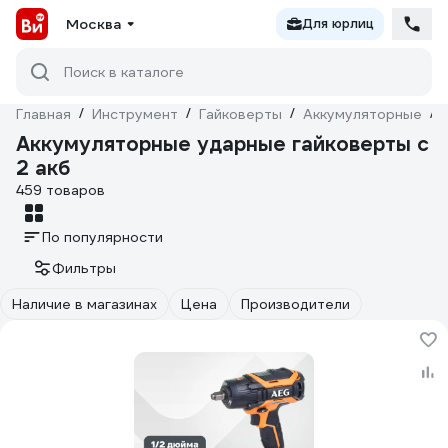
Москва
Для юрлиц
Поиск в каталоге
Главная
/
Инструмент
/
Гайковерты
/
Аккумуляторные
/
Аккумуляторные ударные гайковерты с
2 акб
459 товаров
По популярности
Фильтры
Наличие в магазинах
Цена
Производители