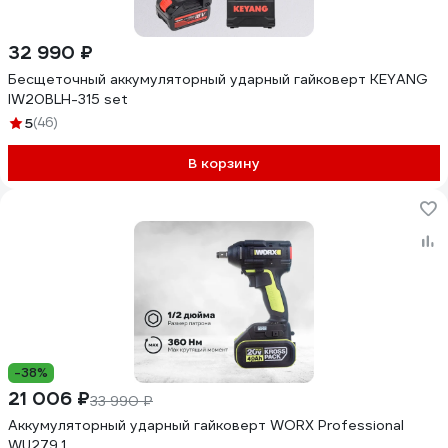
32 990 ₽
Бесщеточный аккумуляторный ударный гайковерт KEYANG
IW20BLH-315 set
5
(46)
В корзину
-38%
21 006 ₽
33 990 ₽
Аккумуляторный ударный гайковерт WORX Professional
WU279.1