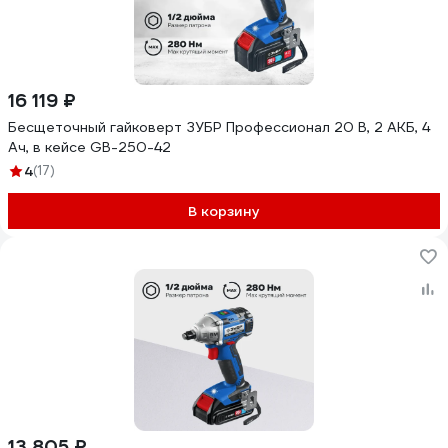
16 119 ₽
Бесщеточный гайковерт ЗУБР Профессионал 20 В, 2 АКБ, 4
Ач, в кейсе GB-250-42
4
(17)
В корзину
13 805 ₽