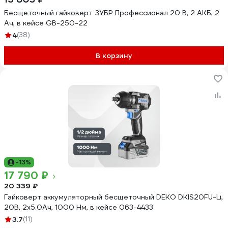
Бесщеточный гайковерт ЗУБР Профессионал 20 В, 2 АКБ, 2
Ач, в кейсе GB-250-22
4
(38)
В корзину
-13%
17 790 ₽
20 339 ₽
Гайковерт аккумуляторный бесщеточный DEKO DKIS20FU-Li,
20В, 2х5.0Ач, 1000 Нм, в кейсе 063-4433
3.7
(11)