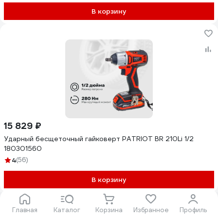
В корзину
15 829 ₽
Ударный бесщеточный гайковерт PATRIOT BR 210Li 1/2
180301560
4
(56)
В корзину
Показать еще 40
Главная
Каталог
Корзина
Избранное
Профиль