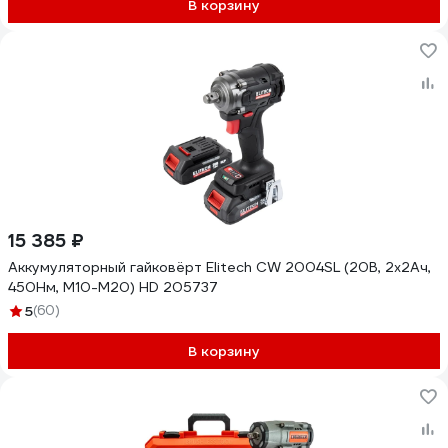
В корзину
15 385 ₽
Аккумуляторный гайковёрт Elitech CW 2004SL (20В, 2х2Ач,
450Нм, М10-М20) HD 205737
5
(60)
В корзину