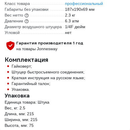
Класс товара
профессиональный
Габариты без упаковки
187х190х69 мм
Вес нетто
2.3 кг
Давление
6.3 атм
Диаметр воздушного штуцера
1/4F дюйм
Угловой
нет
Гарантия производителя 1 год
на товары Jonnesway
Комплектация
Гайковерт;
Штуцер быстросъемного соединения;
Краткая инструкция на русском языке;
Гарантийный талон;
Упаковка.
Упаковка
Единица товара: Штука
Вес, кг: 2.5
Длина, мм: 215
Ширина, мм: 215
Высота, мм: 75