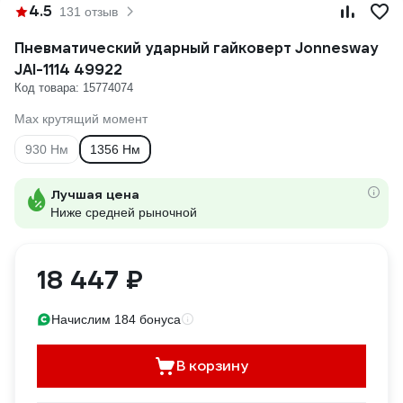
4.5
131 отзыв
Пневматический ударный гайковерт Jonnesway
JAI-1114 49922
Код товара: 15774074
Max крутящий момент
930 Нм
1356 Нм
Лучшая цена
Ниже средней рыночной
18 447 ₽
Начислим 184 бонуса
В корзину