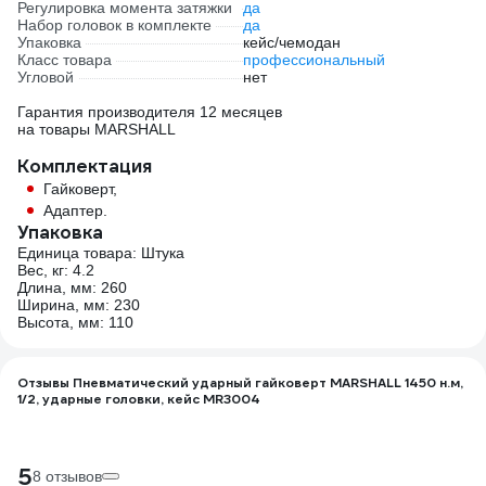
Регулировка момента затяжки
да
Набор головок в комплекте
да
Упаковка
кейс/чемодан
Класс товара
профессиональный
Угловой
нет
Гарантия производителя 12 месяцев
на товары MARSHALL
Комплектация
Гайковерт,
Адаптер.
Упаковка
Единица товара: Штука
Вес, кг: 4.2
Длина, мм: 260
Ширина, мм: 230
Высота, мм: 110
Отзывы Пневматический ударный гайковерт MARSHALL 1450 н.м,
1/2, ударные головки, кейс MR3004
5
8 отзывов