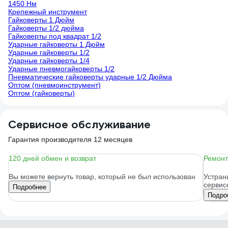
1450 Нм
Крепежный инструмент
Гайковерты 1 Дюйм
Гайковерты 1/2 дюйма
Гайковерты под квадрат 1/2
Ударные гайковерты 1 Дюйм
Ударные гайковерты 1/2
Ударные гайковерты 1/4
Ударные пневмогайковерты 1/2
Пневматические гайковерты ударные 1/2 Дюйма
Оптом (пневмоинструмент)
Оптом (гайковерты)
Сервисное обслуживание
Гарантия производителя 12 месяцев
120 дней обмен и возврат
Ремонт
Вы можете вернуть товар, который не был использован
Устран
сервис
Подробнее
Подро