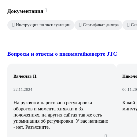
Документация
Инструкция по эксплуатации
Сертификат дилера
Ск
Вопросы и ответы о пневмогайковерте JTC
Вячеслав П.
Николо
22.11.2024
06.11.2
На рукоятки нарисована регулировка
Какой 
оборотов и момента затяжки в 3х
минут
положениях, на других сайтах так же есть
упоминания об регулировки. У вас написано
- нет. Разъясните.