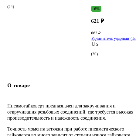
(24)
-6%
621 ₽
663 ₽
Удлинитель ударный (1/2
5
(30)
О товаре
Пневмогайковерт предназначен для закручивания и
откручивания резьбовых соединений, где требуется высокая
производительность и надежность соединения.
Точность момента затяжки при работе пневматического
гайковерта во много зависит от степени износа гайковерта,