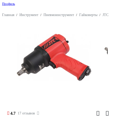
Профиль
Главная
/
Инструмент
/
Пневмоинструмент
/
Гайковерты
/
JTC
4.7
17 отзывов