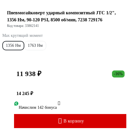
Пневмогайковерт ударный композитный JTC 1/2",
1356 Нм, 90-120 PSI, 8500 об/мин, 7238 729176
Код товара: 33862141
Max крутящий момент
1356 Нм
1763 Нм
11 938 ₽
-16%
14 245 ₽
Начислим 142 бонуса
В корзину