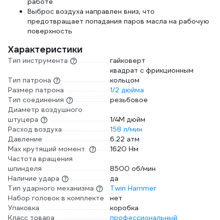
работе
Выброс воздуха направлен вниз, что
предотвращает попадания паров масла на рабочую
поверхность
Характеристики
Тип инструмента
гайковерт
квадрат с фрикционным
Тип патрона
кольцом
Размер патрона
1/2 дюйма
Тип соединения
резьбовое
Диаметр воздушного
штуцера
1/4М дюйм
Расход воздуха
158 л/мин
Давление
6.22 атм
Max крутящий момент
1620 Нм
Частота вращения
шпинделя
8500 об/мин
Наличие удара
да
Тип ударного механизма
Twin Hammer
Набор головок в комплекте
нет
Упаковка
коробка
Класс товара
профессиональный