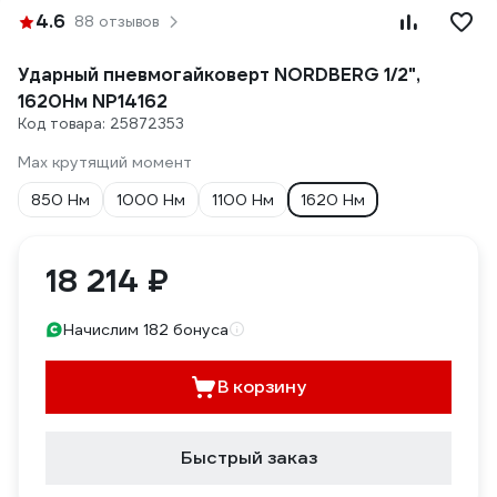
4.6
88 отзывов
Ударный пневмогайковерт NORDBERG 1/2",
1620Нм NP14162
Код товара: 25872353
Max крутящий момент
850 Нм
1000 Нм
1100 Нм
1620 Нм
18 214 ₽
Начислим 182 бонуса
В корзину
Быстрый заказ