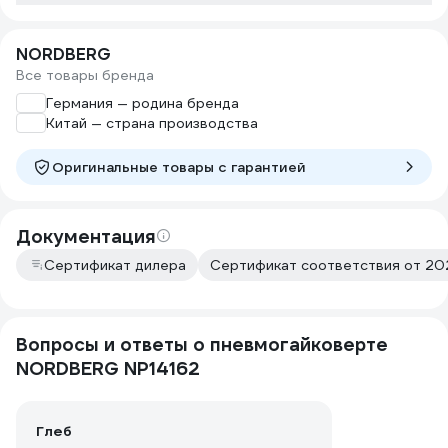
диаметр мелкий. В общем, я в
восторге! То, что нужно для гаража.
NORDBERG
Все товары бренда
Германия — родина бренда
Китай — страна производства
Оригинальные товары c гарантией
Документация
Сертификат дилера
Сертификат соответствия от 202
Вопросы и ответы о пневмогайковерте
NORDBERG NP14162
Глеб