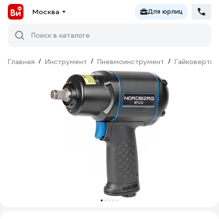
Москва
Для юрлиц
Поиск в каталоге
Главная
/
Инструмент
/
Пневмоинструмент
/
Гайковерты