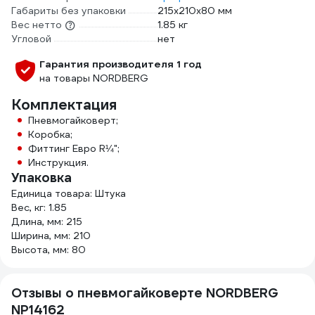
Габариты без упаковки
215х210х80 мм
Вес нетто
1.85 кг
Угловой
нет
Гарантия производителя 1 год
на товары NORDBERG
Комплектация
Пневмогайковерт;
Коробка;
Фиттинг Евро R¼";
Инструкция.
Упаковка
Единица товара: Штука
Вес, кг: 1.85
Длина, мм: 215
Ширина, мм: 210
Высота, мм: 80
Отзывы о пневмогайковерте NORDBERG
NP14162