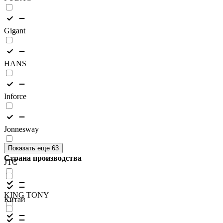
Gigant
HANS
Inforce
Jonnesway
Показать еще 63
Страна производства
JTC
KING TONY
Китай