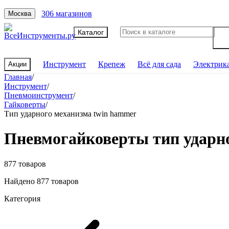
306 магазинов
Москва
Каталог
Инструмент
Крепеж
Всё для сада
Электрик
Акции
Главная
/
Инструмент
/
Пневмоинструмент
/
Гайковерты
/
Тип ударного механизма twin hammer
Пневмогайковерты тип ударн
877 товаров
Найдено 877 товаров
Категория