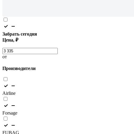
Забрать сегодня
Цена, ₽
от
Производители
Airline
Forsage
FUBAG