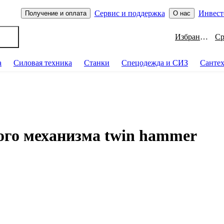
Сервис и поддержка
Инвест
Получение и оплата
О нас
Избранное
а
Силовая техника
Станки
Спецодежда и СИЗ
Санте
ого механизма twin hammer