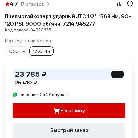
4.7
17 отзывов
Пневмогайковерт ударный JTC 1/2", 1763 Нм, 90-
120 PSI, 9000 об/мин, 7214 945277
Код товара: 34870675
Max крутящий момент
1356 Нм
1763 Нм
23 785 ₽
-6%
25 410 ₽
Начислим 254 бонуса
В корзину
Быстрый заказ