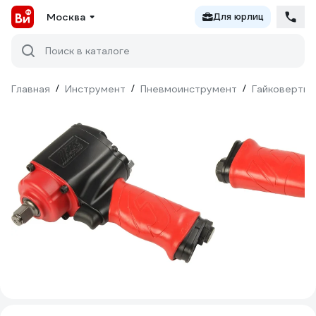
Москва
Для юрлиц
Поиск в каталоге
Главная
/
Инструмент
/
Пневмоинструмент
/
Гайковерты