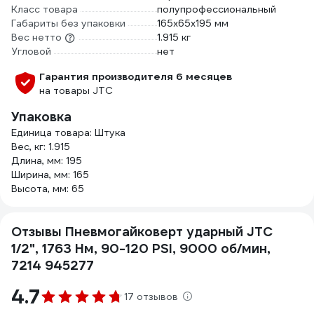
Класс товара
полупрофессиональный
Габариты без упаковки
165х65х195 мм
Вес нетто
1.915 кг
Угловой
нет
Гарантия производителя 6 месяцев
на товары JTC
Упаковка
Единица товара: Штука
Вес, кг: 1.915
Длина, мм: 195
Ширина, мм: 165
Высота, мм: 65
Отзывы Пневмогайковерт ударный JTC
1/2", 1763 Нм, 90-120 PSI, 9000 об/мин,
7214 945277
4.7
17 отзывов