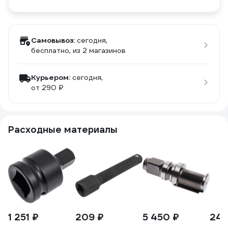
Самовывоз:
сегодня,
бесплатно
, из 2 магазинов
Курьером:
сегодня,
от 290 ₽
Расходные материалы
1 251 ₽
209 ₽
5 450 ₽
248