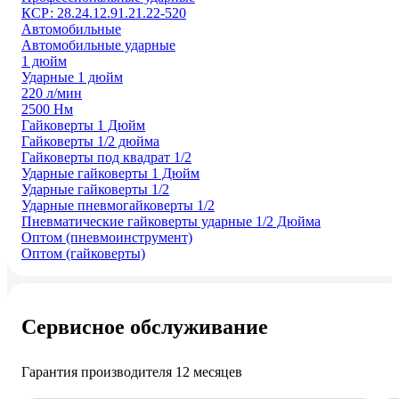
КСР: 28.24.12.91.21.22-520
Автомобильные
Автомобильные ударные
1 дюйм
Ударные 1 дюйм
220 л/мин
2500 Нм
Гайковерты 1 Дюйм
Гайковерты 1/2 дюйма
Гайковерты под квадрат 1/2
Ударные гайковерты 1 Дюйм
Ударные гайковерты 1/2
Ударные пневмогайковерты 1/2
Пневматические гайковерты ударные 1/2 Дюйма
Оптом (пневмоинструмент)
Оптом (гайковерты)
Сервисное обслуживание
Гарантия производителя 12 месяцев