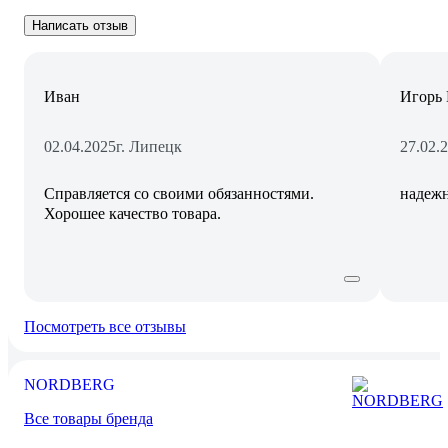
Написать отзыв
Иван
Игорь 
02.04.2025
г. Липецк
27.02.
Справляется со своими обязанностями.
надеж
Хорошее качество товара.
Посмотреть все отзывы
NORDBERG
Все товары бренда