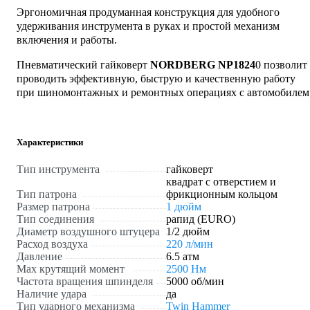
Эргономичная продуманная конструкция для удобного
удерживания инструмента в руках и простой механизм
включения и работы.
Пневматический гайковерт
NORDBERG NP1824
0 позволит
проводить эффективную, быструю и качественную работу
при шиномонтажных и ремонтных операциях с автомобилем
Характеристики
Тип инструмента
гайковерт
квадрат с отверстием и
Тип патрона
фрикционным кольцом
Размер патрона
1 дюйм
Тип соединения
рапид (EURO)
Диаметр воздушного штуцера
1/2 дюйм
Расход воздуха
220 л/мин
Давление
6.5 атм
Max крутящий момент
2500 Нм
Частота вращения шпинделя
5000 об/мин
Наличие удара
да
Тип ударного механизма
Twin Hammer