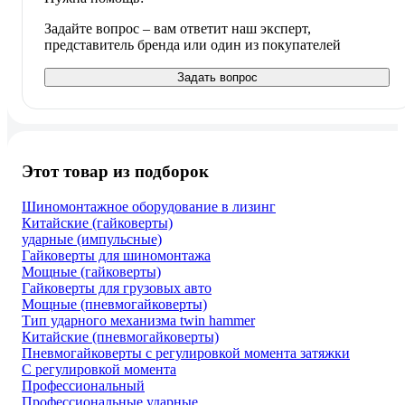
Задайте вопрос – вам ответит наш эксперт,
представитель бренда или один из покупателей
Задать вопрос
Этот товар из подборок
Шиномонтажное оборудование в лизинг
Китайские (гайковерты)
ударные (импульсные)
Гайковерты для шиномонтажа
Мощные (гайковерты)
Гайковерты для грузовых авто
Мощные (пневмогайковерты)
Тип ударного механизма twin hammer
Китайские (пневмогайковерты)
Пневмогайковерты с регулировкой момента затяжки
С регулировкой момента
Профессиональный
Профессиональные ударные