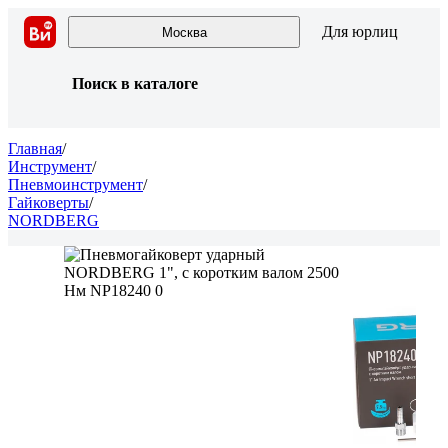
Для юрлиц
Москва
Поиск в каталоге
Главная
/
Инструмент
/
Пневмоинструмент
/
Гайковерты
/
NORDBERG