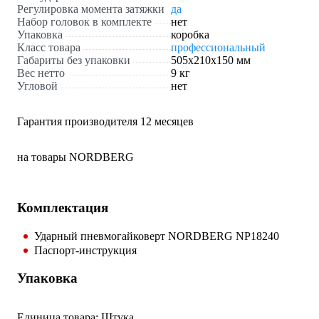
Регулировка момента затяжки
да
Набор головок в комплекте
нет
Упаковка
коробка
Класс товара
профессиональный
Габариты без упаковки
505x210x150 мм
Вес нетто
9 кг
Угловой
нет
Гарантия производителя 12 месяцев
на товары NORDBERG
Комплектация
Ударный пневмогайковерт NORDBERG NP18240
Паспорт-инструкция
Упаковка
Единица товара: Штука