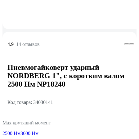
4.9
14 отзывов
Пневмогайковерт ударный
NORDBERG 1", с коротким валом
2500 Нм NP18240
Код товара: 34030141
Max крутящий момент
2500 Нм
3600 Нм