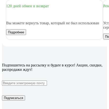
120 дней обмен и возврат
Рем
Вы можете вернуть товар, который не был использован
Уст
сер
Подробнее
По
Подпишитесь
на рассылку
и будьте в курсе! Акции, скидки,
распродажи ждут!
Подписаться