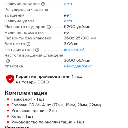
Наличие реверса
есть
Регулировка частоты
вращения
нет
Наличие удара
есть
Мах частота ударов
6200 уд/мин
Наличие подсветки
нет
Габариты без упаковки
360х125х310 мм
Вес нетто
3.06 кг
Тип двигателя
щеточный
Частота вращения шпинделя
3600 об/мин
Упаковка
чемодан/кейс
Гарантия производителя 1 год
на товары DEKO
Комплектация
Гайковерт - 1 шт
Головки CR-V- 4 шт (17мм, 19мм, 21мм, 22мм)
Угольные щетки - 2 шт
Кейс - 1 шт
Руководство по эксплуатации - 1 шт