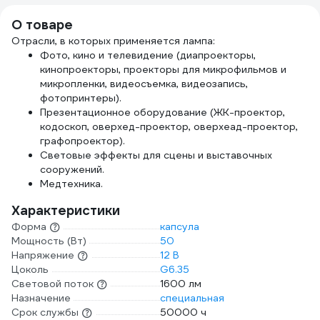
О товаре
Отрасли, в которых применяется лампа:
Фото, кино и телевидение (диапроекторы,
кинопроекторы, проекторы для микрофильмов и
микропленки, видеосъемка, видеозапись,
фотопринтеры).
Презентационное оборудование (ЖК-проектор,
кодоскоп, оверхед-проектор, оверхеад-проектор,
графопроектор).
Световые эффекты для сцены и выставочных
сооружений.
Медтехника.
Характеристики
Форма
капсула
Мощность (Вт)
50
Напряжение
12 В
Цоколь
G6.35
Световой поток
1600 лм
Назначение
специальная
Срок службы
50000 ч