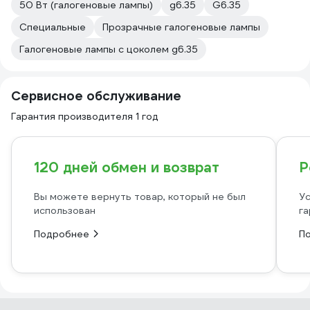
50 Вт (галогеновые лампы)
g6.35
G6.35
Специальные
Прозрачные галогеновые лампы
Галогеновые лампы с цоколем g6.35
Сервисное обслуживание
Гарантия производителя 1 год
120 дней обмен и возврат
Р
Вы можете вернуть товар, который не был
Ус
использован
га
Подробнее
П