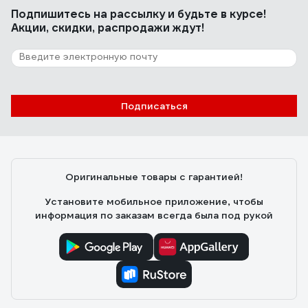
Подпишитесь
на рассылку
и будьте в курсе!
Акции, скидки, распродажи ждут!
Подписаться
Оригинальные товары с гарантией!
Установите мобильное приложение, чтобы
информация по заказам всегда была под рукой