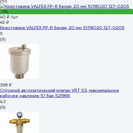
(51)
-11%
40 ₽
/шт
45 ₽
Крестовина VALFEX PP-R белая, 20 мм 10118020 127-0205
5
(9)
398 ₽
Спускной автоматический клапан VRT 1/2, максимальное
рабочее давление 10 бар 521966
4.3
(9)