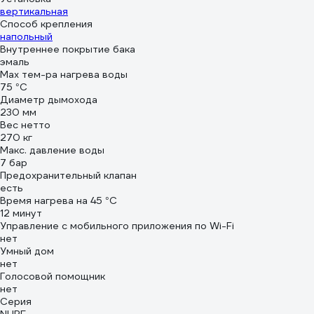
вертикальная
Способ крепления
напольный
Внутреннее покрытие бака
эмаль
Мах тем-ра нагрева воды
75 °С
Диаметр дымохода
230 мм
Вес нетто
270 кг
Макс. давление воды
7 бар
Предохранительный клапан
есть
Время нагрева на 45 °C
12 минут
Управление c мобильного приложения по Wi-Fi
нет
Умный дом
нет
Голосовой помощник
нет
Серия