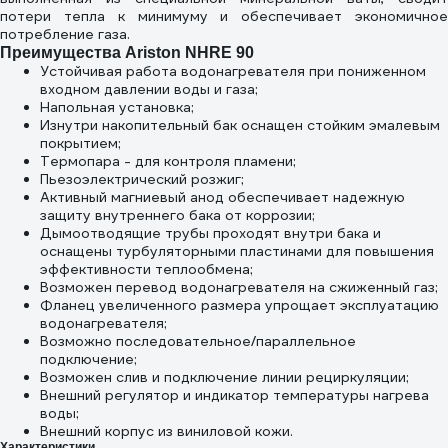
потери тепла к минимуму и обеспечивает экономичное
потребление газа.
Преимущества Ariston NHRE 90
Устойчивая работа водонагревателя при пониженном
входном давлении воды и газа;
Напольная установка;
Изнутри накопительный бак оснащен стойким эмалевым
покрытием;
Термопара - для контроля пламени;
Пьезоэлектрический розжиг;
Активный магниевый анод обеспечивает надежную
защиту внутреннего бака от коррозии;
Дымоотводящие трубы проходят внутри бака и
оснащены турбуляторными пластинами для повышения
эффективности теплообмена;
Возможен перевод водонагревателя на сжиженный газ;
Фланец увеличенного размера упрощает эксплуатацию
водонагревателя;
Возможно последовательное/параллельное
подключение;
Возможен слив и подключение линии рециркуляции;
Внешний регулятор и индикатор температуры нагрева
воды;
Внешний корпус из виниловой кожи.
Характеристики