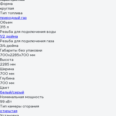
Форма
круглая
Тип топлива
природный газ
Объем
315 л
Резьба для подключения воды
1/2 дюйма
Резьба для подключения газа
3/4 дюйма
Габариты без упаковки
700x2285x700 мм
Высота
2285 мм
Ширина
700 мм
Глубина
700 мм
Цвет
белый/серый
Номинальная мощность
99 кВт
Тип камеры сгорания
открытая
Установка