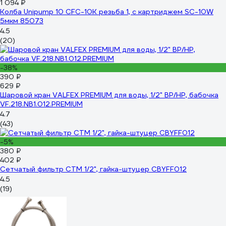
1 094 ₽
Колба Unipump 10 CFC-10K резьба 1, с картриджем SC-10W
5мкм 85073
4.5
(20)
-38%
390 ₽
629 ₽
Шаровой кран VALFEX PREMIUM для воды, 1/2" ВР/НР, бабочка
VF.218.NB1.012.PREMIUM
4.7
(43)
-5%
380 ₽
402 ₽
Сетчатый фильтр СТМ 1/2", гайка-штуцер CBYFF012
4.5
(19)