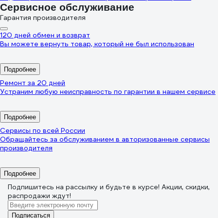
Сервисное обслуживание
Гарантия производителя
120 дней обмен и возврат
Вы можете вернуть товар, который не был использован
Подробнее
Ремонт за 20 дней
Устраним любую неисправность по гарантии в нашем сервисе
Подробнее
Сервисы по всей России
Обращайтесь за обслуживанием в авторизованные сервисы
производителя
Подробнее
Подпишитесь
на рассылку
и будьте в курсе! Акции, скидки,
распродажи ждут!
Подписаться