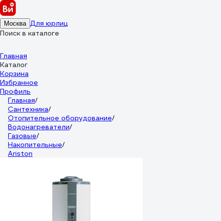
Для юрлиц
Москва
Поиск в каталоге
Главная
Каталог
Корзина
Избранное
Профиль
Главная
/
Сантехника
/
Отопительное оборудование
/
Водонагреватели
/
Газовые
/
Накопительные
/
Ariston