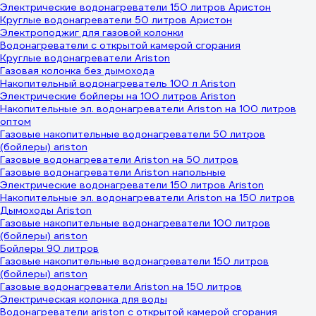
Электрические водонагреватели 150 литров Аристон
Круглые водонагреватели 50 литров Аристон
Электроподжиг для газовой колонки
Водонагреватели с открытой камерой сгорания
Круглые водонагреватели Ariston
Газовая колонка без дымохода
Накопительный водонагреватель 100 л Ariston
Электрические бойлеры на 100 литров Ariston
Накопительные эл. водонагреватели Ariston на 100 литров
оптом
Газовые накопительные водонагреватели 50 литров
(бойлеры) ariston
Газовые водонагреватели Ariston на 50 литров
Газовые водонагреватели Ariston напольные
Электрические водонагреватели 150 литров Ariston
Накопительные эл. водонагреватели Ariston на 150 литров
Дымоходы Ariston
Газовые накопительные водонагреватели 100 литров
(бойлеры) ariston
Бойлеры 90 литров
Газовые накопительные водонагреватели 150 литров
(бойлеры) ariston
Газовые водонагреватели Ariston на 150 литров
Электрическая колонка для воды
Водонагреватели ariston с открытой камерой сгорания