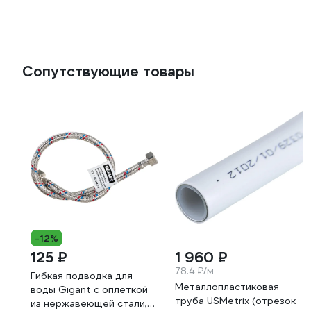
Сопутствующие товары
-12%
125 ₽
1 960 ₽
78.4 ₽/м
Гибкая подводка для
Металлопластиковая
воды Gigant с оплеткой
труба USMetrix (отрезок
из нержавеющей стали,