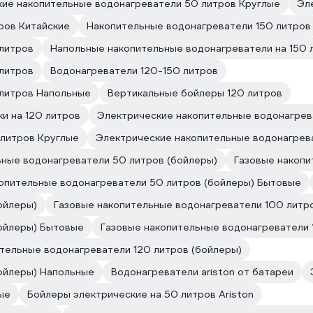
ие накопительные водонагреватели 50 литров Круглые
Эл
ров Китайские
Накопительные водонагреватели 150 литров
 литров
Напольные накопительные водонагреватели на 150 
 литров
Водонагреватели 120-150 литров
 литров Напольные
Вертикальные бойлеры 120 литров
и на 120 литров
Электрические накопительные водонагрев
 литров Круглые
Электрические накопительные водонагрева
ьные водонагреватели 50 литров (бойлеры)
Газовые накопи
опительные водонагреватели 50 литров (бойлеры) Бытовые
ойлеры)
Газовые накопительные водонагреватели 100 литр
Бойлеры) Бытовые
Газовые накопительные водонагреватели 
тельные водонагреватели 120 литров (бойлеры)
бойлеры) Напольные
Водонагреватели ariston от батареи
ые
Бойлеры электрические на 50 литров Ariston