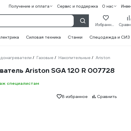
Получение и оплата
Сервис и поддержка
О нас
Инве
Избранное
лектрика
Силовая техника
Станки
Спецодежда и СИЗ
донагреватели
Газовые
Накопительные
Ariston
/
/
/
ватель Ariston SGA 120 R 007728
таж специалистам
В избранное
Сравнить