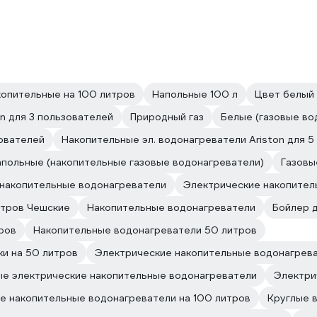
опительные на 100 литров
Напольные 100 л
Цвет белый
n для 3 пользователей
Природный газ
Белые (газовые во
зователей
Накопительные эл. водонагреватели Ariston для 5
польные (накопительные газовые водонагреватели)
Газовы
накопительные водонагреватели
Электрические накопител
итров Чешские
Накопительные водонагреватели
Бойлер д
ров
Накопительные водонагреватели 50 литров
и на 50 литров
Электрические накопительные водонагрев
е электрические накопительные водонагреватели
Электри
е накопительные водонагреватели на 100 литров
Круглые 