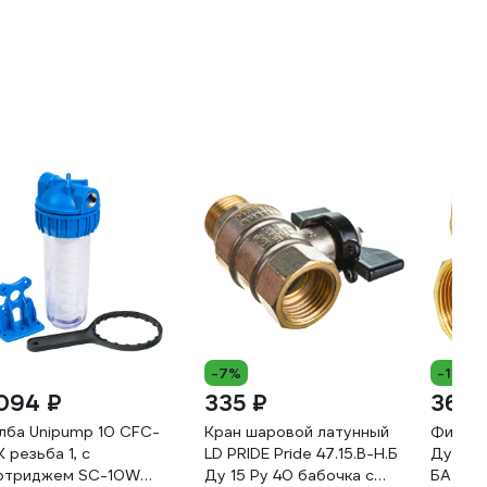
-7%
-19%
 094 ₽
335 ₽
369 
лба Unipump 10 CFC-
Кран шаровой латунный
Фильтр
K резьба 1, с
LD PRIDE Pride 47.15.В-Н.Б
Ду15 А
ртриджем SC-10W
Ду 15 Ру 40 бабочка с
БАЗ.Ф.