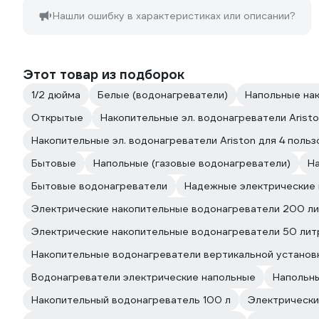
Нашли ошибку в характеристиках или описании?
Этот товар из подборок
1/2 дюйма
Белые (водонагреватели)
Напольные нак
Открытые
Накопительные эл. водонагреватели Aristo
Накопительные эл. водонагреватели Ariston для 4 поль
Бытовые
Напольные (газовые водонагреватели)
На
Бытовые водонагреватели
Надежные электрические 
Электрические накопительные водонагреватели 200 л
Электрические накопительные водонагреватели 50 лит
Накопительные водонагреватели вертикальной установк
Водонагреватели электрические напольные
Напольны
Накопительный водонагреватель 100 л
Электрически