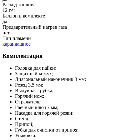
Расход топлива
12 г/ч
Баллон в комплекте
да
Предварительный нагрев газа
нет
Тип пламени
карандашное
Комплектация
Головка для пайки;
Защитный кожух;
Диагональный наконечник 3 мм;
Резец 3,5 мм;
Выдувная трубка;
Горячий нож;
Отражатель;
Гаечный ключ 7 мм;
Насадка для горячей резки;
Стенд;
Припой;
Губка для очистки от припоя;
Упаковка.