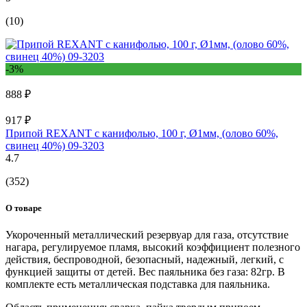
(10)
-3%
888 ₽
917 ₽
Припой REXANT с канифолью, 100 г, Ø1мм, (олово 60%,
свинец 40%) 09-3203
4.7
(352)
О товаре
Укороченный металлический резервуар для газа, отсутствие
нагара, регулируемое пламя, высокий коэффициент полезного
действия, беспроводной, безопасный, надежный, легкий, с
функцией защиты от детей. Вес паяльника без газа: 82гр. В
комплекте есть металлическая подставка для паяльника.