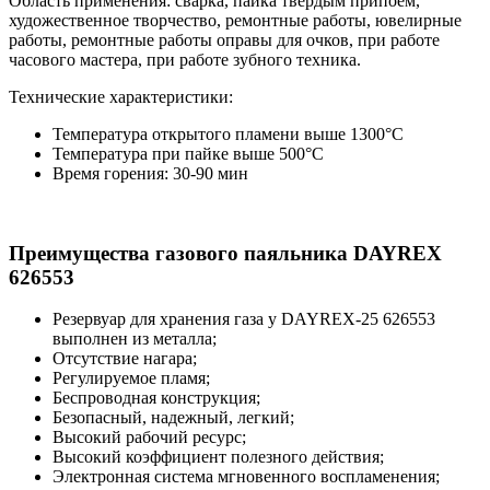
Область применения: сварка, пайка твердым припоем,
художественное творчество, ремонтные работы, ювелирные
работы, ремонтные работы оправы для очков, при работе
часового мастера, при работе зубного техника.
Технические характеристики:
Температура открытого пламени выше 1300°С
Температура при пайке выше 500°С
Время горения: 30-90 мин
Преимущества газового паяльника DAYREX
626553
Резервуар для хранения газа у DAYREX-25 626553
выполнен из металла;
Отсутствие нагара;
Регулируемое пламя;
Беспроводная конструкция;
Безопасный, надежный, легкий;
Высокий рабочий ресурс;
Высокий коэффициент полезного действия;
Электронная система мгновенного воспламенения;