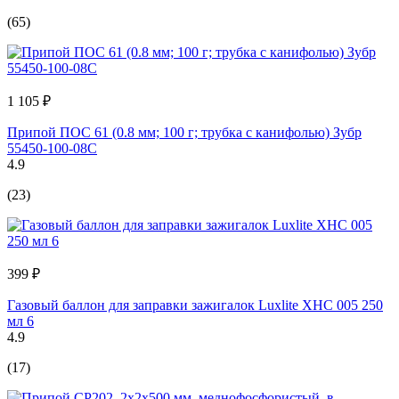
(65)
1 105 ₽
Припой ПОС 61 (0.8 мм; 100 г; трубка с канифолью) Зубр
55450-100-08C
4.9
(23)
399 ₽
Газовый баллон для заправки зажигалок Luxlite XHC 005 250
мл 6
4.9
(17)