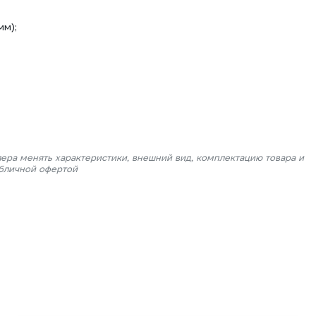
мм);
лера менять характеристики, внешний вид, комплектацию товара и
убличной офертой