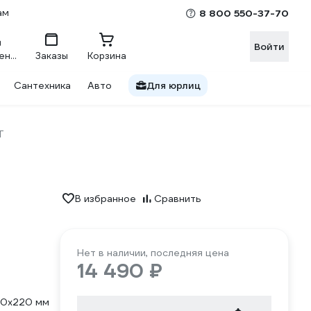
ам
8 800 550-37-70
Войти
Сравнение
Заказы
Корзина
Сантехника
Авто
Для юрлиц
T
В избранное
Сравнить
Нет в наличии, последняя цена
14 490 ₽
0x220 мм