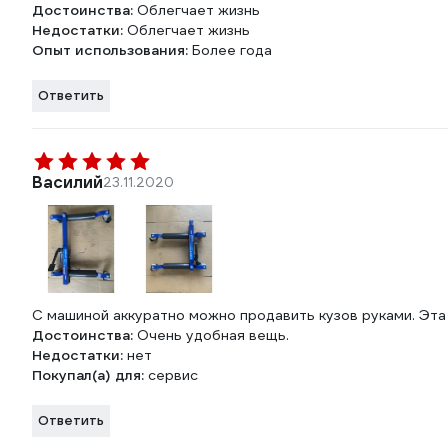
Достоинства:
Облегчает жизнь
Недостатки:
Облегчает жизнь
Опыт использования:
Более года
Ответить
Василий
23.11.2020
С машиной аккуратно можно продавить кузов руками. Эта
Достоинства:
Очень удобная вещь.
Недостатки:
нет
Покупал(а) для:
сервис
Ответить