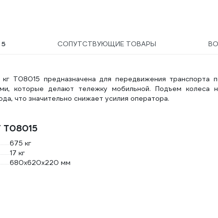
Ы
5
СОПУТСТВУЮЩИЕ ТОВАРЫ
В
 кг T08015 предназначена для передвижения транспорта п
ми, которые делают тележку мобильной. Подъем колеса н
да, что значительно снижает усилия оператора.
T T08015
675 кг
17 кг
680x620x220 мм