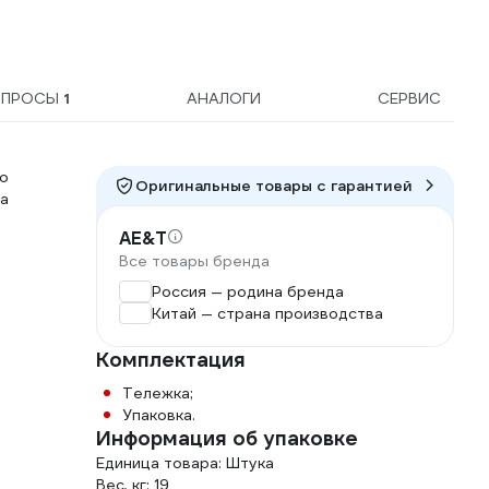
ОПРОСЫ
1
АНАЛОГИ
СЕРВИС
о
Оригинальные товары c гарантией
а
AE&T
Все товары бренда
Россия — родина бренда
Китай — страна производства
Комплектация
Тележка;
Упаковка.
Информация об упаковке
Единица товара: Штука
Вес, кг: 19