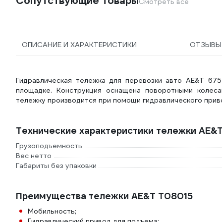
Сопутствующие товары
Смотреть все
ОПИСАНИЕ И ХАРАКТЕРИСТИКИ
ОТЗЫВ
Гидравлическая тележка для перевозки авто AE&T 675
площадке. Конструкция оснащена поворотными колеса
тележку производится при помощи гидравлического приво
Технические характеристики тележки AE&
Грузоподъемность
Вес нетто
Габариты без упаковки
Преимущества тележки AE&T T08015
Мобильность;
Гидравлический привод для подъема;