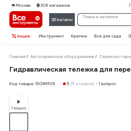
Москва
306 магазинов
Каталог
Акции
Инструмент
Крепеж
Всё для сада
Э
Главная
Автосервисное оборудование
Сервисно-гара
/
/
Гидравлическая тележка для пере
Код товара:
15089109
5
(5 отзывов)
1 вопрос
1 видео