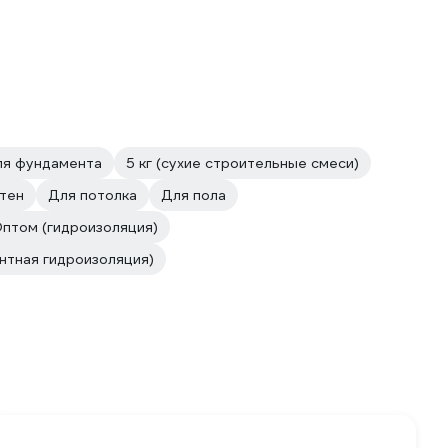
я фундамента
5 кг (сухие строительные смеси)
тен
Для потолка
Для пола
птом (гидроизоляция)
нтная гидроизоляция)