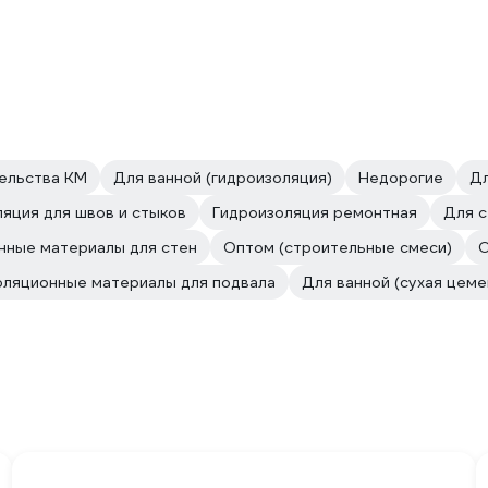
ельства КМ
Для ванной (гидроизоляция)
Недорогие
Дл
яция для швов и стыков
Гидроизоляция ремонтная
Для с
нные материалы для стен
Оптом (строительные смеси)
О
оляционные материалы для подвала
Для ванной (сухая цеме