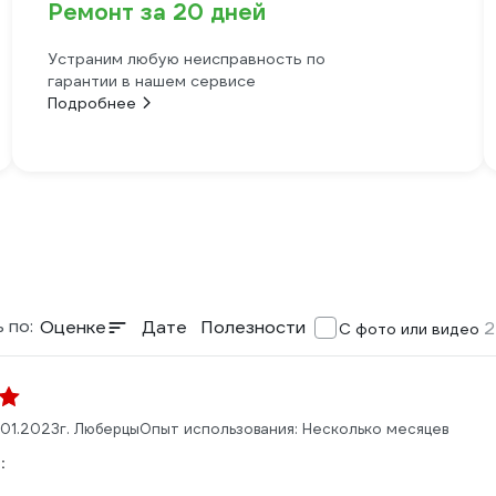
Ремонт за 20 дней
Устраним любую неисправность по
гарантии в нашем сервисе
Подробнее
 по:
Оценке
Дате
Полезности
2
С фото или видео
.01.2023
г. Люберцы
Опыт использования: Несколько месяцев
: