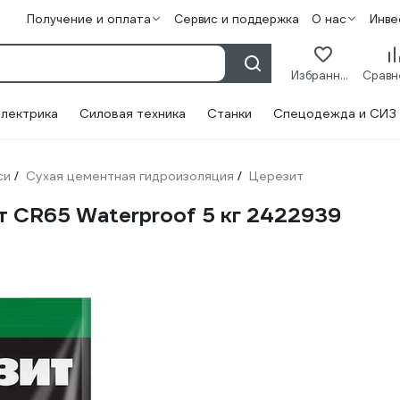
Получение и оплата
Сервис и поддержка
О нас
Инве
Избранное
лектрика
Силовая техника
Станки
Спецодежда и СИЗ
си
Сухая цементная гидроизоляция
Церезит
/
/
 CR65 Waterproof 5 кг 2422939