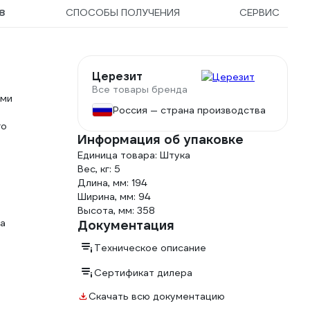
8
СПОСОБЫ ПОЛУЧЕНИЯ
СЕРВИС
Церезит
Все товары бренда
ими
Россия — страна производства
го
Информация об упаковке
Единица товара: Штука
Вес, кг: 5
Длина, мм: 194
Ширина, мм: 94
Высота, мм: 358
на
Документация
Техническое описание
Сертификат дилера
Скачать всю документацию