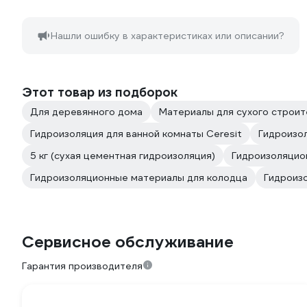
Нашли ошибку в характеристиках или описании?
Этот товар из подборок
Для деревянного дома
Материалы для сухого строит
Гидроизоляция для ванной комнаты Ceresit
Гидроизол
5 кг (сухая цементная гидроизоляция)
Гидроизоляцио
Гидроизоляционные материалы для колодца
Гидроиз
Сервисное обслуживание
Гарантия производителя