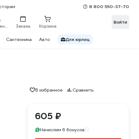
8 800 550-37-70
сторам
Войти
Сравнение
Заказы
Корзина
Сантехника
Авто
Для юрлиц
В избранное
Сравнить
605 ₽
Начислим 6 бонусов