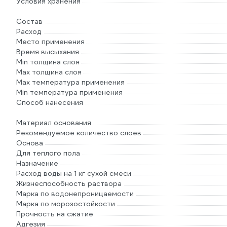
Условия хранения
Состав
Расход
Место применения
Время высыхания
Min толщина слоя
Max толщина слоя
Max температура применения
Min температура применения
Способ нанесения
Материал основания
Рекомендуемое количество слоев
Основа
Для теплого пола
Назначение
Расход воды на 1 кг сухой смеси
Жизнеспособность раствора
Марка по водонепроницаемости
Марка по морозостойкости
Прочность на сжатие
Адгезия