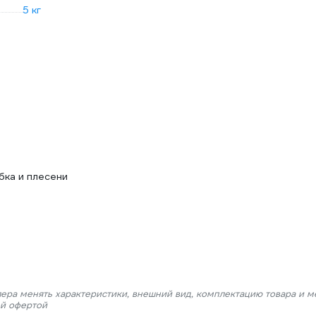
5 кг
бка и плесени
лера менять характеристики, внешний вид, комплектацию товара и м
ой офертой