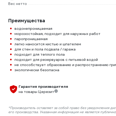
Вес нетто
Преимущества
водонепроницаемая
морозостойкая, подходит для наружных работ
паропроницаемая
легко наносится кистью и шпателем
для стен и пола подвала / гаража
подходит для теплого пола
подходит для резервуаров с питьевой водой
не способствует образованию и распространению гри
экологически безопасна
Гарантия производителя
на товары Церезит
*Производитель оставляет за собой право без уведомления ди
его производства. Указанная информация не является публичн