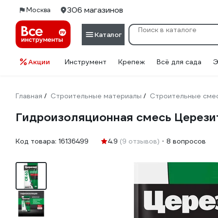
306 магазинов
Москва
Каталог
Акции
Инструмент
Крепеж
Всё для сада
Э
Главная
Строительные материалы
Строительные сме
/
/
Гидроизоляционная смесь Церезит
Код товара:
16136499
4.9
(9 отзывов)
8 вопросов