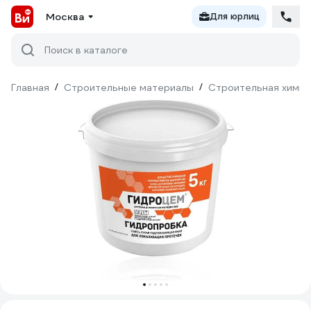
Москва
Для юрлиц
Поиск в каталоге
Главная
/
Строительные материалы
/
Строительная химия