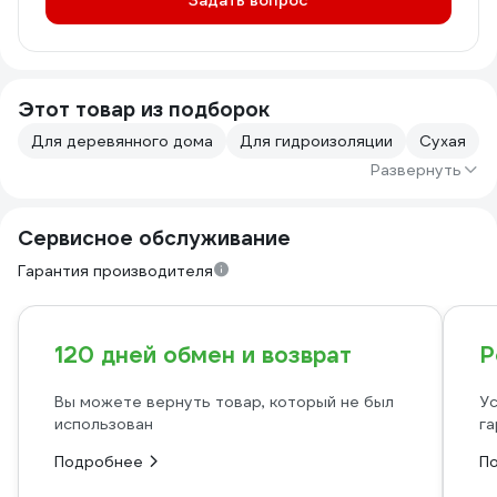
Задать вопрос
Этот товар из подборок
Для деревянного дома
Для гидроизоляции
Сухая
Развернуть
Сервисное обслуживание
Гарантия производителя
120 дней обмен и возврат
Р
Вы можете вернуть товар, который не был
Ус
использован
га
Подробнее
П