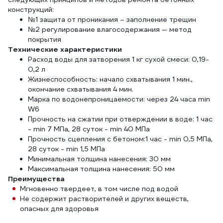
конструкций:
№1 защита от проникания – заполнение трещин
№2 регулирование влагосодержания — метод
покрытия
Технические характеристики
Расход воды для затворения 1 кг сухой смеси: 0,19-
0,2 л
Жизнеспособность: начало схватывания 1 мин.,
окончание схватывания 4 мин.
Марка по водонепроницаемости: через 24 часа min
W6
Прочность на сжатии при отверждении в воде: 1 час
- min 7 МПа, 28 суток - min 40 МПа
Прочность сцепления с бетоном:1 час - min 0,5 МПа,
28 суток - min 1,5 МПа
Минимальная толщина нанесения: 30 мм
Максимальная толщина нанесения: 50 мм
Преимущества
Мгновенно твердеет, в том числе под водой
Не содержит растворителей и других веществ,
опасных для здоровья