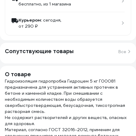
бесплатно
, из 1 магазина
Курьером:
сегодня,
от 290 ₽
Сопутствующие товары
Все
О товаре
Гидроизоляция гидропробка Гидроцем 5 кг Г00081
предназначена для устранения активных протечек в
бетоне и каменной кладке. При смешивании с
необходимым количеством воды образуется
сверхбыстротвердеющая, безусадочная, тиксотропная
растворная смесь.
Не содержит растворителей и других веществ, опасных
для здоровья.
Материал, согласно ГОСТ 32016-2012, применим для
следующих принципов и методов ремонта бетонных