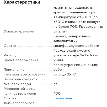
Характеристики
хранить на поддонах, в
крытых помещениях, при
температуре от -30°С до
+50°С и влажности воздуха
не более 70%. Предохранять
Условия хранения
от влаги.
цемент, минеральный
заполнитель и
Состав
модифицирующие добавки
Расход сухой смеси с
Расход
учетом потерь 2-3 кг/кв.м
Время отверждения
2 мин
для внутренних и внешних
Применение
работ
Температура основания
от 5 до 35 °С
Возможен контакт с
питьевой водой
да
Морозостойкость,
количество циклов
400
Основа
цементная
Жизнеспособность