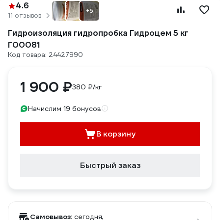
4.6
+5
11 отзывов
Гидроизоляция гидропробка Гидроцем 5 кг
Г00081
Код товара: 24427990
1 900 ₽
380 ₽/кг
Начислим 19 бонусов
В корзину
Быстрый заказ
Самовывоз:
сегодня,