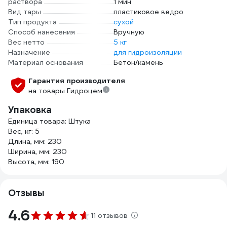
раствора
1 мин
Вид тары
пластиковое ведро
Тип продукта
сухой
Способ нанесения
Вручную
Вес нетто
5 кг
Назначение
для гидроизоляции
Материал основания
Бетон/камень
Гарантия производителя
на товары Гидроцем
Упаковка
Единица товара: Штука
Вес, кг: 5
Длина, мм: 230
Ширина, мм: 230
Высота, мм: 190
Отзывы
4.6
11 отзывов