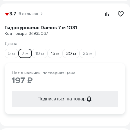
3.7
6 отзывов
Гидроуровень Damos 7 м 1031
Код товара: 34935067
Длина
5 м
7 м
10 м
15 м
20 м
25 м
Нет в наличии, последняя цена
197 ₽
Подписаться на товар