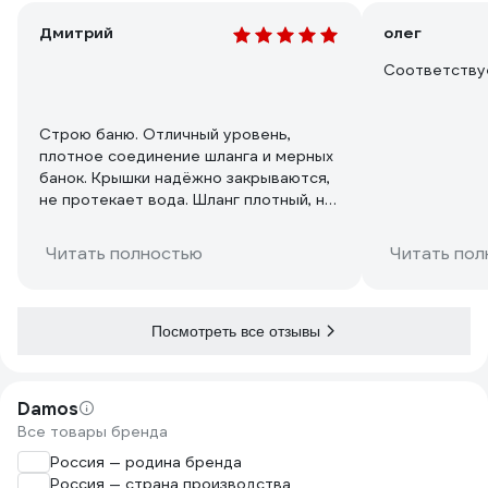
Дмитрий
олег
Соответству
Строю баню. Отличный уровень,
плотное соединение шланга и мерных
банок. Крышки надёжно закрываются,
не протекает вода. Шланг плотный, не
загибается.
Читать полностью
Читать пол
Посмотреть все отзывы
Damos
Все товары бренда
Россия — родина бренда
Россия — страна производства