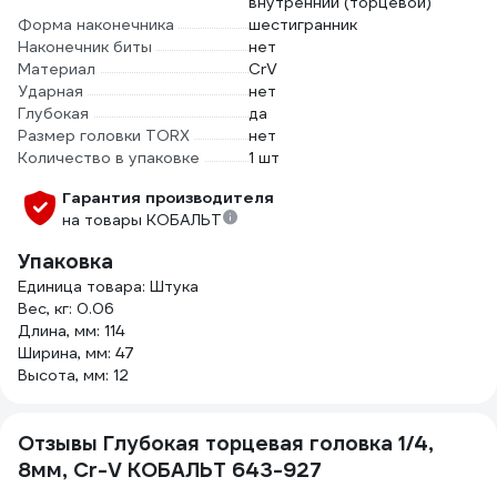
внутренний (торцевой)
Форма наконечника
шестигранник
Наконечник биты
нет
Материал
CrV
Ударная
нет
Глубокая
да
Размер головки TORX
нет
Количество в упаковке
1 шт
Гарантия производителя
на товары КОБАЛЬТ
Упаковка
Единица товара: Штука
Вес, кг: 0.06
Длина, мм: 114
Ширина, мм: 47
Высота, мм: 12
Отзывы Глубокая торцевая головка 1/4,
8мм, Cr-V КОБАЛЬТ 643-927