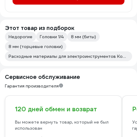
Этот товар из подборок
Недорогие
Головки 1/4
8 мм (биты)
8 мм (торцевые головки)
Расходные материалы для электроинструментов Кобальт
Сервисное обслуживание
Гарантия производителя
120 дней обмен и возврат
Р
Вы можете вернуть товар, который не был
Ус
использован
га