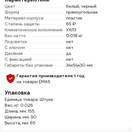
Цвет
белый, черный
Форма
прямоугольная
Материал корпуса
пластик
Степень защиты
65 IP
Климатическое исполнение
УХЛ3
Вес нетто
0.018 кг
Подсветка
нет
С ключом
нет
Двойная
да
С фиксацией
нет
Габариты без упаковки
34х54х30 мм
Гарантия производителя 1 год
на товары EMAS
Упаковка
Единица товара: Штука
Вес, кг: 0.026
Длина, мм: 155
Ширина, мм: 90
Высота, мм: 65