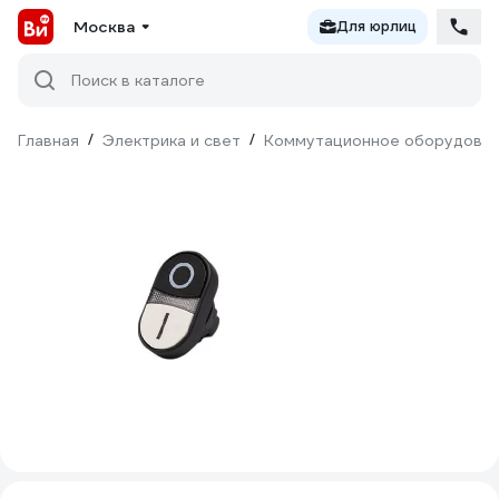
Москва
Для юрлиц
Поиск в каталоге
Главная
/
Электрика и свет
/
Коммутационное оборудова