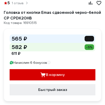
5
1 отзыв
Головка от кнопки Emas сдвоенной черно-белой
CP CPDK20HB
Код товара: 16910515
565 ₽
-8%
582 ₽
-5%
611 ₽
Начислим 6 бонусов
В корзину
Быстрый заказ