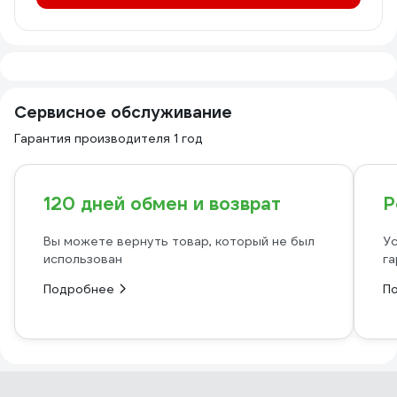
Сервисное обслуживание
Гарантия производителя 1 год
120 дней обмен и возврат
Р
Вы можете вернуть товар, который не был
Ус
использован
га
Подробнее
П