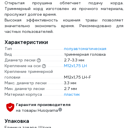
Открытая проушина облегчает подачу корда.
Триммерный корд изготовлен из прочного материала,
прослужит долгое время.
Высокая эффективность кошения травы позволяет
значительно экономить время. Рекомендовано для
частных пользователей.
Характеристики
Тип
полуавтоматическая
Вид
триммерная головка
Диаметр лески
2.7-3.3 мм
Крепление на оси
М12х1,75 LH
Крепление триммерной
головки
М12х1,75 LH-F
Макс. диаметр лески
3.3 мм
Мин. диаметр лески
2.7 мм
Материал корпуса
пластик
Гарантия производителя
на товары Husqvarna
Упаковка
Единица товара: Штука