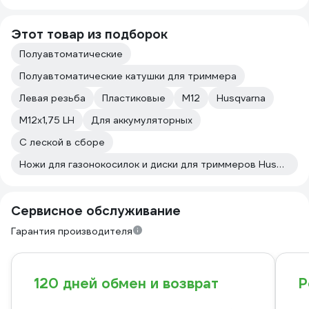
Этот товар из подборок
Полуавтоматические
Полуавтоматические катушки для триммера
Левая резьба
Пластиковые
М12
Husqvarna
М12х1,75 LH
Для аккумуляторных
С леской в сборе
Ножи для газонокосилок и диски для триммеров Husqvarna
Сервисное обслуживание
Гарантия производителя
120 дней обмен и возврат
Р