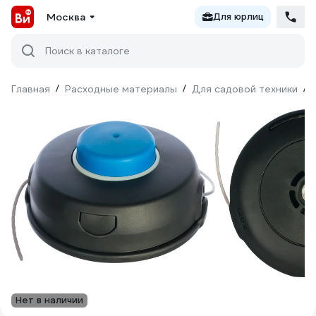
Москва
Для юрлиц
Поиск в каталоге
Главная
/
Расходные материалы
/
Для садовой техники
/
Нет в наличии