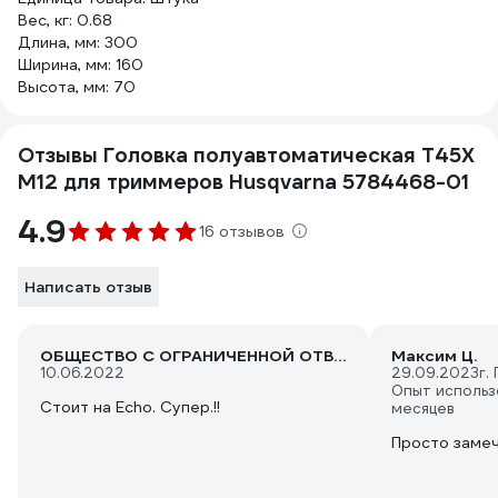
Вес, кг: 0.68
Длина, мм: 300
Ширина, мм: 160
Высота, мм: 70
Отзывы Головка полуавтоматическая T45Х
М12 для триммеров Husqvarna 5784468-01
4.9
16 отзывов
Написать отзыв
ОБЩЕСТВО С ОГРАНИЧЕННОЙ ОТВЕТСТВЕННОСТЬЮ "МЕГАПОЛИС"
Максим Ц.
10.06.2022
29.09.2023
г.
Опыт использ
Стоит на Echo. Супер.!!
месяцев
Просто замеч