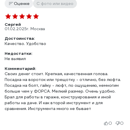
Оценке
С фото или видео
Сергей
01.02.2025
г. Москва
Достоинства:
Качество. Удобство
Недостатки:
Не выявил
Комментарий:
Своих денег стоит. Крепкая, качественная голова.
Посадка на вороток или трещотку - отлично, без люфта.
Посадка на болт, гайку - люфт, по ощущению, немногим
больше чем у ФОРСА. Мелкий размер. Очень удобно.
Брал для работы в гараже, конструирования и иной
работы на даче. И как второй инструмент и для
сравнения. Инструмента много не бывает
0
0