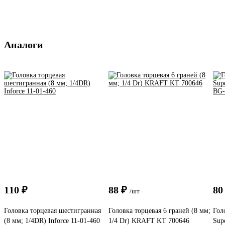
Аналоги
110 ₽
88 ₽
80
/шт
Головка торцевая шестигранная
Головка торцевая 6 граней (8 мм;
Гол
(8 мм; 1/4DR) Inforce 11-01-460
1/4 Dr) KRAFT KT 700646
Sup