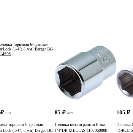
 ₽
85 ₽
105 ₽
/шт
/шт
овка торцевая 6-гранная
Головка шестигранная 8 мм,
Головка 6
erLock (1/4"; 8 мм) Berger BG
1/4"DR IZELTAS 1107060008
FORCE 5