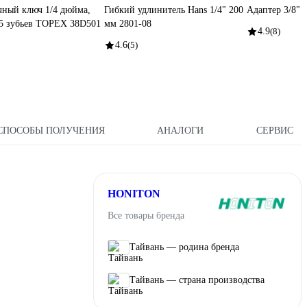
ный ключ 1/4 дюйма,
Гибкий удлинитель Hans 1/4" 200
Адаптер 3/8" 
5 зубьев TOPEX 38D501
мм 2801-08
4.9
(8)
4.6
(5)
СПОСОБЫ ПОЛУЧЕНИЯ
АНАЛОГИ
СЕРВИС
HONITON
Все товары бренда
Тайвань — родина бренда
Тайвань — страна производства