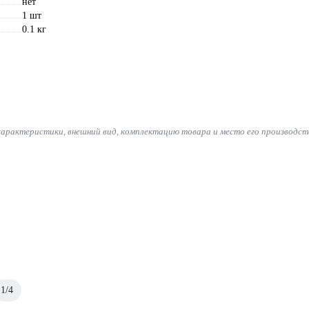
нет
1 шт
0.1 кг
характеристики, внешний вид, комплектацию товара и место его производст
1/4