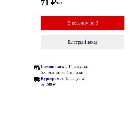
71 ₽
/шт
В корзину по 3
Быстрый заказ
Самовывоз:
c 14 августа,
бесплатно
, из 1 магазина
Курьером:
c 15 августа,
от 290 ₽