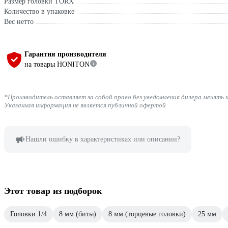
Размер головки TORX
Количество в упаковке
Вес нетто
Гарантия производителя
на товары HONITON
*Производитель оставляет за собой право без уведомления дилера менять 
Указанная информация не является публичной офертой
Нашли ошибку в характеристиках или описании?
Этот товар из подборок
Головки 1/4
8 мм (биты)
8 мм (торцевые головки)
25 мм