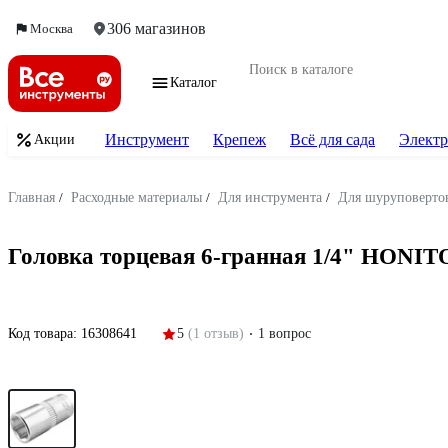
306 магазинов
Москва
Каталог
Инструмент
Крепеж
Всё для сада
Электр
Акции
Главная
/
Расходные материалы
/
Для инструмента
/
Для шуруповертов
Головка торцевая 6-гранная 1/4" HONI
Код товара:
16308641
5
(1 отзыв)
1 вопрос