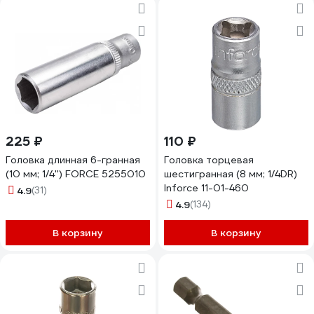
225 ₽
110 ₽
Головка длинная 6-гранная
Головка торцевая
(10 мм; 1/4'') FORCE 5255010
шестигранная (8 мм; 1/4DR)
Inforce 11-01-460
4.9
(31)
4.9
(134)
В корзину
В корзину