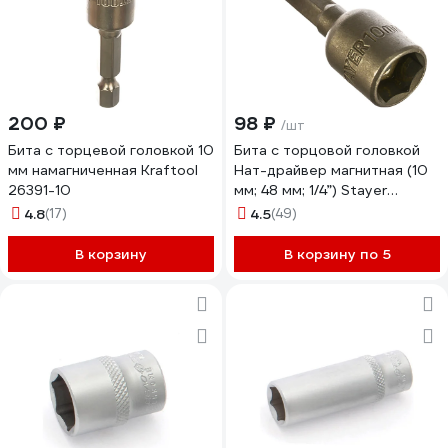
200 ₽
98 ₽
/шт
Бита с торцевой головкой 10
Бита с торцовой головкой
мм намагниченная Kraftool
Нат-драйвер магнитная (10
26391-10
мм; 48 мм; 1/4”) Stayer
26390-10
4.8
(17)
4.5
(49)
В корзину
В корзину по 5