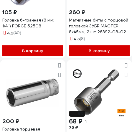
105 ₽
260 ₽
Головка 6-гранная (8 мм;
Магнитные биты с торцовой
1/4'') FORCE 52508
головкой ЗУБР МАСТЕР
8х45мм, 2 шт 26392-08-02
4.9
(40)
4.3
(8)
В корзину
В корзину
-9%
68 ₽
200 ₽
75 ₽
Головка торцевая