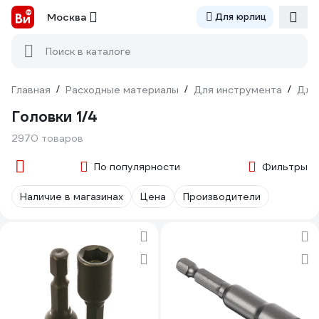
Москва
Для юрлиц
Поиск в каталоге
Главная
/
Расходные материалы
/
Для инструмента
/
Для
Головки 1/4
2970 товаров
По популярности
Фильтры
Наличие в магазинах
Цена
Производители