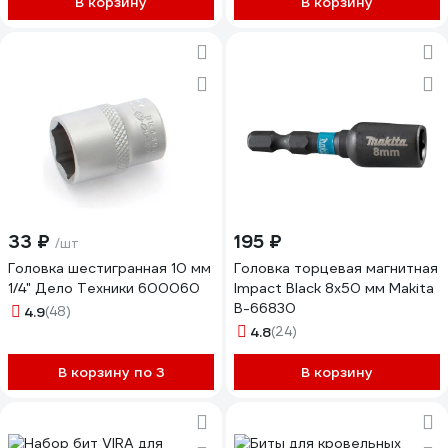
В корзину
В корзину
33 ₽
195 ₽
/шт
Головка шестигранная 10 мм
Головка торцевая магнитная
1/4" Дело Техники 600060
Impact Black 8x50 мм Makita
B-66830
4.9
(48)
4.8
(24)
В корзину по 3
В корзину