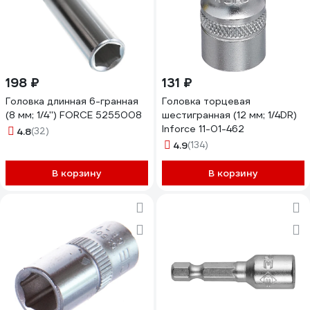
198 ₽
131 ₽
Головка длинная 6-гранная
Головка торцевая
(8 мм; 1/4'') FORCE 5255008
шестигранная (12 мм; 1/4DR)
Inforce 11-01-462
4.8
(32)
4.9
(134)
В корзину
В корзину