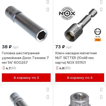
38 ₽
73 ₽
/шт
/шт
Головка шестигранная
Ключ-насадка магнитная
удлинённая Дело Техники 7
NUT SETTER (10x48 мм;
мм 1/4" 600257
карта) NOX 551101
4.7
(41)
4.8
(30)
В корзину по 3
В корзину по 5