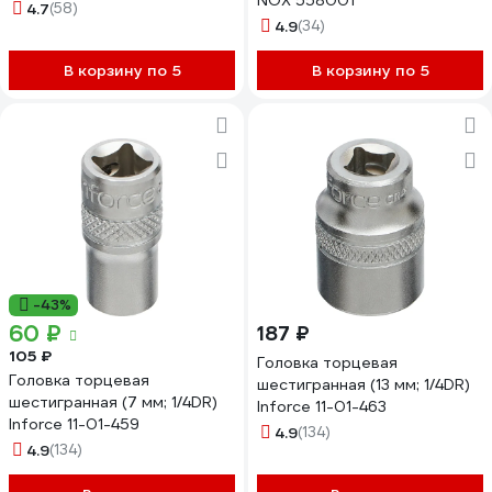
NOX 558001
4.7
(58)
4.9
(34)
В корзину по 5
В корзину по 5
-43%
60 ₽
187 ₽
105 ₽
Головка торцевая
Головка торцевая
шестигранная (13 мм; 1/4DR)
шестигранная (7 мм; 1/4DR)
Inforce 11-01-463
Inforce 11-01-459
4.9
(134)
4.9
(134)