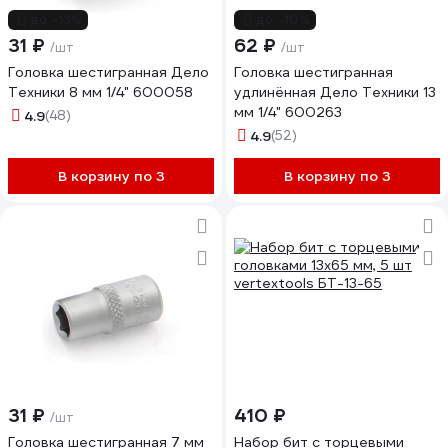
до -13%
до -10%
31 ₽
62 ₽
/шт
/шт
Головка шестигранная Дело
Головка шестигранная
Техники 8 мм 1/4" 600058
удлинённая Дело Техники 13
мм 1/4" 600263
4.9
(48)
4.9
(52)
В корзину по 3
В корзину по 3
31 ₽
410 ₽
/шт
Головка шестигранная 7 мм
Набор бит с торцевыми