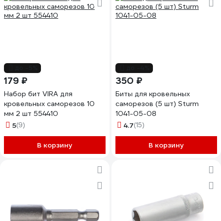
до -5%
до -4%
179 ₽
350 ₽
Набор бит VIRA для
Биты для кровельных
кровельных саморезов 10
саморезов (5 шт) Sturm
мм 2 шт 554410
1041-05-08
5
(9)
4.7
(15)
В корзину
В корзину